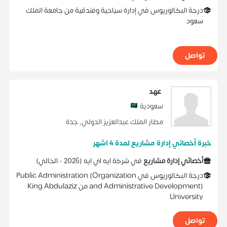
درجة البكالوريوس
في
إدارة سياحية وفندقية
من
جامعة الملك
سعود
تواصل
عهد
سعودية
مطار الملك عبدالعزيز الدولي
,
جدة
خبرة أخصائي إدارة مشاريع لمدة 4 اشهر
أخصائي إدارة مشاريع
في
شركة ايه اي ايه
(
2026 -
الحالي
)
درجة البكالوريوس
في
Public Administration (Organization
and Administrative Development)
من
King Abdulaziz
University
تواصل