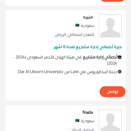
منيره
سعودية
المعذر الشمالي
,
الرياض
خبرة أخصائي إدارة مشاريع لمدة 6 اشهر
أخصائي إدارة مشاريع
في
هيئة الهلال الأحمر السعودي
(
2024 -
)
2024
درجة البكالوريوس
في
Law
من
Dar Al Uloom University
تواصل
Nada
سعودية
قرطبة
,
الرياض