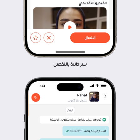
سير ذاتية بالتفصيل