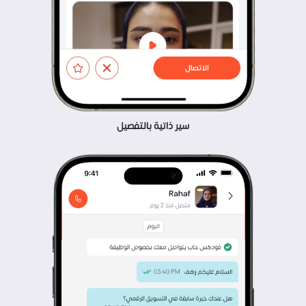
سير ذاتية بالتفصيل