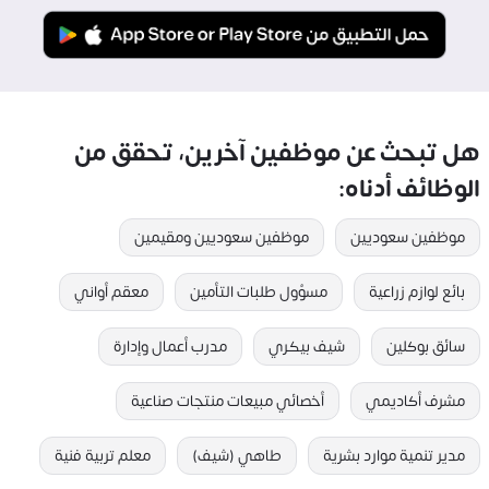
هل تبحث عن موظفين آخرين، تحقق من
الوظائف أدناه:
موظفين سعوديين
موظفين سعوديين ومقيمين
بائع لوازم زراعية
مسؤول طلبات التأمين
معقم أواني
سائق بوكلين
شيف بيكري
مدرب أعمال وإدارة
مشرف أكاديمي
أخصائي مبيعات منتجات صناعية
مدير تنمية موارد بشرية
طاهي (شيف)
معلم تربية فنية