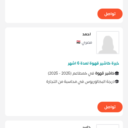
تواصل
احمد
مصري
خبرة كاشير قهوة لمدة 6 اشهر
كاشير قهوة
في
كمطاعم
(
2026 -
2026
)
درجة البكالوريوس
في
محاسبة
من
التجارة
تواصل
جاسر