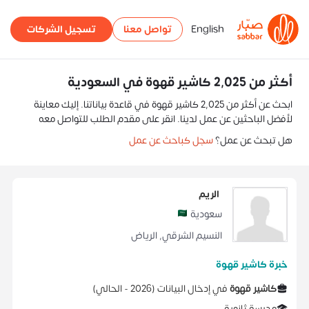
English
تواصل معنا
تسجيل الشركات
أكثر من 2,025 كاشير قهوة في السعودية
ابحث عن أكثر من 2,025 كاشير قهوة في قاعدة بياناتنا. إليك معاينة
لأفضل الباحثين عن عمل لدينا. انقر على مقدم الطلب للتواصل معه
هل تبحث عن عمل؟
سجل كباحث عن عمل
الريم
سعودية
النسيم الشرقي
,
الرياض
خبرة كاشير قهوة
كاشير قهوة
في
‏إدخال البيانات
(
2026 -
الحالي
)
مدرسة ثانوية