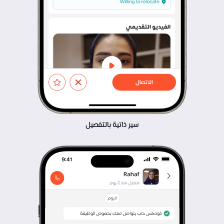
سير ذاتية بالتفصيل