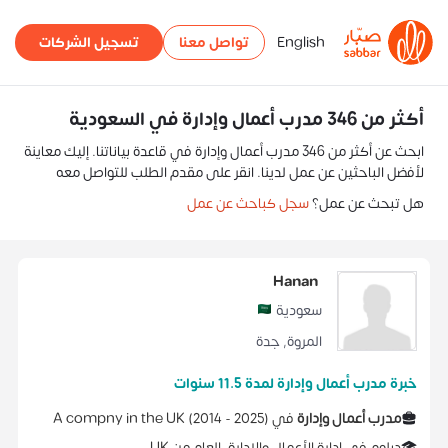
English
تواصل معنا
تسجيل الشركات
أكثر من 346 مدرب أعمال وإدارة في السعودية
ابحث عن أكثر من 346 مدرب أعمال وإدارة في قاعدة بياناتنا. إليك معاينة
لأفضل الباحثين عن عمل لدينا. انقر على مقدم الطلب للتواصل معه
هل تبحث عن عمل؟
سجل كباحث عن عمل
Hanan
سعودية
المروة
,
جدة
خبرة مدرب أعمال وإدارة لمدة 11.5 سنوات
مدرب أعمال وإدارة
في
)
2025
2014 -
(
A compny in the UK
دبلوم
في
إدارة الأعمال والإدارة، العام
من
UK