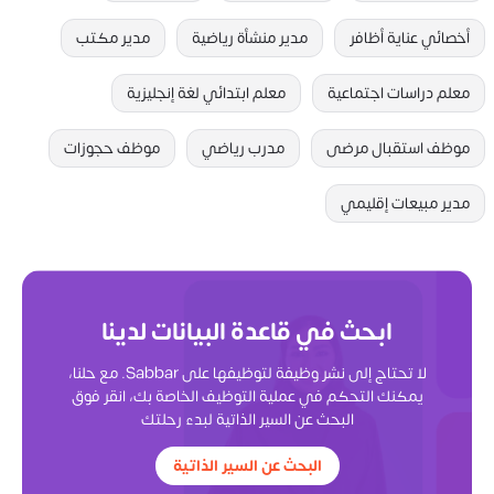
أخصائي عناية أظافر
مدير منشأة رياضية
مدير مكتب
معلم دراسات اجتماعية
معلم ابتدائي لغة إنجليزية
موظف استقبال مرضى
مدرب رياضي
موظف حجوزات
مدير مبيعات إقليمي
ابحث في قاعدة البيانات لدينا
لا تحتاج إلى نشر وظيفة لتوظيفها على Sabbar. مع حلنا،
يمكنك التحكم في عملية التوظيف الخاصة بك، انقر فوق
البحث عن السير الذاتية لبدء رحلتك
البحث عن السير الذاتية