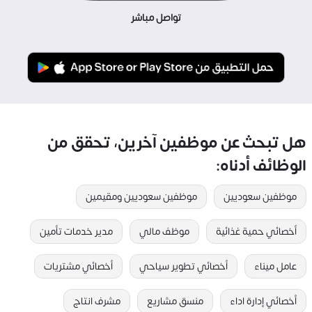
تواصل مباشر
هل تبحث عن موظفين آخرين، تحقق من
الوظائف أدناه:
موظفين سعوديين
موظفين سعوديين ومقيمين
أخصائي حمية غذائية
موظف مالي
مدير خدمات تأمين
عامل ميناء
أخصائي تطوير سياحي
أخصائي مشتريات
أخصائي إدارة اداء
منسق مشاريع
مشرف انتاج