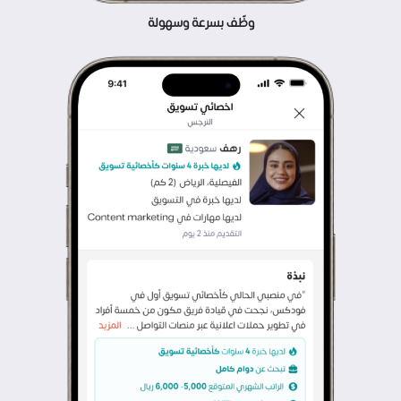
وظّف بسرعة وسهولة