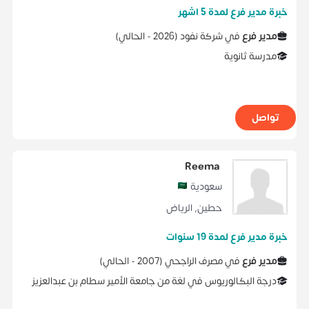
خبرة مدير فرع لمدة 5 اشهر
مدير فرع
في
‏شركة نفود
(
2026 -
الحالي
)
مدرسة ثانوية
تواصل
Reema
سعودية
حطين
,
الرياض
خبرة مدير فرع لمدة 19 سنوات
مدير فرع
في
مصرف الراجحي
(
2007 -
الحالي
)
درجة البكالوريوس
في
لغة
من
جامعة الأمير سطام بن عبدالعزيز