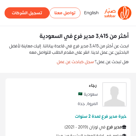
English
تواصل معنا
تسجيل الشركات
أكثر من 3,415 مدير فرع في السعودية
ابحث عن أكثر من 3,415 مدير فرع في قاعدة بياناتنا. إليك معاينة لأفضل
الباحثين عن عمل لدينا. انقر على مقدم الطلب للتواصل معه
هل تبحث عن عمل؟
سجل كباحث عن عمل
رجاء
سعودية
المروة
,
جدة
خبرة مدير فرع لمدة 2 سنوات
مدير فرع
في
لوزان
(
2019 -
2021
)
دبلوم
في
إدارة الموارد البشرية
من
مينا