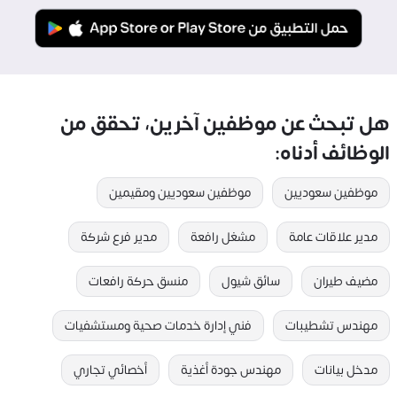
هل تبحث عن موظفين آخرين، تحقق من
الوظائف أدناه:
موظفين سعوديين
موظفين سعوديين ومقيمين
مدير علاقات عامة
مشغل رافعة
مدير فرع شركة
مضيف طيران
سائق شيول
منسق حركة رافعات
مهندس تشطيبات
فني إدارة خدمات صحية ومستشفيات
مدخل بيانات
مهندس جودة أغذية
أخصائي تجاري