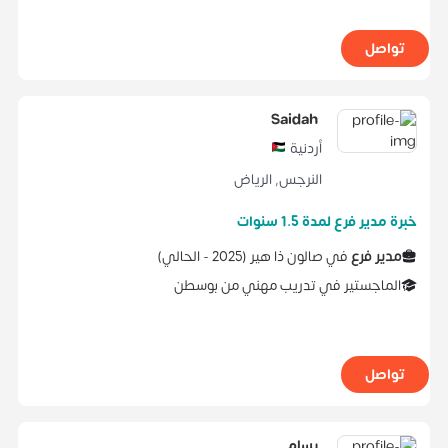
تواصل
Saidah
أردنية
النرجس
,
الرياض
خبرة مدير فرع لمدة 1.5 سنوات
مدير فرع
في
صالون ذا هير
(
2025 -
الحالي
)
الماجستير
في
تدريب مهني
من
بوسطن
تواصل
بسام