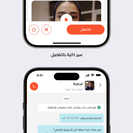
سير ذاتية بالتفصيل