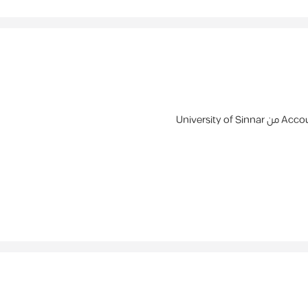
Accou
من
University of Sinnar