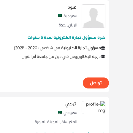
عنود
سعودية
الريان
,
جدة
خبرة مسؤول تجارة الكترونية لمدة 6 سنوات
مسؤول تجارة الكترونية
في
شخصي
(
2020 -
2026
)
درجة البكالوريوس
في
دين
من
جامعة أم القرى
تواصل
تركي
سعودي
المغيسلة
,
المدينة المنورة