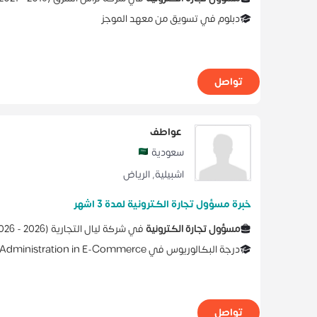
دبلوم
في
تسويق
من
معهد الموجز
تواصل
عواطف
سعودية
اشبيلية
,
الرياض
خبرة مسؤول تجارة الكترونية لمدة 3 اشهر
مسؤول تجارة الكترونية
في
شركة ليال التجارية
(
2026 -
026
درجة البكالوريوس
في
 Administration in E-Commerce
تواصل