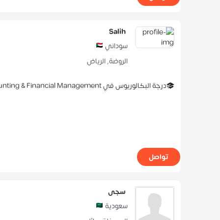
Salih
سوداني
الروضة
,
الرياض
درجة البكالوريوس
في
nting & Financial Management
تواصل
سجى
سعودية