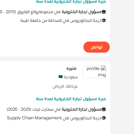
خبرة مسؤول تجارة الكترونية لمدة سنة
مسؤول تجارة الكترونية
في
مجموعةروائع الفاروق
(
2019 -
0
درجة البكالوريوس
في
الصحافة
من
جامعة طيبة
تواصل
منيره
سعودية
غرناطة
,
الرياض
خبرة مسؤول تجارة الكترونية لمدة سنة
مسؤول تجارة الكترونية
في
سمارت لينك
(
2025 -
2026
)
درجة البكالوريوس
في
Supply Chain Management