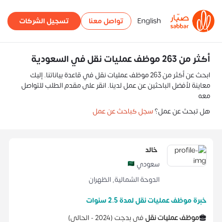
English
تواصل معنا
تسجيل الشركات
أكثر من 263 موظف عمليات نقل في السعودية
ابحث عن أكثر من 263 موظف عمليات نقل في قاعدة بياناتنا. إليك
معاينة لأفضل الباحثين عن عمل لدينا. انقر على مقدم الطلب للتواصل
معه
هل تبحث عن عمل؟
سجل كباحث عن عمل
خالد
سعودي
الدوحة الشمالية
,
الظهران
خبرة موظف عمليات نقل لمدة 2.5 سنوات
موظف عمليات نقل
في
بدجت
(
2024 -
الحالي
)