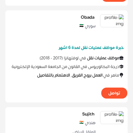
Obada
سوري
خبرة موظف عمليات نقل لمدة 6 اشهر
موظف عمليات نقل
في
لوفتهانزا
(
2017 -
2018
)
درجة البكالوريوس
في
القانون
من
الجامعة السعودية الإلكترونية
ماهر في
العمل بروح الفريق
,
الاهتمام بالتفاصيل
تواصل
Sujith
هندي
الملقا
,
الرياض