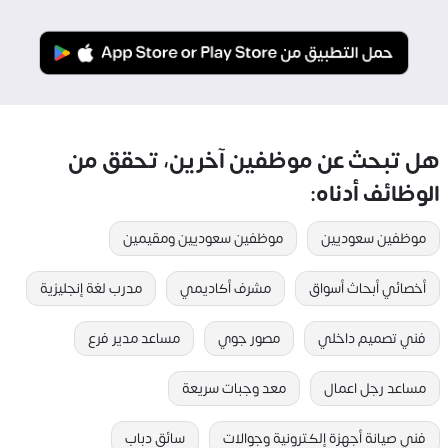
هل تبحث عن موظفين آخرين، تحقق من
الوظائف أدناه:
موظفين سعوديين
موظفين سعوديين ومقيمين
أخصائي أبحاث أسواق
مشرف أكاديمي
مدرب لغة إنجليزية
فني تصميم داخلي
مصور جوي
مساعد مدير فرع
مساعد رجل اعمال
معد وجبات سريعة
فني صيانة أجهزة إلكترونية وجوالات
سائق دباب