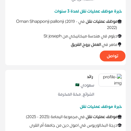
خبرة موظف عمليات نقل لمدة 3 سنوات
موظف عمليات نقل
في
2019 -
(
Oman Shapponji pallonji
2022
)
دبلوم
في
هندسة ميكانيكي
من
St joseph
ماهر في
العمل بروح الفريق
تواصل
رائد
سعودي
الشرائع
,
مكة المكرمة
خبرة موظف عمليات نقل
موظف عمليات نقل
في
مجموعة اليمامة
(
2025 -
2025
)
درجة البكالوريوس
في
اصول دين
من
جامعة أم القرى