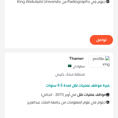
دبلوم
في
Radiography
من
King Abdulaziz University
تواصل
Thamer
سعودي
منطقة مكة
,
خليص
خبرة موظف عمليات نقل لمدة 9.5 سنوات
موظف عمليات نقل
في
أوبر
(
2017 -
الحالي
)
دبلوم
في
علوم المعلومات
من
جامعة الملك عبدالعزيز