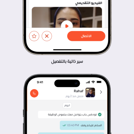
سير ذاتية بالتفصيل