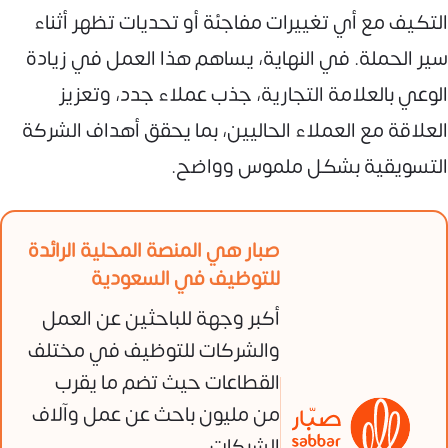
التكيف مع أي تغييرات مفاجئة أو تحديات تظهر أثناء
سير الحملة. في النهاية، يساهم هذا العمل في زيادة
الوعي بالعلامة التجارية، جذب عملاء جدد، وتعزيز
العلاقة مع العملاء الحاليين، بما يحقق أهداف الشركة
التسويقية بشكل ملموس وواضح.
صبار هي المنصة المحلية الرائدة
للتوظيف في السعودية
أكبر وجهة للباحثين عن العمل
والشركات للتوظيف في مختلف
القطاعات حيث تضم ما يقرب
من مليون باحث عن عمل وآلاف
الشركات