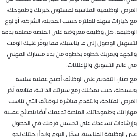
الفرص الوظيفية المناسبة لمستوى خبرتك وطموحك،
مع خيارات سهلة للفلترة حسب المدينة، الشركة، أو نوع
الوظيفة. كل وظيفة معروضة على المنصة مصنفة بدقة
لتسهيل الوصول إلى ما يناسبك، مما يوفّر عليك الوقت
والجهد ويقربك خطوة بخطوة من بدء مسارك المهني
في عالم التسويق والإعلانات.
مع صبّار، التقديم على الوظائف أصبح عملية سلسة
وبسيطة، حيث يمكنك رفع سيرتك الذاتية، متابعة آخر
الفرص المتاحة، والتقدم مباشرة للوظائف التي تناسب
مهاراتك وطموحاتك. المنصة تدعمك أيضًا بنصائح عملية
وإرشادات تساعدك على تحسين فرصك في الحصول
على الوظيفة المناسبة. سجّل اليوم وابدأ رحلتك نحو