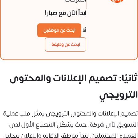
ابدأ الآن مع صبار!
أنا:
ابحث عن موظفين
ابحث عن وظيفة
ثانيًا: تصميم الإعلانات والمحتوى
الترويجي
تصميم الإعلانات والمحتوى الترويجي يمثل قلب عملية
التسويق لأي شركة، حيث يشكّل الانطباع الأول لدى
العملاء المحتملين. يبدأ موظف الدعاية والإعلان بتحليل