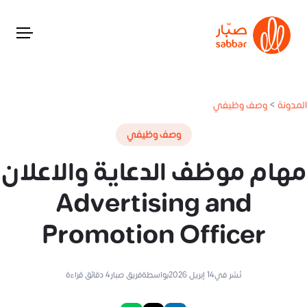
المدونة
>
وصف وظيفي
وصف وظيفي
مهام موظف الدعاية والاعلان
Advertising and
Promotion Officer
نُشر في
14 إبريل 2026
بواسطة
فريق صبار
4
دقائق قراءة