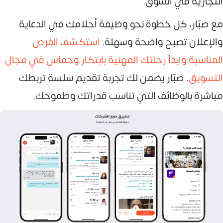
التجارية في السوق.
مع صبّار، كل خطوة نحو وظيفة أحلامك في الدعاية
والإعلان تصبح واضحة وسهلة.
استكشف الفرص
المناسبة وابدأ رحلتك المهنية بابتكار وحماس في مجال
التسويق
. صبّار يضمن لك تجربة تقديم سلسة تربطك
مباشرة بالوظائف التي تناسب قدراتك وطموحك.