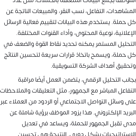
الموظف بجمع البيانات المتعلقة بالحملات، مثل عدد
المشاهدات، التفاعل، نسب النقر، والمبيعات الناتجة عن
كل حملة. يستخدم هذه البيانات لتقييم فعالية الرسائل
الإعلانية، نوعية المحتوى، وأداء القنوات المختلفة.
التحليل المستمر يمكنه تحديد نقاط القوة والضعف في
كل حملة، ويسمح باتخاذ قرارات سريعة لتحسين النتائج
وتحقيق أهداف الشركة التسويقية.
بجانب التحليل الرقمي، يتضمن العمل أيضًا مراقبة
التفاعل المباشر مع الجمهور، مثل التعليقات والملاحظات
على وسائل التواصل الاجتماعي أو الردود من العملاء عبر
البريد الإلكتروني. هذا يزود الموظف برؤية شاملة عن
مدى تقبل الجمهور للحملة، ويساعد في تعديل
الاستراتيجيات بشكل دوري. النتيجة هي تحسين