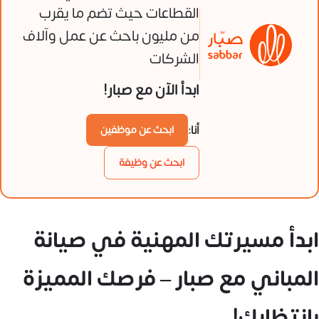
القطاعات حيث تضم ما يقرب
من مليون باحث عن عمل وآلاف
الشركات
ابدأ الآن مع صبار!
أنا:
ابحث عن موظفين
ابحث عن وظيفة
ابدأ مسيرتك المهنية في صيانة
المباني مع صبار – فرصك المميزة
بانتظارك!