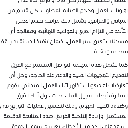
المباني بتحديد المهام لكل فرد أو فريق بناءً على
أولويات العمل وحجم الصيانة المطلوب لكل قسم من
المباني والمرافق. يشمل ذلك مراقبة تقدم العمل،
التأكد من التزام الفرق بالمواعيد النهائية، ومعالجة أي
مشكلات تعيق سير العمل، لضمان تنفيذ الصيانة بطريقة
منظمة وفعّالة.
كما تشمل هذه المهمة التواصل المستمر مع الفرق
لتقديم التوجيهات الفنية والدعم عند الحاجة، وحل أي
تعارضات أو صعوبات تظهر أثناء العمل الميداني. يقوم
المشرف أيضًا بتسجيل الملاحظات حول أداء الفرق
وكفاءة تنفيذ المهام، وذلك لتحسين عمليات التوزيع في
المستقبل وزيادة إنتاجية الفريق. هذه المتابعة الدقيقة
تساعد على الحد من الأخطاء، تعزيز مستوى الجودة،