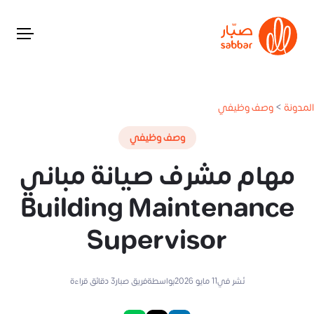
المدونة
>
وصف وظيفي
وصف وظيفي
مهام مشرف صيانة مباني
Building Maintenance
Supervisor
نُشر في
11 مايو 2026
بواسطة
فريق صبار
3
دقائق قراءة