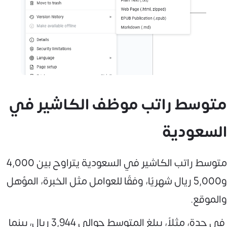
متوسط راتب موظف الكاشير في
السعودية
متوسط راتب الكاشير في السعودية يتراوح بين 4,000
و5,000 ريال شهريًا، وفقًا للعوامل مثل الخبرة، المؤهل
والموقع.
في جدة، مثلاً، يبلغ المتوسط حوالي 3,944 ريال، بينما