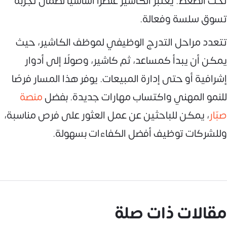
تحت الضغط. يعتبر الكاشير عنصرًا أساسيًا لضمان تجربة
تسوق سلسة وفعالة.
تتعدد مراحل التدرج الوظيفي لموظف الكاشير، حيث
يمكن أن يبدأ كمساعد، ثم كاشير، وصولًا إلى أدوار
إشرافية أو حتى إدارة المبيعات. يوفر هذا المسار فرصًا
للنمو المهني واكتساب مهارات جديدة. بفضل
منصة
صبّار
، يمكن للباحثين عن عمل العثور على فرص مناسبة،
وللشركات توظيف أفضل الكفاءات بسهولة.
مقالات ذات صلة