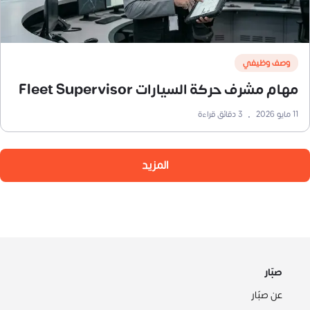
وصف وظيفي
مهام مشرف حركة السيارات Fleet Supervisor
11 مايو 2026
•
3
دقائق قراءة
المزيد
صبّار
عن صبّار