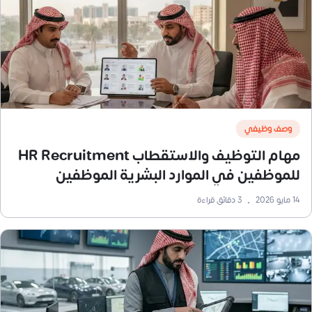
وصف وظيفي
مهام التوظيف والاستقطاب HR Recruitment
للموظفين في الموارد البشرية الموظفين
14 مايو 2026
•
3
دقائق قراءة