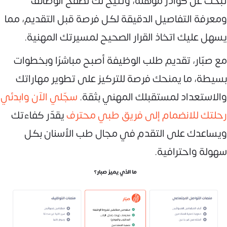
تبحث عن كوادر مؤهلة، وتتيح لك تصفح الوظائف
ومعرفة التفاصيل الدقيقة لكل فرصة قبل التقديم، مما
يسهل عليك اتخاذ القرار الصحيح لمسيرتك المهنية.
مع صبّار، تقديم طلب الوظيفة أصبح مباشرًا وبخطوات
بسيطة، ما يمنحك فرصة للتركيز على تطوير مهاراتك
والاستعداد لمستقبلك المهني بثقة.
سجّلي الآن وابدئي
رحلتك للانضمام إلى فريق طبي محترف
يقدّر كفاءتك
ويساعدك على التقدم في مجال طب الأسنان بكل
سهولة واحترافية.