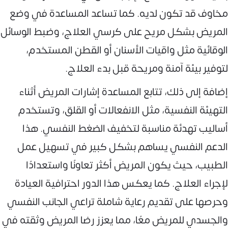
مخاوف قد تكون لديه. كما تساعد المساعدة في وضع
المريض بشكل مريح على كرسي العلاج، وضبط الوسائل
الوقائية مثل واقيات الأسنان أو القطن المستخدم،
لتوفير بيئة آمنة ومريحة قبل بدء العلاج.
إضافة إلى ذلك، تتابع المساعدة إشارات المريض أثناء
التهيئة النفسية، مثل الانفعالات أو القلق، وتستخدم
أساليب تهدئة مناسبة لتخفيف الضغط النفسي. هذا
الدعم النفسي يساهم بشكل كبير في تسهيل عمل
الطبيب، حيث يكون المريض أكثر تعاونًا واستعدادًا
لإجراء العلاج. كما يعكس هذا الدور احترافية العيادة
وحرصها على تقديم رعاية شاملة تراعي الجانب النفسي
والجسدي للمريض معًا، مما يعزز رضا المريض وثقته في