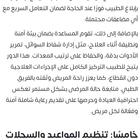
بإبلاغ الطبيب فورًا عند الحاجة لضمان التعامل السريع مع
أي مضاعفات محتملة.
بالإضافة إلى ذلك، تقوم المساعدة بضمان بيئة آمنة
ونظيفة أثناء العلاج، مثل إدارة شفاط السوائل، تمرير
الأدوات بدقة، والحفاظ على ترتيب المعدات. هذا الدور
يتيح للطبيب التركيز الكامل على الإجراءات العلاجية
دون انقطاع، كما يعزز راحة المريض وثقته بالفريق
الطبي. متابعة حالة المرضى بشكل مستمر تعكس
احترافية العيادة وحرصها على تقديم رعاية شاملة آمنة
وفعّالة لكل مريض.
خامسًا: تنظيم المواعيد والسجلات