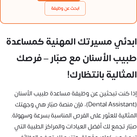
ابحث عن وظيفة
ابدئي مسيرتك المهنية كمساعدة
طبيب الأسنان مع صبّار – فرصك
المثالية بانتظارك!
إذا كنت تبحثين عن وظيفة مساعدة طبيب الأسنان
(Dental Assistant)، فإن منصة صبّار هي وجهتك
المثالية للعثور على الفرص المناسبة بسرعة وسهولة.
صبّار تجمع لك أفضل العيادات والمراكز الطبية التي