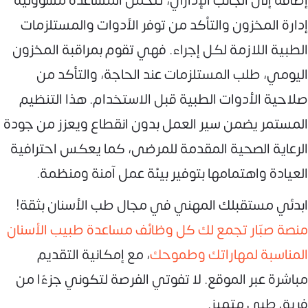
إضافة إلى الجانب الإداري، تتحمل المساعدة مسؤولية
إدارة المخزون والتأكد من توفر الأدوات والمستلزمات
الطبية اللازمة لكل إجراء. فهي تقوم بمراقبة المخزون
اليومي، طلب المستلزمات عند الحاجة، والتأكد من
صلاحية الأدوات الطبية قبل الاستخدام. هذا التنظيم
المستمر يضمن سير العمل بدون انقطاع ويعزز من جودة
الرعاية الصحية المقدمة للمرضى، كما يعكس احترافية
العيادة واهتمامها بتوفير بيئة عمل آمنة ومنظمة.
ابدئي مستقبلك المهني في مجال طب الأسنان بثقة!
منصة صبّار تجمع لك كل وظائف مساعدة طبيب الأسنان
المناسبة لمهاراتك وطموحك
، مع إمكانية التقديم
مباشرة عبر الموقع. لا تفوتي الفرصة لتكوني جزءًا من
فريق طبي متميز.