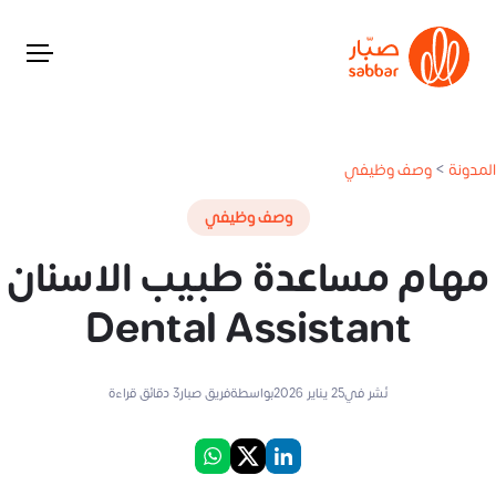
المدونة
>
وصف وظيفي
وصف وظيفي
مهام مساعدة طبيب الاسنان
Dental Assistant
نُشر في
25 يناير 2026
بواسطة
فريق صبار
3
دقائق قراءة