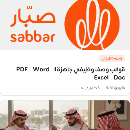
وصف وظيفي
قوالب وصف وظيفي جاهزة | PDF - Word -
Excel - Doc
14 يوليو 2026
•
3
دقائق قراءة