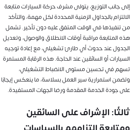
إلى جانب التوزيع، يتولى مشرف حركة السيارات متابعة
الالتزام بالجداول الزمنية المحددة لكل مهمة، والتأكد
من تنفيذها في الوقت المتفق عليه دون تأخير. تشمل
هذه المتابعة مراقبة أوقات الانطلاق والوصول، وتعديل
الجدول عند حدوث أي طارئ تشغيلي، مع إعادة توجيه
السيارات أو السائقين عند الحاجة. هذه الرقابة المستمرة
تسهم في تحسين مستوى الانضباط التشغيلي،
وتضمن استمرارية سير العمل بسلاسة، ما ينعكس إيجابًا
على جودة الخدمة المقدمة ورضا الجهات المستفيدة.
ثالثًا: الإشراف على السائقين
ومتابعة التزامهم بالسياسات