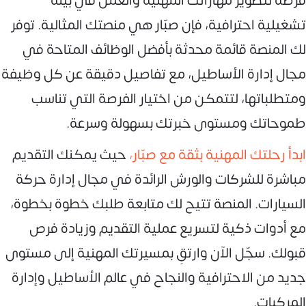
فرصة لتطوير مهاراتك المهنية والعمل في بيئة
تشغيلية احترافية، فإن صبّار هي منصتك المثالية. توفر
لك المنصة قائمة محدثة بأفضل الوظائف المتاحة في
مجال إدارة الأساطيل، مع تفاصيل دقيقة عن كل وظيفة
ومتطلباتها، لتتمكن من اختيار الفرصة التي تناسب
طموحاتك ومستوى خبرتك بسهولة وسرعة.
ابدأ رحلتك المهنية بثقة مع صبّار،
حيث يمكنك التقديم
مباشرة للشركات والورش الرائدة في مجال إدارة حركة
السيارات. المنصة تتيح لك متابعة طلبك خطوة بخطوة،
مع أدوات ذكية لتسريع عملية التقديم وزيادة فرص
قبولك. سجّل الآن وارتقِ بمسيرتك المهنية إلى مستوى
جديد من الاحترافية والنجاح في عالم الأساطيل وإدارة
المركبات.