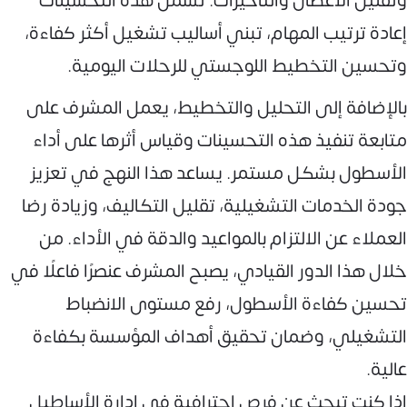
وتقليل الأعطال والتأخيرات. تشمل هذه التحسينات
إعادة ترتيب المهام، تبني أساليب تشغيل أكثر كفاءة،
وتحسين التخطيط اللوجستي للرحلات اليومية.
بالإضافة إلى التحليل والتخطيط، يعمل المشرف على
متابعة تنفيذ هذه التحسينات وقياس أثرها على أداء
الأسطول بشكل مستمر. يساعد هذا النهج في تعزيز
جودة الخدمات التشغيلية، تقليل التكاليف، وزيادة رضا
العملاء عن الالتزام بالمواعيد والدقة في الأداء. من
خلال هذا الدور القيادي، يصبح المشرف عنصرًا فاعلًا في
تحسين كفاءة الأسطول، رفع مستوى الانضباط
التشغيلي، وضمان تحقيق أهداف المؤسسة بكفاءة
عالية.
إذا كنت تبحث عن فرص احترافية في إدارة الأساطيل