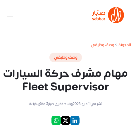
المدونة
>
وصف وظيفي
وصف وظيفي
مهام مشرف حركة السيارات
Fleet Supervisor
نُشر في
11 مايو 2026
بواسطة
فريق صبار
3
دقائق قراءة