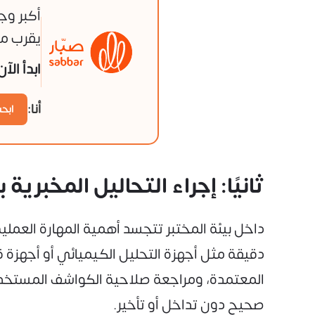
أكبر وج
يقرب من
ابدأ الآ
أنا:
ابح
ثانيًا: إجراء التحاليل المخبر
داخل بيئة المختبر تتجسد أهمية المهارة العملية
دقيقة مثل أجهزة التحليل الكيميائي أو أجهزة قي
المعتمدة، ومراجعة صلاحية الكواشف المستخدم
صحيح دون تداخل أو تأخير.