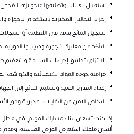
استقبال العينات وتصنيفها وتجهيزها للفحص و
إجراء التحاليل المخبرية باستخدام الأجهزة وال
تسجيل النتائج بدقة في الأنظمة أو السجلات
التأكد من معايرة الأجهزة وصيانتها الدورية لض
الالتزام بتطبيق إجراءات السلامة والتعقيم دا
مراقبة جودة المواد الكيميائية والكواشف ال
إعداد التقارير الفنية وتسليم النتائج إلى الجها
التخلص الآمن من النفايات المخبرية وفق الأ
إذا كنت تسعى لبناء مسارك المهني في مجال ال
أنشئ ملفك، استعرض الفرص المناسبة، وقدّم طل