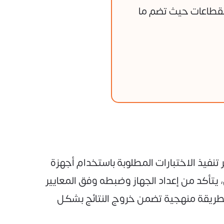
لقطاعات حيث تضم ما
 تنفيذ الاختبارات المطلوبة باستخدام أجهزة
، يتأكد من إعداد الجهاز وضبطه وفق المعايير
بطريقة منهجية تضمن خروج النتائج بشكل