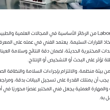
تعتبر وظيفة فني مختبر – Laboratory Technician من الركائز الأساسية في الم
تخاذ القرارات السليمة. يعتمد الفني في عمله على المعرفة
ت المختبرية الحديثة، لضمان دقة النتائج وسلامة العينات.
ة تؤثر على البحث أو التشخيص أو الإنتاج.
يئة منظمة، والالتزام بإجراءات السلامة والنظافة الصا
ب أن يمتلك القدرة على تسجيل البيانات بدقة، ومراجعة ال
ية والمهارة العملية يجعل فني المختبر عنصرًا محوريًا 
ل به.