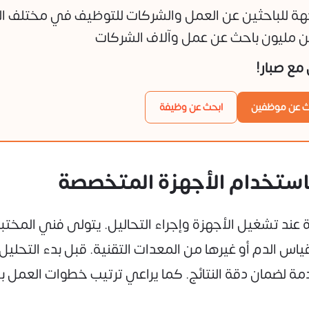
هة للباحثين عن العمل والشركات للتوظيف في مختلف ا
 مليون باحث عن عمل وآلاف الشركات
ن مع صبار!
ث عن موظفين
ابحث عن وظيفة
ية باستخدام الأجهزة المتخصصة
 عند تشغيل الأجهزة وإجراء التحاليل. يتولى فني المختبر
اس الدم أو غيرها من المعدات التقنية. قبل بدء التحليل
ة لضمان دقة النتائج. كما يراعي ترتيب خطوات العمل 