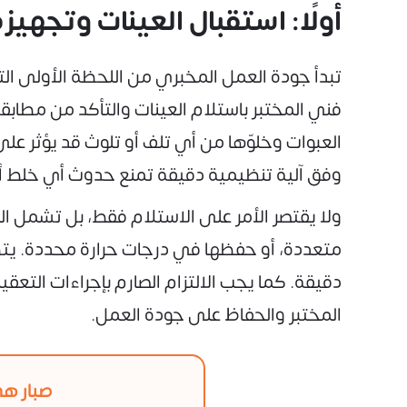
أولًا: استقبال العينات وتجهي
تبدأ جودة العمل المخبري من اللحظة الأولى التي
فني المختبر باستلام العينات والتأكد من مطابقة
العبوات وخلوّها من أي تلف أو تلوث قد يؤثر عل
وفق آلية تنظيمية دقيقة تمنع حدوث أي خلط أ
ولا يقتصر الأمر على الاستلام فقط، بل تشمل ال
متعددة، أو حفظها في درجات حرارة محددة. يتطلب
دقيقة. كما يجب الالتزام الصارم بإجراءات التعقيم
المختبر والحفاظ على جودة العمل.
صبار هي