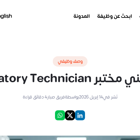
ابحث عن وظيفة
المدونة
glish
وصف وظيفي
Laboratory Technician
نُشر في
14 إبريل 2026
بواسطة
فريق صبار
4
دقائق قراءة