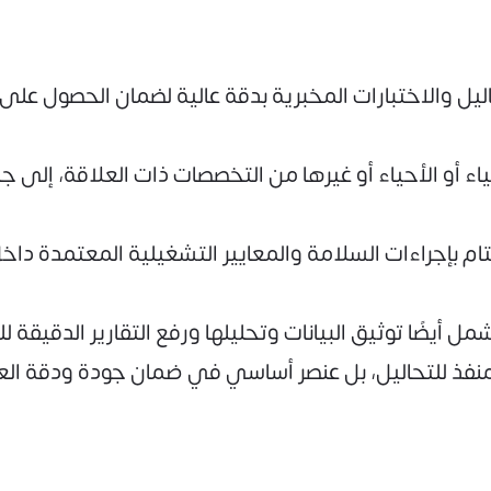
يل والاختبارات المخبرية بدقة عالية لضمان الحصول على 
ء أو الأحياء أو غيرها من التخصصات ذات العلاقة، إلى 
ام بإجراءات السلامة والمعايير التشغيلية المعتمدة داخ
ل أيضًا توثيق البيانات وتحليلها ورفع التقارير الدقيقة لل
فذ للتحاليل، بل عنصر أساسي في ضمان جودة ودقة العم