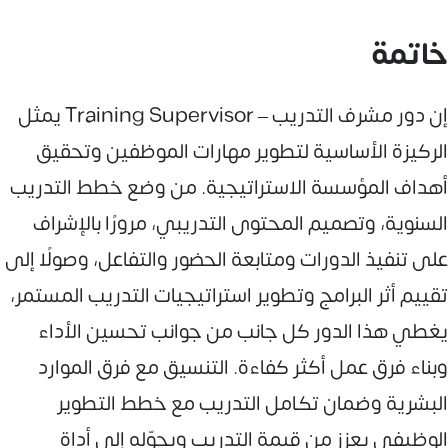
خاتمة
إن دور مشرف التدريب – Training Supervisor يمثل
الركيزة الأساسية لتطوير مهارات الموظفين وتحقيق
أهداف المؤسسة الاستراتيجية. من وضع خطط التدريب
السنوية، وتصميم المحتوى التدريبي، مرورًا بالإشراف
على تنفيذ الدورات ومتابعة الحضور والتفاعل، وصولًا إلى
تقييم أثر البرامج وتطوير استراتيجيات التدريب المستمر،
يغطي هذا الدور كل جانب من جوانب تحسين الأداء
وبناء فرق عمل أكثر كفاءة. التنسيق مع فرق الموارد
البشرية وضمان تكامل التدريب مع خطط التطوير
الوظيفي يعزز من قيمة التدريب ويحوّله إلى أداة