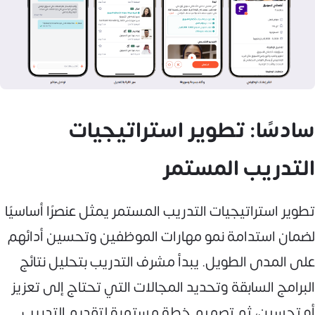
سادسًا: تطوير استراتيجيات
التدريب المستمر
تطوير استراتيجيات التدريب المستمر يمثل عنصرًا أساسيًا
لضمان استدامة نمو مهارات الموظفين وتحسين أدائهم
على المدى الطويل. يبدأ مشرف التدريب بتحليل نتائج
البرامج السابقة وتحديد المجالات التي تحتاج إلى تعزيز
أو تحسين، ثم تصميم خطة مستمرة لتقديم التدريب