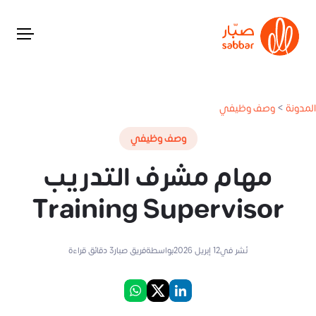
المدونة
>
وصف وظيفي
وصف وظيفي
مهام مشرف التدريب
Training Supervisor
نُشر في
12 إبريل 2026
بواسطة
فريق صبار
3
دقائق قراءة