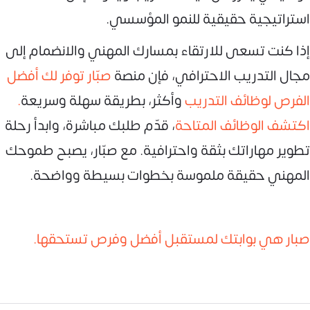
استراتيجية حقيقية للنمو المؤسسي.
إذا كنت تسعى للارتقاء بمسارك المهني والانضمام إلى
مجال التدريب الاحترافي، فإن منصة
صبّار توفر لك أفضل
الفرص لوظائف التدريب
وأكثر، بطريقة سهلة وسريعة
.
اكتشف الوظائف المتاحة
، قدّم طلبك مباشرة، وابدأ رحلة
تطوير مهاراتك بثقة واحترافية. مع صبّار، يصبح طموحك
المهني حقيقة ملموسة بخطوات بسيطة وواضحة.
صبار هي بوابتك لمستقبل أفضل وفرص تستحقها.