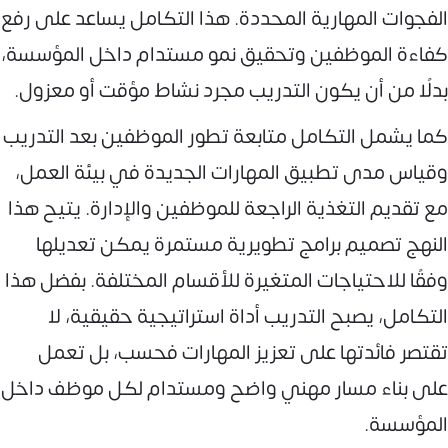
الفجوات المهارية المحددة. هذا التكامل يساعد على رفع
كفاءة الموظفين وتحقيق نمو مستدام داخل المؤسسة،
بدلًا من أن يكون التدريب مجرد نشاط مؤقت أو معزول.
كما يشمل التكامل متابعة تطور الموظفين بعد التدريب
وقياس مدى تطبيق المهارات الجديدة في بيئة العمل،
مع تقديم التغذية الراجعة للموظفين والإدارة. يتيح هذا
النهج تصميم برامج تطويرية مستمرة يمكن تعديلها
وفقًا للاحتياجات المتغيرة للأقسام المختلفة. بفضل هذا
التكامل، يصبح التدريب أداة استراتيجية حقيقية، لا
تقتصر فائدتها على تعزيز المهارات فحسب، بل تعمل
على بناء مسار مهني واضح ومستدام لكل موظف داخل
المؤسسة.