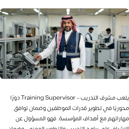
يلعب مشرف التدريب – Training Supervisor دورًا
محوريًا في تطوير قدرات الموظفين وضمان توافق
مهاراتهم مع أهداف المؤسسة. فهو المسؤول عن
الإشراف على برامج التدريب والتطوير المهني، وضمان