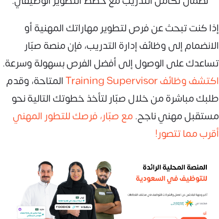
لضمان تكامل التدريب مع خطط التطوير الوظيفي.
إذا كنت تبحث عن فرص لتطوير مهاراتك المهنية أو
الانضمام إلى وظائف إدارة التدريب، فإن منصة صبّار
تساعدك على الوصول إلى أفضل الفرص بسهولة وسرعة.
اكتشف وظائف Training Supervisor
المتاحة، وقدم
طلبك مباشرة من خلال صبّار لتأخذ خطوتك التالية نحو
مستقبل مهني ناجح.
مع صبّار، فرصك للتطور المهني
أقرب مما تتصور!