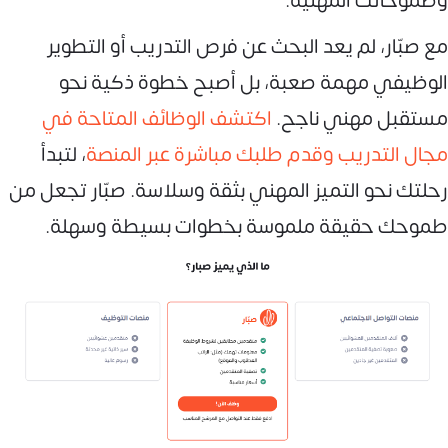
وطموحاتك المهنية.
مع صبّار، لم يعد البحث عن فرص التدريب أو التطوير
الوظيفي مهمة صعبة، بل أصبح خطوة ذكية نحو
مستقبل مهني ناجح.
اكتشف الوظائف المتاحة في
مجال التدريب وقدم طلبك مباشرة عبر المنصة
، لتبدأ
رحلتك نحو التميز المهني بثقة وسلاسة. صبّار تجعل من
طموحك حقيقة ملموسة بخطوات بسيطة وسهلة.