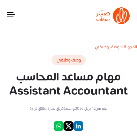
المدونة
>
وصف وظيفي
وصف وظيفي
مهام مساعد المحاسب
Assistant Accountant
نُشر في
12 إبريل 2026
بواسطة
فريق صبار
3
دقائق قراءة