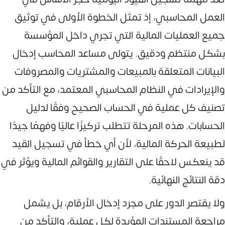
العمل المحاسبي، إذ تمثل الخطوة الأولى في توثيق
جميع العمليات المالية التي تجري داخل المؤسسة
بشكل منتظم ودقيق. يتولى مساعد المحاسب إدخال
البيانات المتعلقة بالمبيعات والمشتريات والمصروفات
والإيرادات في النظام المحاسبي المعتمد، مع التأكد من
تصنيف كل عملية في الحساب الصحيح وفقًا لدليل
الحسابات. هذه المرحلة تتطلب تركيزًا عاليًا وفهمًا جيدًا
لطبيعة الحركة المالية، لأن أي خطأ في تسجيل القيد
قد ينعكس لاحقًا على التقارير والقوائم المالية ويؤثر في
دقة النتائج النهائية.
ولا يقتصر الدور على مجرد إدخال الأرقام، بل يشمل
مراجعة المستندات المؤيدة لكل عملية، والتأكد من