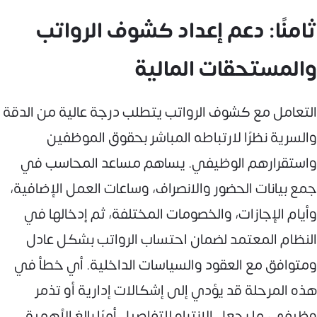
ثامنًا: دعم إعداد كشوف الرواتب
والمستحقات المالية
التعامل مع كشوف الرواتب يتطلب درجة عالية من الدقة
والسرية نظرًا لارتباطه المباشر بحقوق الموظفين
واستقرارهم الوظيفي. يساهم مساعد المحاسب في
جمع بيانات الحضور والانصراف، وساعات العمل الإضافية،
وأيام الإجازات، والخصومات المختلفة، ثم إدخالها في
النظام المعتمد لضمان احتساب الرواتب بشكل عادل
ومتوافق مع العقود والسياسات الداخلية. أي خطأ في
هذه المرحلة قد يؤدي إلى إشكالات إدارية أو تذمر
وظيفي، ما يجعل الانتباه للتفاصيل أمرًا بالغ الأهمية.