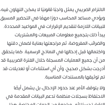
الالتزام الضريبي يمثل واجبًا قانونيًا لا يمكن التهاون فيه،
ويؤدي مساعد المحاسب دورًا مهمًا في التحضير المسبق
للبيانات اللازمة لتقديم الإقرارات في المواعيد المحددة.
يبدأ ذلك بتجميع معلومات المبيعات والمشتريات
والضرائب المفروضة، ثم مراجعتها بعناية لضمان دقتها
واكتمالها قبل إدخالها في النماذج الرسمية. كما يتحقق
من أن جميع العمليات المسجلة خلال الفترة الضريبية قد
أدرجت بشكل صحيح، وأن أي استثناءات أو تعديلات قد
تم توثيقها بالمستندات المناسبة.
ولا يتوقف الأمر عند حدود الإدخال، بل يشمل أيضًا
الاحتفاظ بسجلات منظمة تدعم البيانات المقدمة في
الإقرار تحسبًا لأي مراجعة من الجهات المختصة. هذا