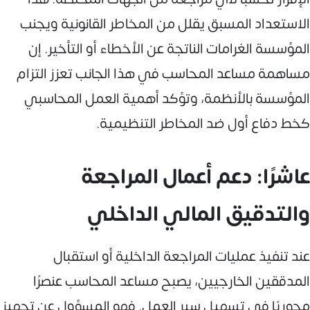
الاستعداد المسبق يقلل من المخاطر القانونية ويجنب
المؤسسة الغرامات الناتجة عن الأخطاء أو التأخير. إن
مساهمة مساعد المحاسب في هذا الجانب تعزز التزام
المؤسسة بالأنظمة، وتؤكد أهمية العمل المحاسبي
كخط دفاع أول ضد المخاطر التنظيمية.
عاشرًا: دعم أعمال المراجعة
والتدقيق المالي الداخلي
عند تنفيذ عمليات المراجعة الداخلية أو استقبال
المدققين الخارجيين، يصبح مساعد المحاسب عنصرًا
محوريًا في تسهيل سير العمل. فهو المسؤول عن تجهيز