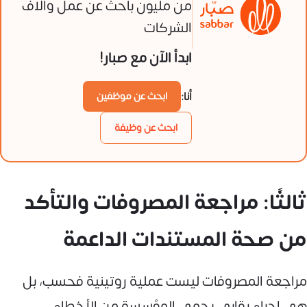
من مليون باحث عن عمل وآلاف
الشركات
ابدأ الآن مع صبار!
أنا:
ابحث عن موظفين
ابحث عن وظيفة
ثالثًا: مراجعة المصروفات والتأكد
من صحة المستندات الداعمة
مراجعة المصروفات ليست عملية روتينية فحسب، بل
هي إجراء رقابي يحمي المؤسسة من الأخطاء