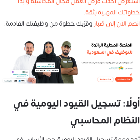
استعرض أحدث فرص العمل مجال المحاسبة وابدأ
خطواتك المهنية بثقة.
انضم الآن إلى صّبار
وقرّبك خطوة من وظيفتك القادمة.
أولًا: تسجيل القيود اليومية في
النظام المحاسبي
تُعد مهمة تسجيل القيود اليومية حجر الأساس في