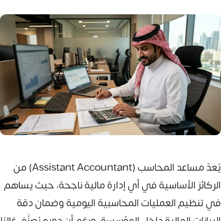
يُعدّ مساعد المحاسب (Assistant Accountant) من
الركائز الأساسية في أي إدارة مالية ناجحة، حيث يساهم
في تنظيم العمليات المحاسبية اليومية وضمان دقة
البيانات المالية داخل المؤسسة. ورغم أن دوره يُصنَّف غالبًا