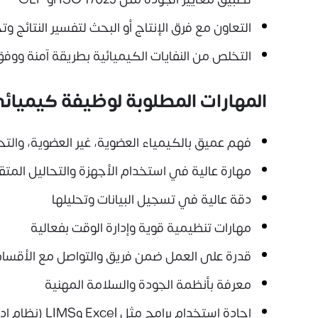
التعاون مع فرق الإنتاج أو البحث لتفسير النتائج و
التخلص من النفايات الكيميائية بطريقة آمنة ووفق 
المهارات المطلوبة لوظيفة كيميائ
فهم عميق بالكيمياء العضوية، غير العضوية، والتحل
مهارة عالية في استخدام الأجهزة والتحاليل المت
دقة عالية في تسجيل البيانات وتحليلها
مهارات تنظيمية قوية وإدارة الوقت بفعالية
قدرة على العمل ضمن فريق والتواصل مع الأقسام
معرفة بأنظمة الجودة والسلامة المهنية
إجادة استخدام برامج مثل Excel وLIMS (نظام إدارة معلومات المختبر)