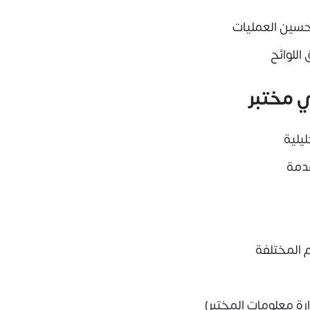
تحسين العمليات
اللوائح
ي مختبر
يلية
قدمة
 المختلفة