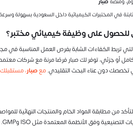
صبار
بتة في المختبرات الكيميائية داخل السعودية بسهولة وسرعة
ل للحصول على وظيفة كيميائي مختبر؟
لتي تربط الكفاءات الشابة بفرص العمل المناسبة في مجال
امل أو جزئي، توفر لك صبار فرصًا مرنة مع شركات معتم
 تخصصك دون عناء البحث التقليدي.
مع
صبار
، مستقبلك 
د من مطابقة المواد الخام والمنتجات النهائية للمواصفا
تصنيعية وفق الأنظمة المعتمدة مثل ISO وGMP.