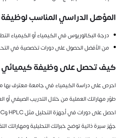
المؤهل الدراسي المناسب لوظيفة 
درجة البكالوريوس في الكيمياء أو الكيمياء التط
من الأفضل الحصول على دورات تخصصية في التحالي
كيف تحصل على وظيفة كيميائي م
احرص على دراسة الكيمياء في جامعة معترف بها م
طوّر مهاراتك العملية من خلال التدريب الصيفي أو 
احصل على دورات في أجهزة التحليل مثل HPLC وGC
جهّز سيرة ذاتية توضح خبراتك التحليلية ومهاراتك التق