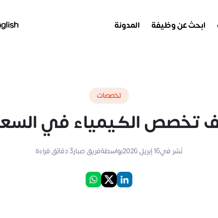
ابحث عن وظيفة
المدونة
glish
تخصصات
ف تخصص الكيمياء في السعو
نُشر في
16 إبريل 2026
بواسطة
فريق صبار
3
دقائق قراءة