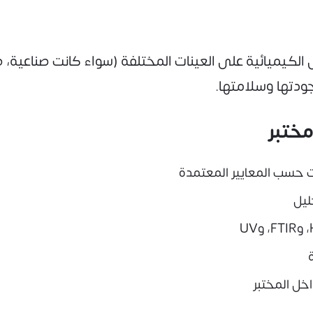
الكيميائية على العينات المختلفة (سواء كانت صناعية، طب
ودتها وسلامتها.
مختبر
نات حسب المعايير المعتمدة
ليل
اخل المختبر