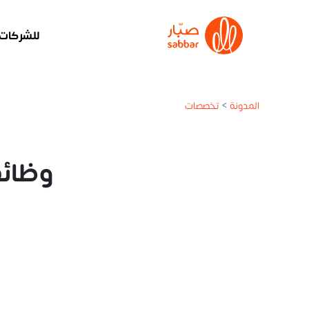
للشركات
المدونة
>
تخصصات
وظائ