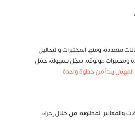
ات متعددة، ومنها المختبرات والتحاليل
دة ومختبرات موثوقة. سجّل بسهولة، حمّل
المهني يبدأ من خطوة واحدة.
ت والمعايير المطلوبة، من خلال إجراء