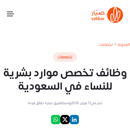
المدونة
>
تخصصات
تخصصات
وظائف تخصص موارد بشرية
للنساء في السعودية
نُشر في
13 فبراير 2026
بواسطة
فريق صبار
4
دقائق قراءة