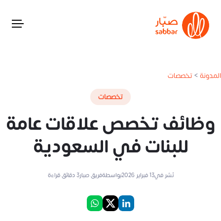
المدونة
>
تخصصات
تخصصات
وظائف تخصص علاقات عامة
للبنات في السعودية
نُشر في
13 فبراير 2026
بواسطة
فريق صبار
3
دقائق قراءة