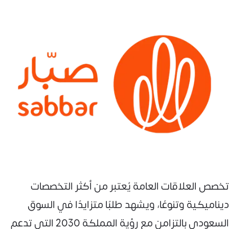
تخصص العلاقات العامة يُعتبر من أكثر التخصصات
ديناميكية وتنوعًا، ويشهد طلبًا متزايدًا في السوق
السعودي بالتزامن مع رؤية المملكة 2030 التي تدعم