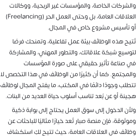
والشركات الخاصة، والمؤسسات غير الربحية، ووكالات
العلاقات العامة، بل وحتى العمل الحر (Freelancing)
أو تأسيس مشروع خاص في المجال.
تُتيح هذه الوظائف بيئة عمل تفاعلية، وتمنحك فرصًا
لتوسيع شبكة علاقاتك، والتطور المهني، والمشاركة
في صناعة تأثير حقيقي على صورة المؤسسات
والمجتمع. كما أن كثيرًا من الوظائف في هذا التخصص لا
تتطلب وجودًا دائمًا في المكتب، ما يفتح المجال لوظائف
هجينة أو عن بُعد تناسب أسلوب حياة العديد من البنات.
ولأن الدخول إلى سوق العمل يحتاج إلى بوابة ذكية
وموثوقة، فإن منصة صبار تُعد خيارًا مثاليًا للباحثات عن
وظائف في العلاقات العامة، حيث تتيح لكِ استكشاف