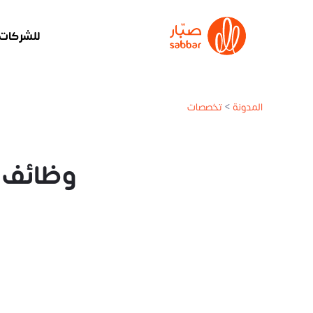
للشركات
المدونة
>
تخصصات
وظائف 