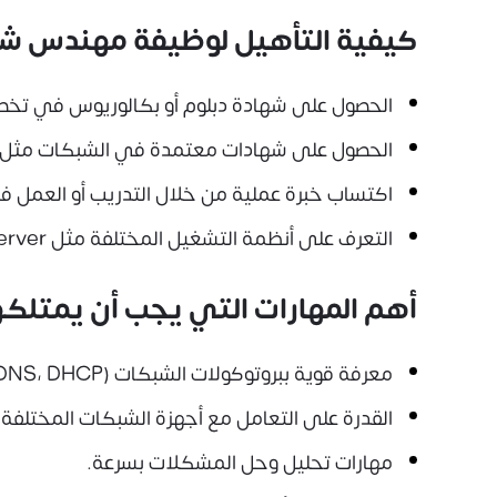
كيفية التأهيل لوظيفة مهندس ش
الحصول على شهادة دبلوم أو بكالوريوس في تخ
الحصول على شهادات معتمدة في الشبكات مثل CCNA أو CompTIA Network+.
اكتساب خبرة عملية من خلال التدريب أو العمل 
التعرف على أنظمة التشغيل المختلفة مثل Windows Server وLinux.
أهم المهارات التي يجب أن يمتل
معرفة قوية ببروتوكولات الشبكات (TCP/IP، DNS، DHCP).
القدرة على التعامل مع أجهزة الشبكات المختلفة.
مهارات تحليل وحل المشكلات بسرعة.