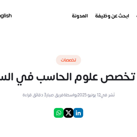
ابحث عن وظيفة
المدونة
glish
تخصصات
تخصص علوم الحاسب في الس
نُشر في
12 يونيو 2025
بواسطة
فريق صبار
3
دقائق قراءة