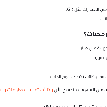
لإصدارات مثل Git.
نات.
مجيات؟
نية مثل صبار.
ة قوية.
صص في وظائف تخصص علوم الحاسب.
في السعودية. تصفّح الآن
وظائف تقنية المعلومات وال