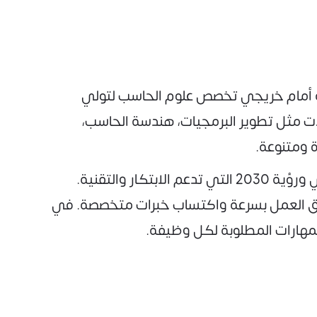
عة أمام خريجي تخصص علوم الحاسب لتولي
 مثل تطوير البرمجيات، هندسة الحاسب،
 ومتنوعة.
تتميز وظائف تخصص الحاسب في السعودية بفرص نمو متميزة، خصوصاً مع توجه المملكة للتحول الرقمي ورؤية 2030 التي تدعم الابتكار والتقنية.
وق العمل بسرعة واكتساب خبرات متخصصة. في
مهارات المطلوبة لكل وظيفة.