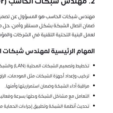
2. مهندس شبكات الحاسب (Network Engineer)
مهندس شبكات الحاسب هو المسؤول عن تصميم، 
ضمان اتصال الشبكة بشكل مستقر وآمن، حل مشا
لعمل البنية التحتية التقنية في الشركات والم
المهام الرئيسية لمهندس شبكات 
تخطيط وتصميم الشبكات المحلية (LAN) والشبكات الواسعة (WAN).
تركيب وإعداد أجهزة الشبكات مثل المودمات، الراو
مراقبة أداء الشبكة وضمان استمراريتها وأمنها.
التعامل مع مشاكل الشبكة وحلها بسرعة وفعالية
تحديث أنظمة الشبكة وتطبيق إجراءات الحماية من 