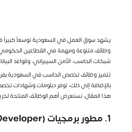
يشهد سوق العمل في السعودية توسعاً كبيراً ف
وظائف متنوعة ومهمة في القطاعين الحكومي و
شبكات الحاسب، الأمن السيبراني، وقواعد البيا
بالإضافة إلى ذلك، توفر دبلومات وشهادات ت
هذا المقال، نستعرض أهم الوظائف المتاحة لخ
1. مطور برمجيات (Software Developer)