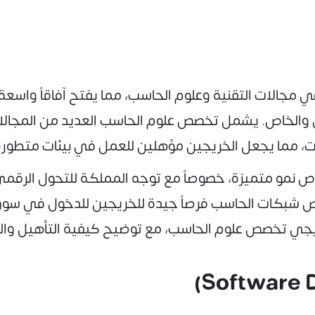
ي مجالات التقنية وعلوم الحاسب، مما يفتح آفاقاً واس
الخاص. يشمل تخصص علوم الحاسب العديد من المجالات
نات، مما يجعل الخريجين مؤهلين للعمل في بيئات متطورة
خصص شبكات الحاسب فرصاً جيدة للخريجين للدخول في س
ريجي تخصص علوم الحاسب، مع توضيح كيفية التأهيل وال