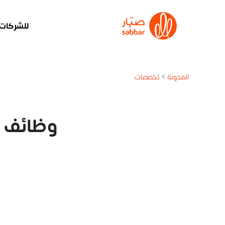
للشركات
المدونة
>
تخصصات
وظائف ت