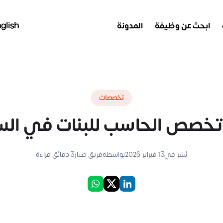
ابحث عن وظيفة
المدونة
glish
تخصصات
خصص الحاسب للبنات في ال
نُشر في
13 فبراير 2026
بواسطة
فريق صبار
3
دقائق قراءة