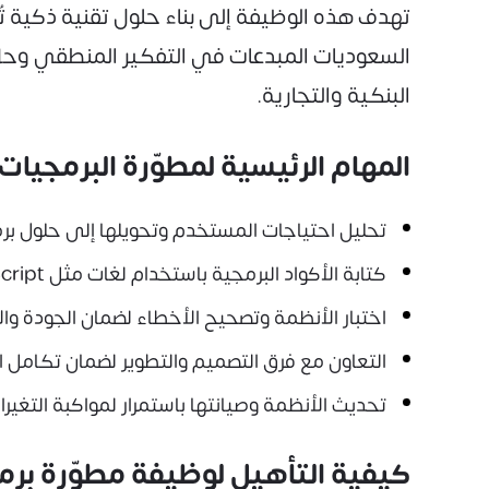
تهدف هذه الوظيفة إلى بناء حلول تقنية ذكية ت
السعوديات المبدعات في التفكير المنطقي وحل 
البنكية والتجارية.
المهام الرئيسية لمطوّرة البرمجيات
تحليل احتياجات المستخدم وتحويلها إلى حلول بر
كتابة الأكواد البرمجية باستخدام لغات مثل Java، Python، JavaScript.
اختبار الأنظمة وتصحيح الأخطاء لضمان الجودة والا
التعاون مع فرق التصميم والتطوير لضمان تكامل ا
تحديث الأنظمة وصيانتها باستمرار لمواكبة التغيرات
كيفية التأهيل لوظيفة مطوّرة برم