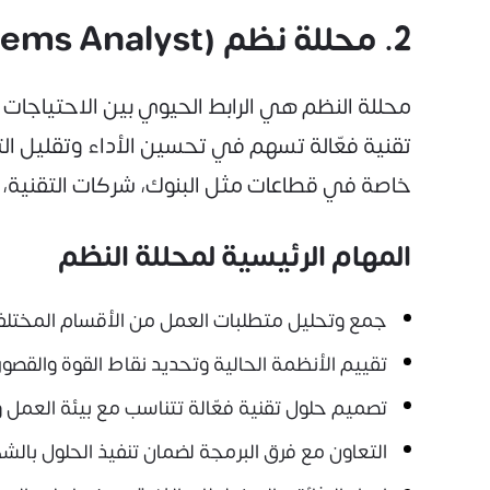
2. محللة نظم (Systems Analyst)
محللة النظم هي الرابط الحيوي بين الاحتياجات
تقنية فعّالة تسهم في تحسين الأداء وتقليل الت
خاصة في قطاعات مثل البنوك، شركات التقنية،
المهام الرئيسية لمحللة النظم
جمع وتحليل متطلبات العمل من الأقسام المختل
تقييم الأنظمة الحالية وتحديد نقاط القوة والقصور
تصميم حلول تقنية فعّالة تتناسب مع بيئة العمل
التعاون مع فرق البرمجة لضمان تنفيذ الحلول بال