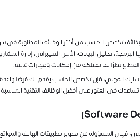
وظائف تخصص الحاسب من أكثر الوظائف المطلوبة في سوق
لبرمجة، تحليل البيانات، الأمن السيبراني، إدارة المشار
طاع نظرًا لما تمتلكه من إمكانات ومهارات عالية.
مسارك المهني، فإن تخصص الحاسب يقدم لكِ فرصًا واعد
ساعدك في العثور على أفضل الوظائف التقنية المناسبة
، فهي المسؤولة عن تطوير تطبيقات الهاتف والمواقع وا