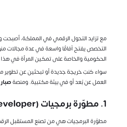
مع تزايد التحول الرقمي في المملكة، أصبحت 
التخصص يفتح آفاقًا واسعة في عدة مجالات منها ا
الحكومية والخاصة على تمكين المرأة في هذا الق
سواء كنتِ خريجة جديدة أو تبحثين عن تطوير 
العمل عن بُعد أو في بيئة مكتبية. ومنصة
صبار
ت
1. مطوّرة برمجيات (Software Developer)
مطوّرة البرمجيات هي من تصنع المستقبل الرقمي