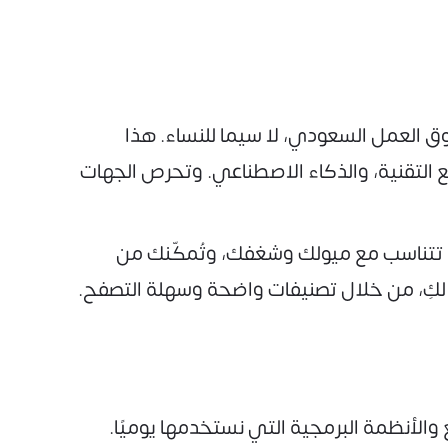
 العمل السعودي، لا سيما للنساء. هذا
يع التقنية، والذكاء الاصطناعي. وتحرص الجهات
ة تتناسب مع ميولك وشغفك، وتُمكّنك من
 لكِ، من خلال تصنيفات واضحة وسهلة التصفح.
لأنظمة البرمجية التي نستخدمها يوميًا.