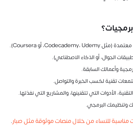
رمجيات؟
Codeca، أو Coursera).
طبيقات الجوال، أو الذكاء الاصطناعي).
معات تقنية لكسب الخبرة والتواصل.
قنية، الأدوات التي تتقنينها، والمشاريع التي نفذتها.
ت مناسبة للنساء من خلال منصات موثوقة مثل صبار
.