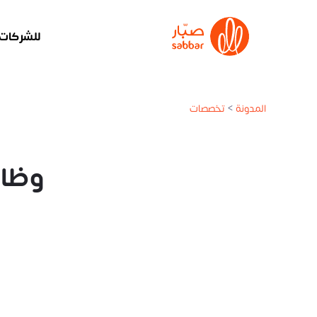
للشركات
المدونة
>
تخصصات
وظائ