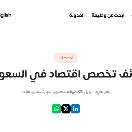
ابحث عن وظيفة
المدونة
glish
تخصصات
ف تخصص اقتصاد في السعو
نُشر في
16 إبريل 2026
بواسطة
فريق صبار
3
دقائق قراءة