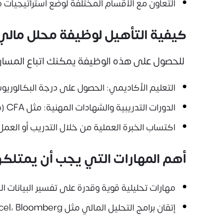
التعاون مع الأقسام المختلفة لوضع استراتيجيات م
كيفية التأهيل لوظيفة محلل مالي
للحصول على هذه الوظيفة يمكنك اتباع المسارات
التعليم الأكاديمي: الحصول على درجة البكالوريوس
الدورات التدريبية والشهادات المهنية: مثل CFA (محلل مالي معتمد) أو دورات تحليل البيانات المالية.
اكتساب الخبرة العملية من خلال التدريب أو العم
أهم المهارات التي يجب أن يمتلكه
مهارات تحليلية قوية وقدرة على تفسير البيانات ال
إتقان برامج التحليل المالي مثل Excel، Bloomberg، وPower BI