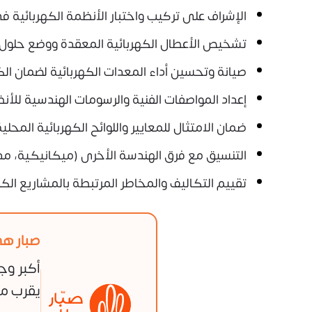
الإشراف على تركيب واختبار الأنظمة الكهربائية ف
تشخيص الأعطال الكهربائية المعقدة ووضع حلول ل
صيانة وتحسين أداء المعدات الكهربائية لضمان الك
إعداد المواصفات الفنية والرسومات الهندسية للأنظ
ضمان الامتثال للمعايير واللوائح الكهربائية المحلية
التنسيق مع فرق الهندسة الأخرى (ميكانيكية، مد
تقييم التكاليف والمخاطر المرتبطة بالمشاريع الكه
صبار هي
أكبر وج
يقرب من