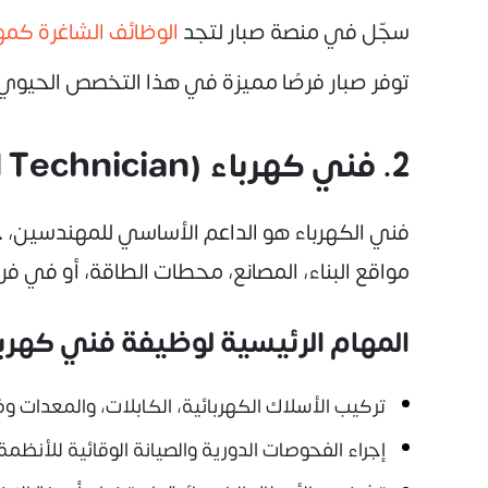
سجّل في منصة صبار لتجد
الوظائف الشاغرة كم
توفر صبار فرصًا مميزة في هذا التخصص الحيوي 
2. فني كهرباء (Electrical Technician)
فني الكهرباء هو الداعم الأساسي للمهندسين، ح
مواقع البناء، المصانع، محطات الطاقة، أو في فرق
المهام الرئيسية لوظيفة فني كهربا
تركيب الأسلاك الكهربائية، الكابلات، والمعدات وف
إجراء الفحوصات الدورية والصيانة الوقائية للأنظمة