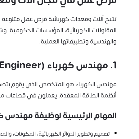
فرص عمل في مجال آلات ومعد
تتيح آلات ومعدات كهربائية فرص عمل متنوعة في ا
المقاولات الكهربائية، المؤسسات الحكومية، وشر
والهندسية وتطبيقاتها العملية.
1. مهندس كهرباء (Electrical Engineer)
مهندس الكهرباء هو المتخصص الذي يقوم بتصميم،
أنظمة الطاقة المعقدة. يعملون في قطاعات متنوعة
المهام الرئيسية لوظيفة مهندس كه
تصميم وتطوير الدوائر الكهربائية، المكونات، والم