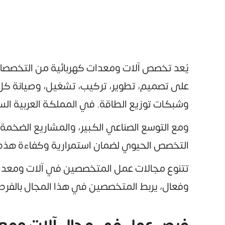
يُعد تخصص آلات ومعدات كهربائية من التخصصات ا
على تصميم، تطوير، تركيب، تشغيل، وصيانة كل م
وشبكات توزيع الطاقة. في المملكة العربية الس
التخصص الحيوي لضمان استمرارية وكفاءة هذه 
تتنوع مجالات عمل المتخصصين في آلات ومعدات ك
وفعال، يربط المتخصصين في هذا المجال بالفرص