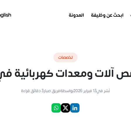
ابحث عن وظيفة
المدونة
glish
تخصصات
 آلات ومعدات كهربائية في
نُشر في
13 فبراير 2026
بواسطة
فريق صبار
3
دقائق قراءة