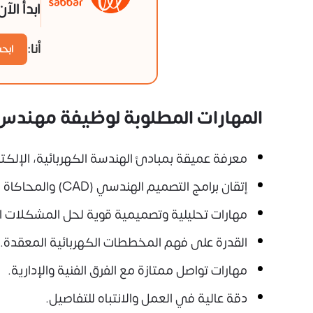
ابدأ الآ
أنا:
ابح
المهارات المطلوبة لوظيفة مهندس 
معرفة عميقة بمبادئ الهندسة الكهربائية، الإلكت
إتقان برامج التصميم الهندسي (CAD) والمحاكاة الكهربائية (مثل AutoCAD Electrical, ETAP, PSCAD).
مهارات تحليلية وتصميمية قوية لحل المشكلات ا
القدرة على فهم المخططات الكهربائية المعقدة.
مهارات تواصل ممتازة مع الفرق الفنية والإدارية.
دقة عالية في العمل والانتباه للتفاصيل.