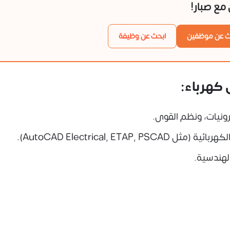
ن مع صبار!
ث عن موظفين
ابحث عن وظيفة
كهرباء:
رونيات، ونظم القوى.
لهندسية.