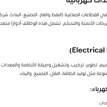
ات كهربائية
لقطاعات الصناعية (النفط والغاز، التصنيع، البناء)، شر
كات الأتمتة والتحكم. تشمل هذه الوظائف أدوارًا متعددة
 تطوير، تركيب، وتشغيل وصيانة الأنظمة والمعدات الكهر
 مثل توليد الطاقة، النقل، التصنيع، والبناء.
رباء:
عدات.