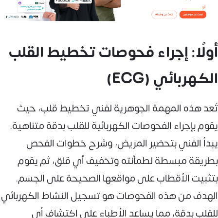
أولًا: إجراء فحوصات تخطيط القلب
الكهربائي (ECG)
تُعد هذه المهمة الجوهرية لفني تخطيط قلب، حيث
يقوم بإجراء الفحوصات الكهربائية للقلب بدقة متناهية.
يبدأ الفني بتحضير المريض، وشرح خطوات الفحص
بطريقة مبسطة لطمأنته وتخفيف أي قلق، ثم يقوم
بتثبيت الأقطاب على مواقعها الصحيحة على الجسم.
الهدف من هذه الفحوصات هو تسجيل النشاط الكهربائي
للقلب بدقة، مما يساعد الأطباء على اكتشاف أي