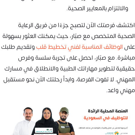
والالتزام بالمعايير الصحية.
اكتشف فرصتك الآن لتصبح جزءًا من فريق الرعاية
الصحية المتخصص مع صبّار، حيث يمكنك العثور بسهولة
على
الوظائف المناسبة لفني تخطيط قلب
وتقديم طلبك
مباشرة. مع صبّار، احصل على تجربة سلسة وفرص
حقيقية لتطوير مهاراتك الطبية والانطلاق في مسارك
المهني. لا تفوت الفرصة، وابدأ رحلتك الآن نحو مستقبل
مهني واعد.