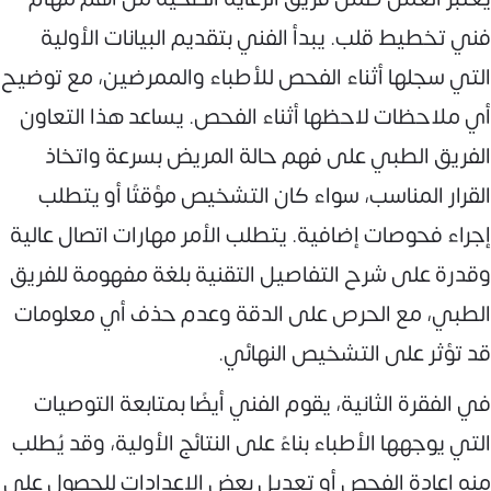
فني تخطيط قلب. يبدأ الفني بتقديم البيانات الأولية
التي سجلها أثناء الفحص للأطباء والممرضين، مع توضيح
أي ملاحظات لاحظها أثناء الفحص. يساعد هذا التعاون
الفريق الطبي على فهم حالة المريض بسرعة واتخاذ
القرار المناسب، سواء كان التشخيص مؤقتًا أو يتطلب
إجراء فحوصات إضافية. يتطلب الأمر مهارات اتصال عالية
وقدرة على شرح التفاصيل التقنية بلغة مفهومة للفريق
الطبي، مع الحرص على الدقة وعدم حذف أي معلومات
قد تؤثر على التشخيص النهائي.
في الفقرة الثانية، يقوم الفني أيضًا بمتابعة التوصيات
التي يوجهها الأطباء بناءً على النتائج الأولية، وقد يُطلب
منه إعادة الفحص أو تعديل بعض الإعدادات للحصول على