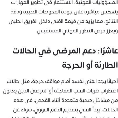
المسؤوليات المهنية. الاستثمار في تطوير المهارات
ينعكس مباشرة على جودة الفحوصات الطبية ودقة
النتائج، مما يزيد من قيمة الفني داخل الفريق الطبي
ويعزز فرص التطور المهني المستقبلي.
عاشرًا: دعم المرضى في الحالات
الطارئة أو الحرجة
أحيانًا يجد الفني نفسه أمام مواقف حرجة، مثل حالات
اضطراب ضربات القلب المفاجئة أو المرضى الذين يعانون
من مشاكل صحية متعددة أثناء الفحص. في هذه
الحالات، يبدأ الفني بتقديم الدعم الفوري، سواء عن