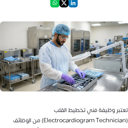
تعتبر وظيفة فني تخطيط القلب
(Electrocardiogram Technician) من الوظائف