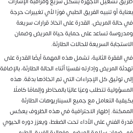
طريق تشغيل الأجهزة بشكل سريع ومراقبة الإشارات
بعناية أو تنبيه الفريق الطبي فورًا لأي تغييرات حرجة
في حالة المريض. القدرة على اتخاذ قرارات سريعة
ومدروسة تساعد على حماية حياة المريض وضمان
الاستجابة السريعة للحالات الطارئة.
في الفقرة الثانية، تشمل هذه المهمة أيضًا القدرة على
تهدئة المريض وإدارته نفسيًا أثناء الحالة الطارئة، بالإضافة
إلى توثيق كل الإجراءات التي تم اتخاذها بدقة. هذه
المسؤولية تتطلب وعيًا عاليًا بالمخاطر وإلمامًا كاملًا
بكيفية التعامل مع جميع السيناريوهات الطارئة
الممكنة. إظهار الاحترافية في هذه الظروف يعكس
قدرة الفني على الأداء تحت الضغط، ويعزز دوره الحيوي
في ضمان سلامة المرضى وفعالية الفريق الطبي.