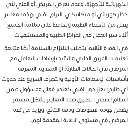
الكهربائية للأجهزة، وعدم تعرض المريض أو الفني لأي
خطر كهربائي أو ميكانيكي. التزام الفني بهذه المعايير
يقلل من الأخطاء الطبية ويحافظ على سلامة الجميع
أثناء سير العمل في المراكز الطبية والمستشفيات.
في الفقرة الثانية، يتطلب الالتزام بالسلامة أيضًا متابعة
تعليمات الفريق الطبي والتقيد بإرشادات التعامل مع
المرضى في الحالات الطارئة أو المعدية. المعرفة
بأساسيات الإسعافات الأولية والتصرف السريع عند حدوث
أي طارئ يعزز دور الفني كعنصر فعال ومسؤول ضمن
النظام الصحي. تطبيق هذه المعايير بشكل مستمر
يضمن جودة الفحوصات ودقة النتائج، ويزيد من ثقة
المرضى في مستوى الرعاية المقدمة لهم.