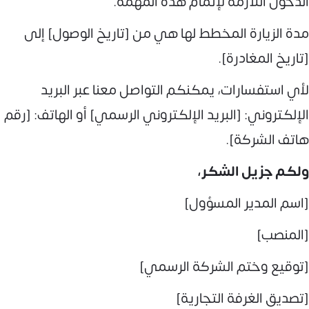
الدخول اللازمة لإتمام هذه المهمة.
مدة الزيارة المخطط لها هي من [تاريخ الوصول] إلى
[تاريخ المغادرة].
لأي استفسارات، يمكنكم التواصل معنا عبر البريد
الإلكتروني: [البريد الإلكتروني الرسمي] أو الهاتف: [رقم
هاتف الشركة].
ولكم جزيل الشكر،
[اسم المدير المسؤول]
[المنصب]
[توقيع وختم الشركة الرسمي]
[تصديق الغرفة التجارية]