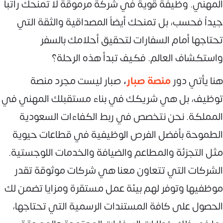
المهني. وظيفة قوية في شركة مرموقة لا تمنحك راتباً
جيداً فحسب، بل تمنحك أيضاً المصداقية والثقة التي
تحتاجها أمام السفارات لتحقيق أحلامك بالسفر
واستكشاف العالم. فكيف تبدأ هذه الرحلة؟
هنا يأتي دور
منصة صبار
،
صبار ليست مجرد منصة
توظيف، بل هي شريكك في بناء مستقبلك المهني في
المملكة. نحن نتخصص في ربط الكفاءات السعودية
الطموحة بأفضل الفرص الوظيفية في قطاعات حيوية
مثل التجزئة والمطاعم والضيافة والخدمات اللوجستية.
الشركات التي تتعاون معنا هي شركات موثوقة تقدر
موظفيها وتوفر لهم بيئة عمل مستقرة ومزايا تضمن لك
الحصول على كافة المستندات الرسمية التي تحتاجها،