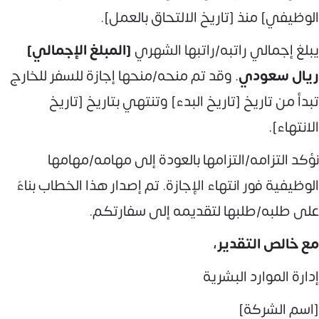
الوظيفي] منذ [تاريخ الالتحاق بالعمل].
يبلغ إجمالي راتبه/راتبها الشهري
[المبلغ الإجمالي]
ريال سعودي
. وقد تم منحه/منحها إجازة للسفر للخارج
تبدأ من تاريخ [تاريخ البدء] وتنتهي بتاريخ [تاريخ
الانتهاء].
نؤكد التزامه/التزامها بالعودة إلى مهامه/مهامها
الوظيفية فور انتهاء الإجازة. تم إصدار هذا الخطاب بناءً
على طلبه/طلبها لتقديمه إلى سفارتكم.
مع خالص التقدير،
إدارة الموارد البشرية
[اسم الشركة]