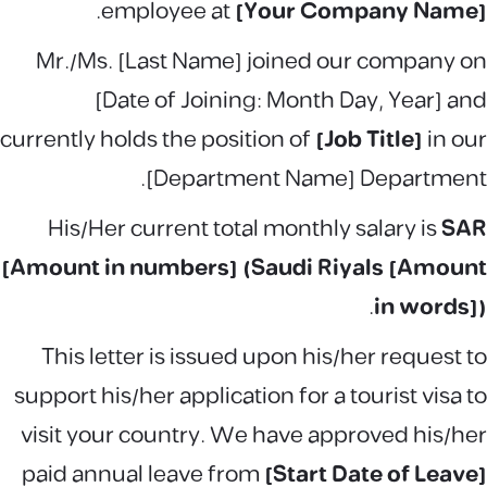
.
employee at
[Your Company Name]
Mr./Ms. [Last Name] joined our company on
[Date of Joining: Month Day, Year] and
currently holds the position of
[Job Title]
in our
[Department Name] Department.
His/Her current total monthly salary is
SAR
[Amount in numbers] (Saudi Riyals [Amount
.
in words])
This letter is issued upon his/her request to
support his/her application for a tourist visa to
visit your country. We have approved his/her
paid annual leave from
[Start Date of Leave]