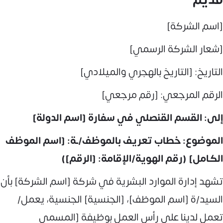
قديم
[اسم الشركة]
[شعار الشركة الرسمي]
التاريخ: [التاريخ بالهجري والميلادي]
الرقم المرجعي: [رقم مرجعي]
إلى: القسم القنصلي في سفارة [اسم الدولة]
الموضوع: خطاب تعريف بالموظف/ـة: [اسم الموظف
الكامل] (رقم الهوية/الإقامة: [الرقم])
تشهد إدارة الموارد البشرية في شركة [اسم الشركة] بأن
السيد/ة [اسم الموظف]، [الجنسية] الجنسية، يعمل/
تعمل لدينا على رأس العمل بوظيفة [المسمى