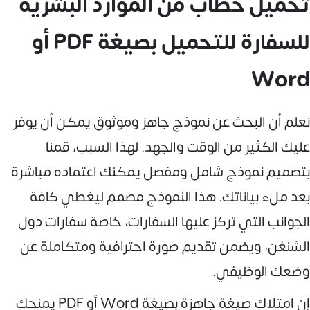
تحميل خطاب من الموارد البشرية
للسفارة للتحميل بصيغة PDF أو
Word
نعلم أن البحث عن نموذج جاهز وموثوق يمكن أن يوفر
عليك الكثير من الوقت والجهد. لهذا السبب، قمنا
بتصميم نموذج شامل ومفصل يمكنك اعتماده مباشرة
بعد ملء بياناتك. هذا النموذج مصمم ليغطي كافة
الجوانب التي تركز عليها السفارات، خاصة سفارات دول
الشنغن، ويضمن تقديم صورة احترافية ومتكاملة عن
وضعك الوظيفي.
إن امتلاك صيغة جاهزة بصيغة Word أو PDF يمنحك