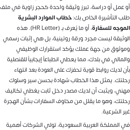
أو عمل أو دراسة، تبرز وثيقة واحدة كحجر زاوية في ملف
طلب التأشيرة الخاص بك:
خطاب الموارد البشرية
الموجه للسفارة
، أو ما يُعرف بـ (HR Letter). هذه
الوثيقة ليست مجرد ورقة روتينية، بل هي إثبات رسمي
وموثوق من جهة عملك يؤكد استقرارك الوظيفي
والمالي في بلدك، مما يعطي انطباعاً إيجابياً للقنصلية
بأن لديك روابط قوية تحفزك على العودة بعد انتهاء
رحلتك. يمثل هذا الخطاب شهادة بحسن سير وسلوك
مهني، ويثبت أن لديك مصدر دخل ثابت يغطي تكاليف
رحلتك، وهو ما يقلل من مخاوف السفارات بشأن الهجرة
غير الشرعية.
في المملكة العربية السعودية، تولي الشركات أهمية