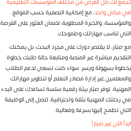
تجمع لك كل الفرص من مختلف المؤسسات التعليمية
في مكان واحد
، مع إمكانية التصفية حسب الموقع،
والمؤسسة، والخبرة المطلوبة، لضمان العثور على الفرصة
التي تناسب مهاراتك وطموحك.
مع صبّار، لا يقتصر دورك على مجرد البحث، بل يمكنك
التقديم مباشرة عبر المنصة ومتابعة حالة طلبك خطوة
بخطوة بسهولة ويسر. سواء كنت تسعى لدعم الطلاب
والمعلمين عبر إدارة مصادر التعلم أو لتطوير مهاراتك
المهنية، توفر صبّار بيئة رقمية سلسة تساعدك على البدء
في رحلتك المهنية بثقة واحترافية، لتصل إلى الوظيفة
التي تطمح إليها بسرعة وفعالية.
ابدأ الآن عبر صبار!