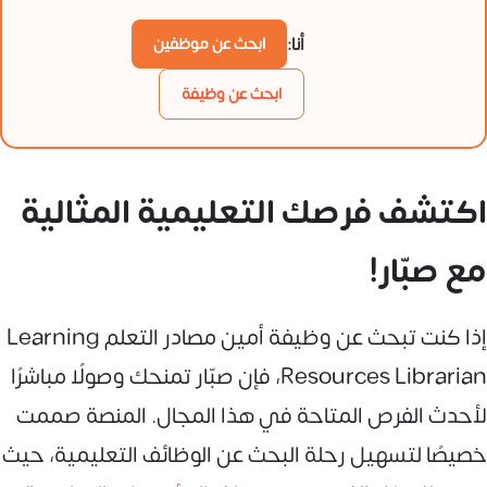
أنا:
ابحث عن موظفين
ابحث عن وظيفة
اكتشف فرصك التعليمية المثالية
مع صبّار!
إذا كنت تبحث عن وظيفة أمين مصادر التعلم Learning
Resources Librarian، فإن صبّار تمنحك وصولًا مباشرًا
لأحدث الفرص المتاحة في هذا المجال. المنصة صممت
خصيصًا لتسهيل رحلة البحث عن الوظائف التعليمية، حيث