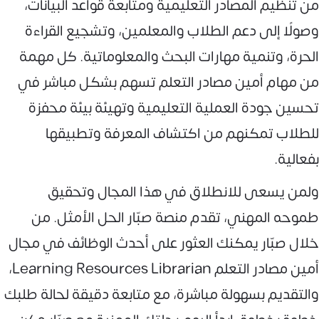
من تنظيم المصادر التعليمية ومتابعة قواعد البيانات،
وصولًا إلى دعم الطلاب والمعلمين، وتشجيع القراءة
الحرة، وتنمية مهارات البحث والمعلوماتية. كل مهمة
من مهام أمين مصادر التعلم تسهم بشكل مباشر في
تحسين جودة العملية التعليمية وتهيئة بيئة محفزة
للطلاب تمكنهم من اكتشاف المعرفة وتطبيقها
بفعالية.
ولمن يسعى للانطلاق في هذا المجال وتحقيق
طموحه المهني، تقدم منصة صبّار الحل الأمثل. من
خلال صبّار يمكنك العثور على أحدث الوظائف في مجال
أمين مصادر التعلم Learning Resources Librarian،
والتقديم بسهولة مباشرة، مع متابعة دقيقة لحالة طلبك