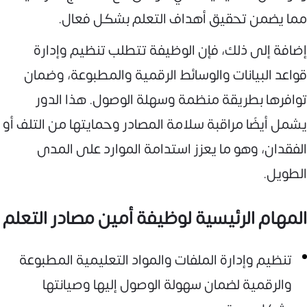
مما يضمن تحقيق أهداف التعلم بشكل فعال.
إضافة إلى ذلك، فإن الوظيفة تتطلب تنظيم وإدارة
قواعد البيانات والوسائط الرقمية والمطبوعة، وضمان
توافرها بطريقة منظمة وسهلة الوصول. هذا الدور
يشمل أيضًا مراقبة سلامة المصادر وحمايتها من التلف أو
الفقدان، وهو ما يعزز استدامة الموارد على المدى
الطويل.
المهام الرئيسية لوظيفة أمين مصادر التعلم
تنظيم وإدارة الملفات والمواد التعليمية المطبوعة
والرقمية لضمان سهولة الوصول إليها وصيانتها