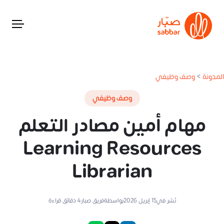
المدونة
>
وصف وظيفي
وصف وظيفي
مهام أمين مصادر التعلم
Learning Resources
Librarian
نُشر في
15 إبريل 2026
بواسطة
فريق صبار
4
دقائق قراءة