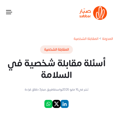
المدونة
>
المقابلة الشخصية
المقابلة الشخصية
أسئلة مقابلة شخصية في
السلامة
نُشر في
16 مايو 2026
بواسطة
فريق صبار
3
دقائق قراءة