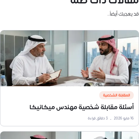
مقالات ذات صلة
قد يعجبك أيضاً..
المقابلة الشخصية
أسئلة مقابلة شخصية مهندس ميكانيكا
16 مايو 2026
•
3
دقائق قراءة