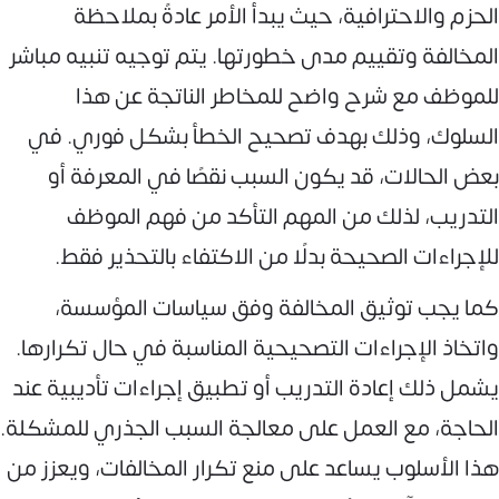
الحزم والاحترافية، حيث يبدأ الأمر عادةً بملاحظة
المخالفة وتقييم مدى خطورتها. يتم توجيه تنبيه مباشر
للموظف مع شرح واضح للمخاطر الناتجة عن هذا
السلوك، وذلك بهدف تصحيح الخطأ بشكل فوري. في
بعض الحالات، قد يكون السبب نقصًا في المعرفة أو
التدريب، لذلك من المهم التأكد من فهم الموظف
للإجراءات الصحيحة بدلًا من الاكتفاء بالتحذير فقط.
كما يجب توثيق المخالفة وفق سياسات المؤسسة،
واتخاذ الإجراءات التصحيحية المناسبة في حال تكرارها.
يشمل ذلك إعادة التدريب أو تطبيق إجراءات تأديبية عند
الحاجة، مع العمل على معالجة السبب الجذري للمشكلة.
هذا الأسلوب يساعد على منع تكرار المخالفات، ويعزز من