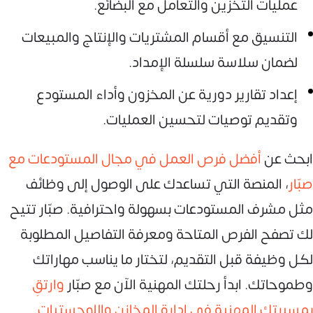
عمليات التخزين والتعامل مع البضائع.
التنسيق مع أقسام المشتريات والإنتاج والمبيعات
لضمان سلاسة سلسلة الإمداد.
إعداد تقارير دورية عن المخزون وأداء المستودع
وتقديم توصيات لتحسين العمليات.
ابحث عن
أفضل فرص العمل في مجال المستودعات مع
صبّار
، المنصة التي تساعدك على الوصول إلى وظائف
مثل مشرف المستودعات بسهولة واحترافية. صبّار تتيح
لك تصفح الفرص المتاحة ومعرفة التفاصيل المطلوبة
لكل وظيفة قبل التقديم، لتختار ما يناسب مهاراتك
وطموحاتك. ابدأ رحلتك المهنية الآن مع صبّار
وارتقِ
بمسيرتك المهنية في إدارة المخازن واللوجستيات