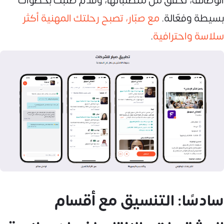
الوظائف، تحقق من متطلباتها، وقدم طلبك بخطوات
بسيطة وفعّالة.
مع صبّار، تصبح رحلتك المهنية أكثر
سلاسة واحترافية
.
سادسًا: التنسيق مع أقسام