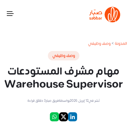
المدونة
>
وصف وظيفي
وصف وظيفي
مهام مشرف المستودعات
Warehouse Supervisor
نُشر في
12 إبريل 2026
بواسطة
فريق صبار
3
دقائق قراءة