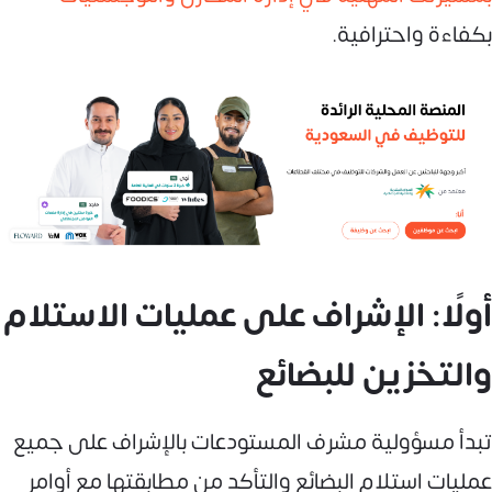
بكفاءة واحترافية.
أولًا: الإشراف على عمليات الاستلام
والتخزين للبضائع
تبدأ مسؤولية مشرف المستودعات بالإشراف على جميع
عمليات استلام البضائع والتأكد من مطابقتها مع أوامر