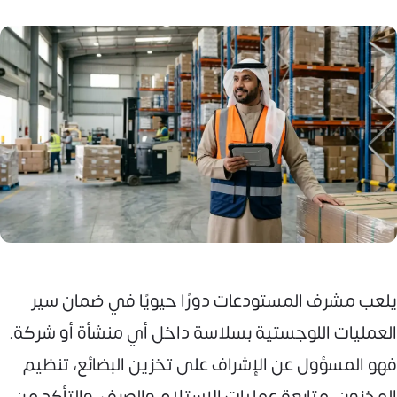
يلعب مشرف المستودعات دورًا حيويًا في ضمان سير
العمليات اللوجستية بسلاسة داخل أي منشأة أو شركة.
فهو المسؤول عن الإشراف على تخزين البضائع، تنظيم
المخزون، متابعة عمليات الاستلام والصرف، والتأكد من