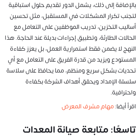
بالإضافة إلى ذلك، يشمل الدور تقديم حلول استباقية
لتجنب تكرار المشكلات في المستقبل، مثل تحسين
أساليب التخزين، تدريب الموظفين على التعامل مع
الحالات الطارئة، وتطبيق إجراءات بديلة عند الحاجة. هذا
النهج لا يضمن فقط استمرارية العمل، بل يعزز كفاءة
المستودع ويزيد من قدرة الفريق على التعامل مع أي
تحديات بشكل سريع ومنظم، مما يحافظ على سلاسة
سلسلة الإمداد ويحقق أهداف الشركة بكفاءة
واحترافية.
اقرأ أيضا:
مهام مشرف المعرض
تاسعًا: متابعة صيانة المعدات