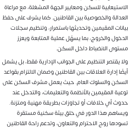
الاستيعابية للسكن ومعايير الجهة المشغلة، مع مراعاة
العدالة والخصوصية بين القاطنين. كما يشرف على حفظ
بيانات المقيمين وتحديثها باستمرار، وتنظيم سجلات
الدخول والخروج، بما يسهّل عملية المتابعة ويعزز
مستوى الانضباط داخل السكن.
ولا يقتصر التنظيم على الجوانب الإدارية فقط، بل يشمل
أيضًا إدارة العلاقات بين القاطنين وضمان الالتزام بقواعد
السكن والسلوك العام. حيث يعمل مشرف السكن على
توعية المقيمين بالأنظمة والتعليمات، والتدخل عند
حدوث أي خلافات أو تجاوزات بطريقة مهنية ومتزنة.
ويساهم هذا الدور في خلق بيئة سكنية مستقرة
تسودها روح الاحترام والتعاون، وتدعم راحة القاطنين