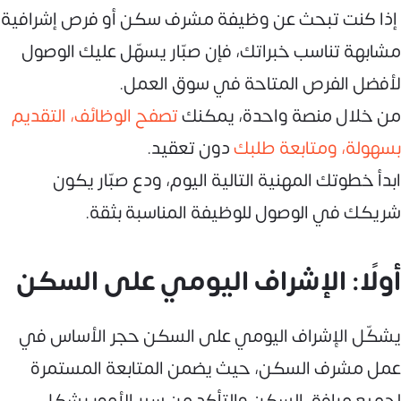
إذا كنت تبحث عن وظيفة مشرف سكن أو فرص إشرافية
مشابهة تناسب خبراتك، فإن صبّار يسهّل عليك الوصول
لأفضل الفرص المتاحة في سوق العمل.
من خلال منصة واحدة، يمكنك
تصفح الوظائف، التقديم
بسهولة، ومتابعة طلبك
دون تعقيد.
ابدأ خطوتك المهنية التالية اليوم، ودع صبّار يكون
شريكك في الوصول للوظيفة المناسبة بثقة.
أولًا: الإشراف اليومي على السكن
يشكّل الإشراف اليومي على السكن حجر الأساس في
عمل مشرف السكن، حيث يضمن المتابعة المستمرة
لجميع مرافق السكن والتأكد من سير الأمور بشكل