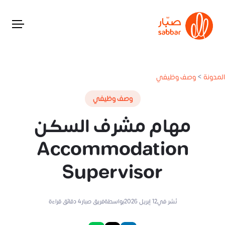
المدونة
>
وصف وظيفي
وصف وظيفي
مهام مشرف السكن
Accommodation
Supervisor
نُشر في
12 إبريل 2026
بواسطة
فريق صبار
4
دقائق قراءة