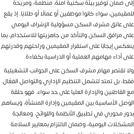
إلى ضمان توفير بيئة سكنية آمنة، منظمة، ومريحة
للمقيمين، سواء كانوا موظفين أو عمالًا أو طلابًا. إذ يقع
على عاتق مشرف السكن مسؤولية الإشراف اليومي
على مرافق السكن والتأكد من جاهزيتها للاستخدام، بما
ينعكس إيجابًا على استقرار المقيمين وراحتهم وقدرتهم
على أداء مهامهم العملية أو الدراسية بكفاءة.
ولا تقتصر مهام مشرف السكن على الجوانب التشغيلية
فقط، بل تمتد لتشمل التنظيم الإداري والتواصل الفعّال
مع القاطنين والإدارة العليا على حد سواء. فهو حلقة
الوصل الأساسية بين المقيمين وإدارة المنشأة، ويساهم
بدور محوري في تطبيق الأنظمة واللوائح، ومعالجة
المشكلات اليومية، وضمان الالتزام بمعايير السلامة