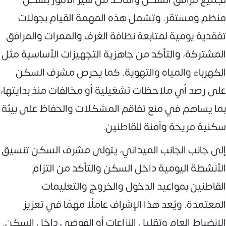
منظم ومستقر. وتشمل هذه المهمة القيام بجولات
تفقدية يومية لمتابعة نظافة الغرف والممرات والمرافق
المشتركة، والتأكد من جاهزية التجهيزات الأساسية مثل
الكهرباء والمياه والتهوية. كما يحرص مشرف السكن
على رصد أي ملاحظات تشغيلية أو مخالفات منذ بدايتها،
بما يساهم في منع تفاقم المشكلات والحفاظ على بيئة
سكنية مريحة وآمنة للقاطنين.
إلى جانب الجانب الميداني، يتولى مشرف السكن تنسيق
الأنشطة اليومية داخل السكن والتأكد من التزام
القاطنين بمواعيد الدخول والخروج والتعليمات
المعتمدة. ويُعد هذا الإشراف عاملًا مهمًا في تعزيز
الانضباط العام وتقليل النزاعات أو الفوضى داخل السكن.