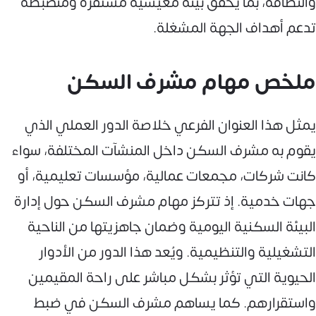
والنظافة، بما يحقق بيئة معيشية مستقرة ومنضبطة
تدعم أهداف الجهة المشغلة.
ملخص مهام مشرف السكن
يمثل هذا العنوان الفرعي خلاصة الدور العملي الذي
يقوم به مشرف السكن داخل المنشآت المختلفة، سواء
كانت شركات، مجمعات عمالية، مؤسسات تعليمية، أو
جهات خدمية. إذ تتركز مهام مشرف السكن حول إدارة
البيئة السكنية اليومية وضمان جاهزيتها من الناحية
التشغيلية والتنظيمية. ويُعد هذا الدور من الأدوار
الحيوية التي تؤثر بشكل مباشر على راحة المقيمين
واستقرارهم. كما يساهم مشرف السكن في ضبط