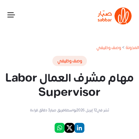
المدونة
>
وصف وظيفي
وصف وظيفي
مهام مشرف العمال Labor
Supervisor
نُشر في
12 إبريل 2026
بواسطة
فريق صبار
3
دقائق قراءة