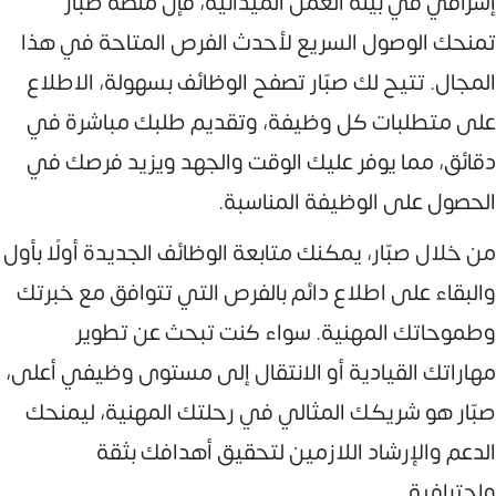
إشرافي في بيئة العمل الميدانية، فإن منصة صبّار
تمنحك الوصول السريع لأحدث الفرص المتاحة في هذا
المجال. تتيح لك صبّار تصفح الوظائف بسهولة، الاطلاع
على متطلبات كل وظيفة، وتقديم طلبك مباشرة في
دقائق، مما يوفر عليك الوقت والجهد ويزيد فرصك في
الحصول على الوظيفة المناسبة.
من خلال صبّار، يمكنك متابعة الوظائف الجديدة أولًا بأول
والبقاء على اطلاع دائم بالفرص التي تتوافق مع خبرتك
وطموحاتك المهنية. سواء كنت تبحث عن تطوير
مهاراتك القيادية أو الانتقال إلى مستوى وظيفي أعلى،
صبّار هو شريكك المثالي في رحلتك المهنية، ليمنحك
الدعم والإرشاد اللازمين لتحقيق أهدافك بثقة
واحترافية.