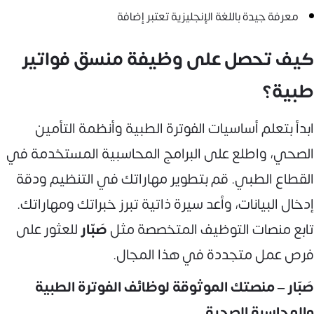
معرفة جيدة باللغة الإنجليزية تعتبر إضافة
كيف تحصل على وظيفة منسق فواتير
طبية؟
ابدأ بتعلم أساسيات الفوترة الطبية وأنظمة التأمين
الصحي، واطلع على البرامج المحاسبية المستخدمة في
القطاع الطبي. قم بتطوير مهاراتك في التنظيم ودقة
إدخال البيانات، وأعد سيرة ذاتية تبرز خبراتك ومهاراتك.
تابع منصات التوظيف المتخصصة مثل
صَبّار
للعثور على
فرص عمل متجددة في هذا المجال.
صَبّار – منصتك الموثوقة لوظائف الفوترة الطبية
والمحاسبة الصحية