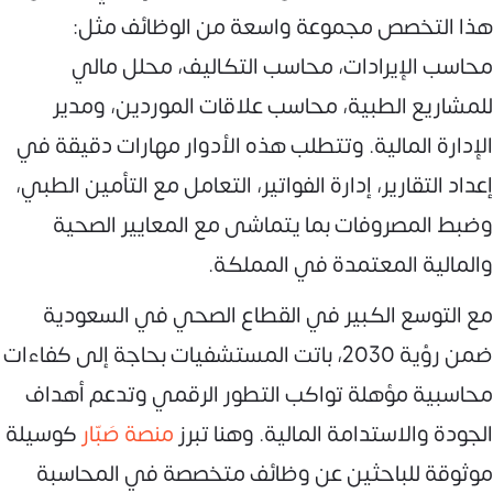
هذا التخصص مجموعة واسعة من الوظائف مثل:
محاسب الإيرادات، محاسب التكاليف، محلل مالي
للمشاريع الطبية، محاسب علاقات الموردين، ومدير
الإدارة المالية. وتتطلب هذه الأدوار مهارات دقيقة في
إعداد التقارير، إدارة الفواتير، التعامل مع التأمين الطبي،
وضبط المصروفات بما يتماشى مع المعايير الصحية
والمالية المعتمدة في المملكة.
مع التوسع الكبير في القطاع الصحي في السعودية
ضمن رؤية 2030، باتت المستشفيات بحاجة إلى كفاءات
محاسبية مؤهلة تواكب التطور الرقمي وتدعم أهداف
الجودة والاستدامة المالية. وهنا تبرز
منصة صَبّار
كوسيلة
موثوقة للباحثين عن وظائف متخصصة في المحاسبة