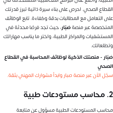
الطبية، واطلع على البرامج المحاسبية المستخدمة في
القطاع الصحي. احرص على بناء سيرة ذاتية تبرز قدرتك
على التعامل مع المطالبات بدقة وكفاءة. تابع الوظائف
المتخصصة عبر منصة
صَبّار
، حيث تجد فرصًا محدثة في
المستشفيات والمراكز الطبية، واختر ما يناسب مهاراتك
وتطلعاتك.
صَبّار - منصتك الذكية لوظائف المحاسبة في القطاع
الصحي
سجّل الآن عبر منصة صبار وابدأ مشوارك المهني بثقة.
2. محاسب مستودعات طبية
محاسب المستودعات الطبية مسؤول عن متابعة