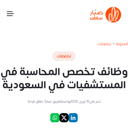
المدونة
>
تخصصات
تخصصات
وظائف تخصص المحاسبة في
المستشفيات في السعودية
نُشر في
16 إبريل 2026
بواسطة
فريق صبار
3
دقائق قراءة