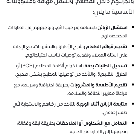
وتجربتهم داخل المطعم. وتشمل مهامه ومسؤولياته
الأساسية ما يلي:
استقبال الزبائن
بابتسامة وترحيب لائق، وتوجيههم إلى الطاولات
المخصصة لهم.
تقديم قوائم الطعام
وشرح الأطباق والمشروبات، مع الإجابة
على أسئلة العملاء وتقديم توصيات تناسب احتياجاتهم.
تسجيل الطلبات بدقة
باستخدام أنظمة المطاعم (POS) أو
الطرق التقليدية، والتأكد من توصيلها للمطبخ بشكل صحيح.
تقديم الأطعمة والمشروبات
بطريقة احترافية وسريعة، مع
مراعاة معايير النظافة والسلامة.
متابعة الزبائن أثناء الوجبة
للتأكد من رضاهم والاستجابة لأي
طلب إضافي.
التعامل مع الشكاوى أو الملاحظات
بطريقة لبقة وفعّالة،
وتحويلها إلى الإدارة عند الحاجة.