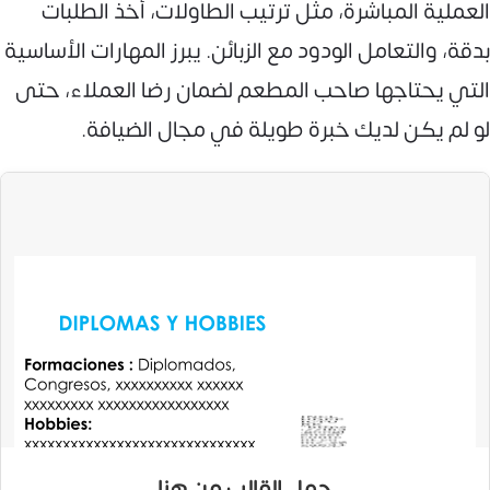
العملية المباشرة، مثل ترتيب الطاولات، أخذ الطلبات
بدقة، والتعامل الودود مع الزبائن. يبرز المهارات الأساسية
التي يحتاجها صاحب المطعم لضمان رضا العملاء، حتى
لو لم يكن لديك خبرة طويلة في مجال الضيافة.
حمل القالب من هنا