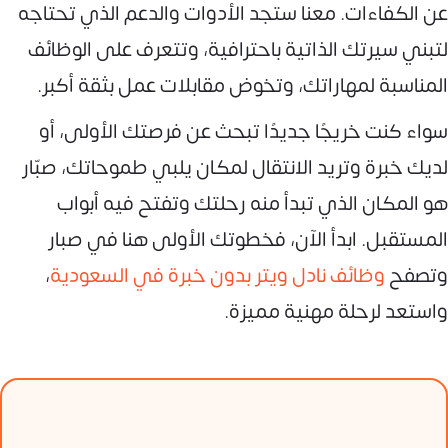
عن الكفاءات. معنا ستجد الأدوات والدعم الذي تحتاجه
لتبني سيرتك الذاتية باحترافية، وتتعرف على الوظائف
المناسبة لمهاراتك، وتخوض مقابلات عمل بثقة أكبر.
سواء كنت خريجًا جديدًا تبحث عن فرصتك الأولى، أو
لديك خبرة وتريد الانتقال لمكان يلبي طموحاتك، صبّار
هو المكان الذي تبدأ منه رحلتك وتفتح فيه أبواب
المستقبل. ابدأ الآن، فخطوتك الأولى هنا في صبار
وتصفح
وظائف نادل ويتر بدون خبرة في السعودية
،
واستعد لرحلة مهنية مميزة.