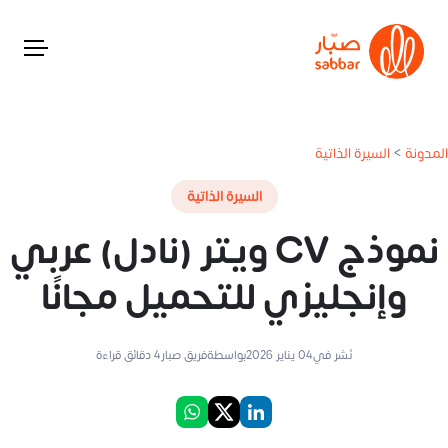
المدونة
>
السيرة الذاتية
السيرة الذاتية
نموذج CV ويتر (نادل) عربي
وإنجليزي للتحميل مجانًا
نُشر في
04 يناير 2026
بواسطة
فريق صبار
4
دقائق قراءة