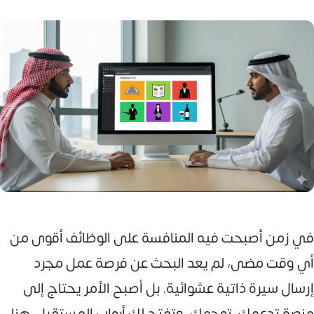
في زمن أصبحت فيه المنافسة على الوظائف أقوى من
أي وقت مضى، لم يعد البحث عن فرصة عمل مجرد
إرسال سيرة ذاتية عشوائية. بل أصبح الأمر يحتاج إلى
منصة تدعمك، توجهك، وتفتح لك أبواب المستقبل. هنا