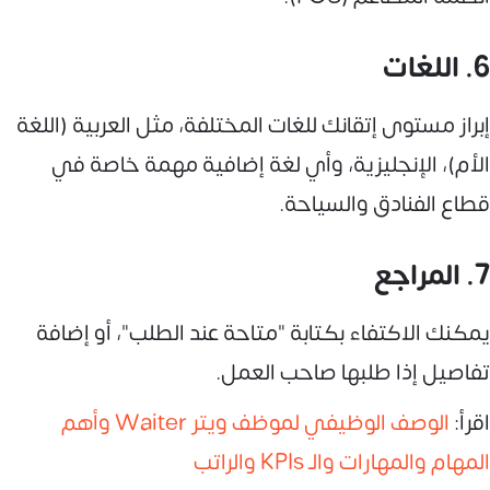
6. اللغات
إبراز مستوى إتقانك للغات المختلفة، مثل العربية (اللغة
الأم)، الإنجليزية، وأي لغة إضافية مهمة خاصة في
قطاع الفنادق والسياحة.
7. المراجع
يمكنك الاكتفاء بكتابة "متاحة عند الطلب"، أو إضافة
تفاصيل إذا طلبها صاحب العمل.
اقرأ:
الوصف الوظيفي لموظف ويتر Waiter وأهم
المهام والمهارات والـ KPIs والراتب