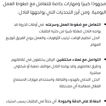
مجهودًا كبيرًا ومهارات خاصة للتعامل مع ضغوط العمل
اليومية. ومن أبرز التحديات التي يواجهها النادل:
التعامل مع ضغوط العمل وسرعته
: في أوقات الذروة قد
يواجه النادل ضغطًا كبيرًا من كثرة الطلبات.
الحل
: تنظيم الوقت، ترتيب الأولويات، والعمل بروح الفريق لتوزيع
المهام.
التواصل مع عملاء مختلفين
: الزبائن يختلفون في ثقافاتهم
وطرق تعاملهم، وقد يواجه النادل مواقف صعبة أو شكاوى
مباشرة.
الحل
: التحلي بالهدوء واللباقة، واستخدام مهارات الاستماع
الفعّال لمعالجة أي ملاحظة.
الحفاظ على الدقة والجودة
: أي خطأ في الطلبات يسبب استياء