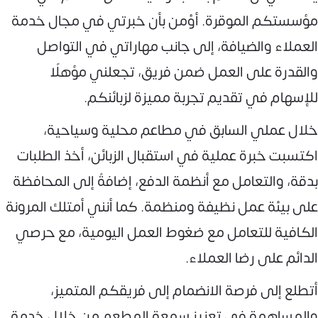
مؤسستكم الموقرة. أؤمن بأن خبرتي في مجال خدمة
العملاء والضيافة، إلى جانب مهاراتي في التواصل
والقدرة على العمل ضمن فريق، تجعلني مؤهلًا
للإسهام في تقديم تجربة مميزة لزبائنكم.
خلال عملي السابق في مطاعم محلية وسياحية،
اكتسبت خبرة عملية في استقبال الزبائن، أخذ الطلبات
بدقة، والتعامل مع أنظمة الدفع، إضافةً إلى المحافظة
على بيئة عمل نظيفة ومنظمة. كما أنني أمتلك المرونة
الكافية للتعامل مع ضغوط العمل اليومية، مع حرصي
الدائم على رضا العملاء.
أتطلع إلى فرصة الانضمام إلى فريقكم المتميز،
والمساهمة في تعزيز سمعة المطعم من خلال خدمة