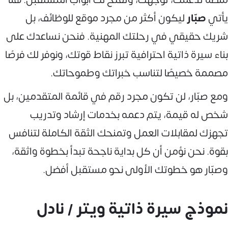
يأتي
صبّار
ليكون أكثر من مجرد موقع للوظائف، بل
شريك حقيقي في رحلتك المهنية. فنحن نساعدك على
بناء سيرة ذاتية احترافية تبرز نقاط قوتك، ونوفر لك فرصًا
مصممة خصيصًا لتناسب خبراتك وطموحاتك.
ومع صبّار، لن تكون مجرد رقم في قائمة المتقدمين، بل
شخص له قيمة، يتم دعمه بخدمات إرشاد وتدريب
تجهزك لمقابلات العمل وتمنحك الثقة الكاملة لتنافس
بقوة. نحن نؤمن أن كل بداية ناجحة تبدأ بخطوة واثقة،
وصبّار هو خطوتك الأولى نحو مستقبل أفضل.
نموذج سيرة ذاتية ويتر / نادل