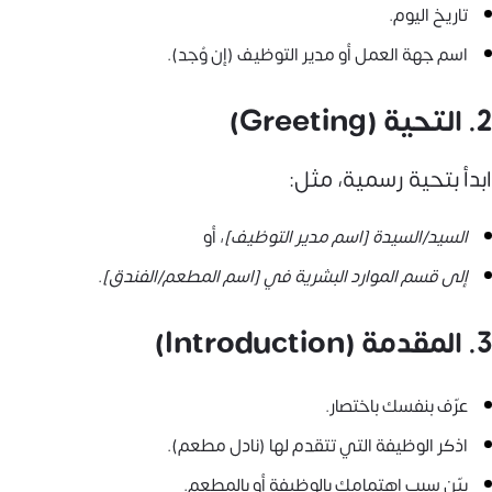
تاريخ اليوم.
اسم جهة العمل أو مدير التوظيف (إن وُجد).
2. التحية (Greeting)
ابدأ بتحية رسمية، مثل:
السيد/السيدة [اسم مدير التوظيف]
، أو
إلى قسم الموارد البشرية في [اسم المطعم/الفندق]
.
3. المقدمة (Introduction)
عرّف بنفسك باختصار.
اذكر الوظيفة التي تتقدم لها (نادل مطعم).
بيّن سبب اهتمامك بالوظيفة أو بالمطعم.