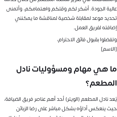
عالية الجودة. أشكر لكم وقتكم واهتمامكم، وأتمنى
تحديد موعد لمقابلة شخصية لمناقشة ما يمكنني
إضافته لفريق العمل.
وتفضلوا بقبول فائق الاحترام،
[الاسم]
ما هي مهام ومسؤوليات نادل
المطعم؟
يُعد نادل المطعم (الويتر) أحد أهم عناصر فريق الضيافة،
حيث ينعكس أداؤه بشكل مباشر على رضا الزبائن