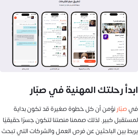
ابدأ رحلتك المهنية في صبّار
في
صبّار
نؤمن أن كل خطوة صغيرة قد تكون بداية
لمستقبل كبير. لذلك صممنا منصتنا لتكون جسرًا حقيقيًا
يربط بين الباحثين عن فرص العمل والشركات التي تبحث