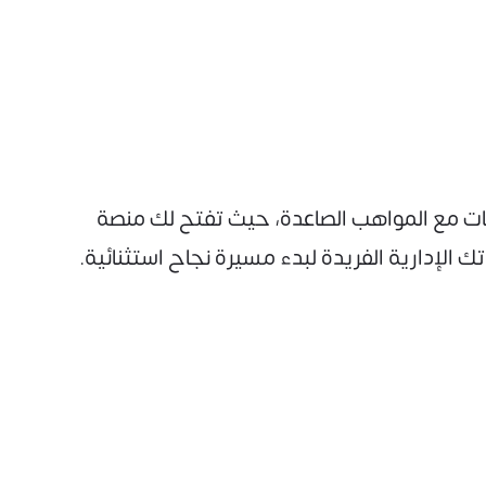
ات مع المواهب الصاعدة، حيث تفتح لك منصة
ك الإدارية الفريدة لبدء مسيرة نجاح استثنائية.