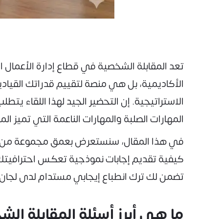
تعد المقابلة الشخصية في قطاع إدارة الأعمال 
الأكاديمية، بل هي منصة لتقييم قدراتك القي
الاستراتيجية. إن التحضير الجيد لهذا اللقاء ي
المهارات الصلبة والمهارات الناعمة التي تميز ا
في هذا المقال، سنستعرض بعمق مجموعة من أهم 
كيفية تقديم إجابات نموذجية تعكس احترافيتك،
تضمن لك ترك انطباع إيجابي مستدام لدى لجان ا
ما هي أبرز أسئلة المقابلة ال