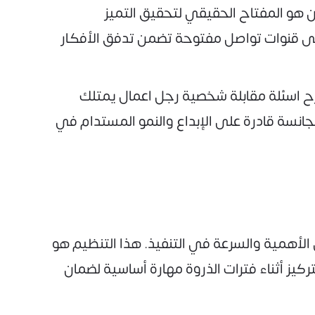
 هو المفتاح الحقيقي لتحقيق التميز
لى قنوات تواصل مفتوحة تضمن تدفق الأفكار
رح اسئلة مقابلة شخصية رجل اعمال يمتلك
جانسة قادرة على الإبداع والنمو المستدام في
الأهمية والسرعة في التنفيذ. هذا التنظيم هو
يز أثناء فترات الذروة مهارة أساسية لضمان