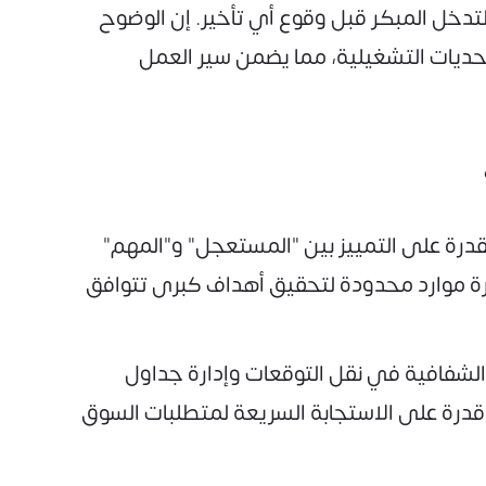
لتدخل المبكر قبل وقوع أي تأخير. إن الوضوح
لتحديات التشغيلية، مما يضمن سير العمل
القدرة على التمييز بين "المستعجل" و"المهم"
ارة موارد محدودة لتحقيق أهداف كبرى تتوافق
الشفافية في نقل التوقعات وإدارة جداول
قدرة على الاستجابة السريعة لمتطلبات السوق