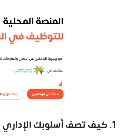
1. كيف تصف أسلوبك الإداري في توجيه الفرق نحو النجاح؟