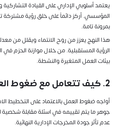
يعتمد أسلوبي الإداري على القيادة التشاركية
المؤسسي. أركز دائماً على خلق رؤية مشتركة ت
بمرونة تامة.
هذا النهج يعزز من روح الانتماء ويقلل من معد
الرؤية المستقبلية. من خلال موازنة الحزم في ا
بيئات العمل المتغيرة والنشطة.
2. كيف تتعامل مع ضغوط العمل والمواعيد النهائية المتداخلة؟
أواجه ضغوط العمل بالاعتماد على التخطيط الاس
جوهر ما يتم تقييمه في اسئلة مقابلة شخصية لو
عدم تأثر جودة المخرجات الإدارية النهائية.