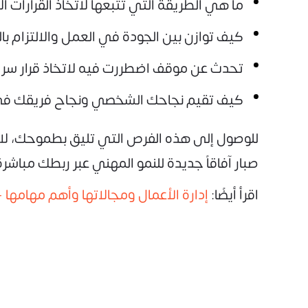
ما هي الطريقة التي تتبعها لاتخاذ القرارات ا
كيف توازن بين الجودة في العمل والالتزام بالم
تحدث عن موقف اضطررت فيه لاتخاذ قرار سريع
كيف تقيم نجاحك الشخصي ونجاح فريقك في 
للوصول إلى هذه الفرص التي تليق بطموحك، لا 
صبار آفاقاً جديدة للنمو المهني عبر ربطك مباشرة
اقرأ أيضًا:
إدارة الأعمال ومجالاتها وأهم مهامها 