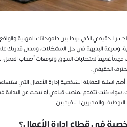
الجسر الحقيقي الذي يربط بين طموحاتك المهنية والواق
ادية، وسرعة البديهة في حل المشكلات، ومدى قدرتك عل
تطلب فهماً عميقاً لمتطلبات السوق وتوقعات أصحاب العمل
لمحترف الحقيقي.
اسئلة المقابلة الشخصية إدارة الأعمال التي ستساعدك ع
 سواء كنت تتقدم لمنصب قيادي أو تبحث عن البداية في 
لتوظيف والمديرين التنفيذيين.
شخصية في قطاع إدارة الأعمال؟