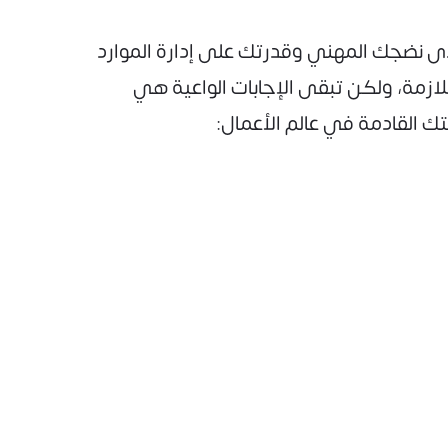
ى نضجك المهني وقدرتك على إدارة الموارد
للازمة، ولكن تبقى الإجابات الواعية هي
تك القادمة في عالم الأعمال: