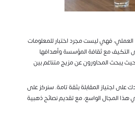
ع العملي، فهي ليست مجرد اختبار للمعلومات
ى التكيف مع ثقافة المؤسسة وأهدافها
، حيث يبحث المحاورون عن مزيج متناغم بين
لى اجتياز المقابلة بثقة تامة. سنركز على
هذا المجال الواسع، مع تقديم نصائح ذهبية