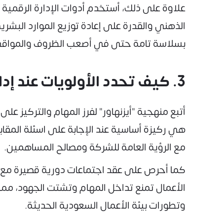
علاوة على ذلك، أستخدم أدوات الإدارة الرقمية 
الذهني والقدرة على إعادة توزيع الموارد البشر
بسلاسة تامة حتى في أصعب الظروف والمواقف 
3. كيف تحدد الأولويات عند إدارة مشاريع متعددة في وقت واحد؟
أتبع منهجية "أيزنهاور" لفرز المهام والتركيز عل
هي ركيزة أساسية عند الإجابة على اسئلة المقا
مع الرؤية العامة للشركة ومصالح المساهمين.
كما أحرص على عقد اجتماعات دورية قصيرة مع ال
الأعمال تمنع تداخل المهام وتشتت الجهود، مما
وتطورات بيئة الأعمال السعودية الحديثة.