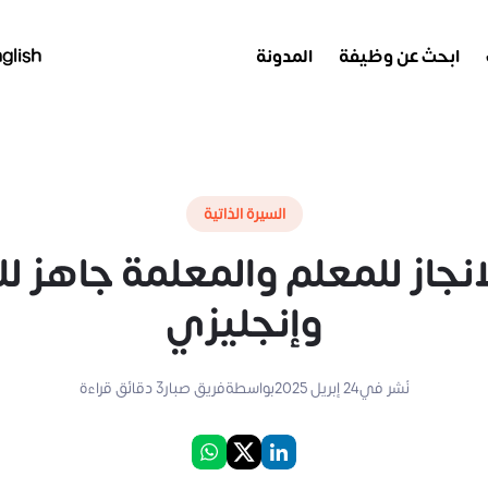
ابحث عن وظيفة
المدونة
glish
السيرة الذاتية
لانجاز للمعلم والمعلمة جاهز ل
وإنجليزي
نُشر في
24 إبريل 2025
بواسطة
فريق صبار
3
دقائق قراءة