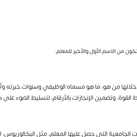
يتكون من الاسم الأول والأخير للمعلم.
الها من هو، ما هو مسماه الوظيفي وسنوات خبرته وأبرز 
 القوة، وتضمين الإنجازات بالأرقام، لتسليط الضوء على ك
الجامعية التي حصل عليها المعلم، مثل البكالوريوس، ال