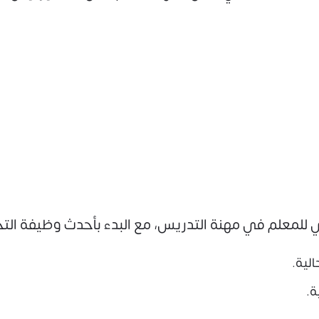
ني للمعلم في مهنة التدريس، مع البدء بأحدث وظيفة ال
لية.
ة.