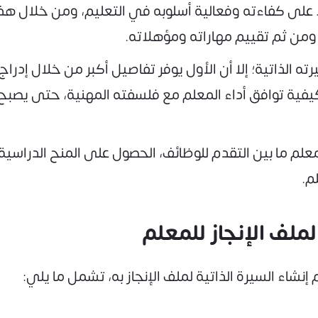
ا على كفاءته وفعالية أسلوبه في التعليم، ومن خلال ه
 ومن ثم تقييم مهاراته ومؤهلاته.
ه الذاتية؛ إلا أن الأول يوفر تفاصيل أكبر من خلال إدراج
ية توافق أداء المعلم مع فلسفته المهنية، حتى يصبح لدى
 الـ resume لملف الإنجاز للمعلم ما بين التقدم للوظائف، الحصول على ال
م.
لف الإنجاز للمعلم
نشاء السيرة الذاتية لملف الإنجاز به، تشمل ما يلي: