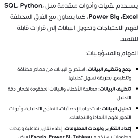
يستخدم تقنيات وأدوات متقدمة مثل
SQL، Python،
Excel، وPower BI
، كما يتعاون مع الفرق المختلفة
لفهم الاحتياجات وتحويل البيانات إلى قرارات قابلة
للتنفيذ.
المهام والمسؤوليات:
جمع وتنظيم البيانات:
استخراج البيانات من مصادر مختلفة
وتنظيمها بطريقة تسهل تحليلها.
تنظيف البيانات:
معالجة الأخطاء والبيانات المفقودة لضمان دقة
التحليل.
تحليل البيانات:
استخدام الإحصائيات، النماذج التحليلية، وأدوات
التصور لفهم الأنماط والاتجاهات.
إعداد التقارير ولوحات المعلومات:
إنشاء تقارير تفاعلية ولوحات
معلومات باستخدام
Power BI، Tableau، وExcel
لعرض