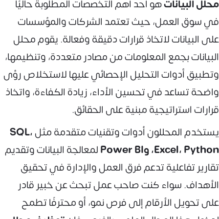
محلل البيانات
هو أحد أهم التخصصات المطلوبة حاليًا
في سوق العمل، حيث تعتمد الشركات والمؤسسات
على البيانات لاتخاذ قرارات دقيقة وفعالة. يقوم محلل
البيانات بجمع المعلومات من مصادر متعددة، وتنظيمها،
وتطبيق أدوات التحليل الإحصائي عليها لاستخلاص رؤى
واضحة تساعد في تحسين الأداء، زيادة الكفاءة، واتخاذ
قرارات استراتيجية مبنية على الحقائق.
يستخدم المحللون أدوات وتقنيات متقدمة مثل
SQL،
Excel، Python، وPower BI
لمعالجة البيانات وتقديم
تقارير تفاعلية تدعم فرق العمل والإدارة في تحقيق
الأهداف. سواء كنت صاحب عمل تبحث عن خبير قادر
على تحويل الأرقام إلى فرص نمو، أو محترفًا تطمح