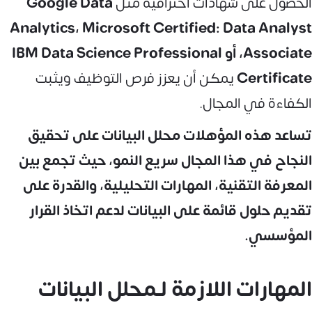
الحصول على شهادات احترافية مثل
Google Data
Analytics، Microsoft Certified: Data Analyst
Associate، أو IBM Data Science Professional
Certificate
يمكن أن يعزز فرص التوظيف ويثبت
الكفاءة في المجال.
تساعد هذه المؤهلات محلل البيانات على تحقيق
النجاح في هذا المجال سريع النمو، حيث تجمع بين
المعرفة التقنية، المهارات التحليلية، والقدرة على
تقديم حلول قائمة على البيانات لدعم اتخاذ القرار
المؤسسي.
المهارات اللازمة لـمحلل البيانات