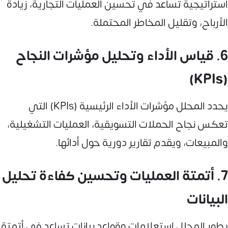
استراتيجية تساعد في تحسين العمليات التجارية، زيادة
الأرباح، وتقليل المخاطر المحتملة.
6. قياس الأداء وتحليل مؤشرات النجاح
(KPIs)
يحدد المحلل مؤشرات الأداء الرئيسية (KPIs) التي
تعكس نجاح الحملات التسويقية، العمليات التشغيلية،
والمبيعات، ويقدم تقارير دورية حول أدائها.
7. أتمتة العمليات وتحسين كفاءة تحليل
البيانات
يطور المحلل استعلامات وقواعد بيانات تساعد في أتمتة