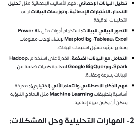
تحليل البيانات الإحصائي:
فهم الأساليب الإحصائية مثل
تحليل
الانحدار، الاختبارات الإحصائية، وتوزيعات البيانات
لدعم
التحليلات الدقيقة.
التصور البياني للبيانات:
استخدام أدوات مثل
Power BI،
Tableau، Excel، وMatplotlib
لإنشاء لوحات معلومات
وتقارير مرئية تسهّل استيعاب البيانات.
التعامل مع البيانات الضخمة:
القدرة على استخدام
Hadoop،
Spark، وGoogle BigQuery
لمعالجة كميات ضخمة من
البيانات بسرعة وكفاءة.
فهم الذكاء الاصطناعي والتعلم الآلي (اختياري):
معرفة
أساسية بتطبيقات
Machine Learning
مثل النماذج التنبؤية
يمكن أن يكون ميزة إضافية.
2- المهارات التحليلية وحل المشكلات: