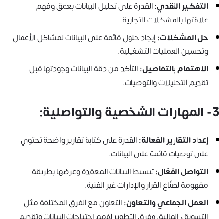
التفكير النقدي:
القدرة على تحليل البيانات بعمق وفهم
علاقتها بالمشكلات التجارية.
حل المشكلات:
إيجاد حلول قائمة على البيانات لمشاكل الأعمال
وتحسين العمليات التشغيلية.
الاهتمام بالتفاصيل:
التأكد من دقة البيانات وجودتها قبل
تقديم التحليلات والتوصيات.
3- المهارات الشخصية والتواصلية:
إعداد التقارير الفعالة:
القدرة على كتابة تقارير واضحة تحتوي
على توصيات قائمة على البيانات.
التواصل الفعّال:
تبسيط البيانات المعقدة وعرضها بطريقة
مفهومة لصنّاع القرار والإدارات غير الفنية.
العمل الجماعي والتعاون:
التعاون مع الفرق المختلفة مثل
التسويق، المالية، وفرق التطوير لفهم احتياجات البيانات وتقديم