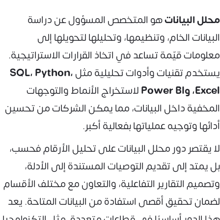
محلل البيانات
هو المتخصص المسؤول عن دراسة
البيانات الخام، وتنظيمها، وتحليلها لتحويلها إلى
معلومات قيّمة تساعد في اتخاذ القرارات الاستراتيجية.
يستخدم تقنيات وأدوات تحليلية مثل
SQL، Python،
Excel، وPower BI
لاستخراج الأنماط والتوجهات
المخفية داخل البيانات، مما يمكن الشركات من تحسين
أدائها وتوجيه عملياتها بفعالية أكبر.
لا يقتصر دور محلل البيانات على تحليل الأرقام فحسب،
بل يمتد إلى تقديم التوصيات المستندة إلى الأدلة،
وتصميم التقارير التفاعلية، والتعاون مع مختلف الأقسام
لضمان تحقيق أقصى استفادة من البيانات المتاحة. يعد
هذا الدور أساسيًا في قطاعات متعددة، مثل التكنولوجيا،