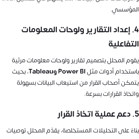
المؤسسي.
4. إعداد التقارير ولوحات المعلومات
التفاعلية
يقوم المحلل بتصميم تقارير ولوحات معلومات مرئية
باستخدام أدوات مثل
Power BI وTableau
، بحيث
يتمكن أصحاب القرار من استيعاب البيانات بسهولة
واتخاذ القرارات بسرعة.
5. دعم عملية اتخاذ القرار
بناءً على التحليلات المستخلصة، يقدّم المحلل توصيات