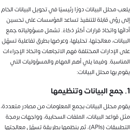
يلعب محلل البيانات دورًا رئيسيًا في تحويل البيانات الخام
إلى رؤى قابلة للتنفيذ تساعد المؤسسات على تحسين
أدائها واتخاذ قرارات أكثر ذكاءً. تشمل مسؤولياته جمع
البيانات، معالجتها، تحليلها، وعرضها بطرق تفاعلية تسهّل
على الإدارات المختلفة فهم الاتجاهات واتخاذ الإجراءات
المناسبة. وفيما يلي أهم المهام والمسؤوليات التي
يقوم بها محلل البيانات:
1. جمع البيانات وتنظيمها
يقوم محلل البيانات بجمع المعلومات من مصادر متعددة،
مثل قواعد البيانات، الملفات السحابية، وواجهات برمجة
التطبيقات (APIs)، ثم ينظمها بطريقة تسهّل معالجتها