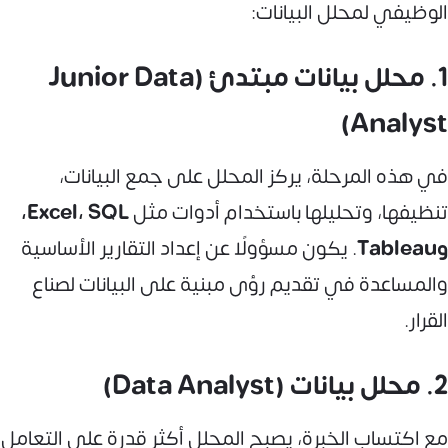
الوظيفي لمحلل البيانات:
1. محلل بيانات مبتدئ (Junior Data
Analyst)
في هذه المرحلة، يركز المحلل على جمع البيانات،
تنظيفها، وتحليلها باستخدام أدوات مثل
Excel، SQL،
وTableau
. يكون مسؤولًا عن إعداد التقارير الأساسية
والمساعدة في تقديم رؤى مبنية على البيانات لصناع
القرار.
2. محلل بيانات (Data Analyst)
مع اكتساب الخبرة، يصبح المحلل أكثر قدرة على التعامل