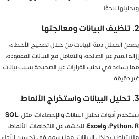
وتحليلها لاحقًا.
2. تنظيف البيانات ومعالجتها
يضمن المحلل دقة البيانات من خلال تصحيح الأخطاء،
إزالة القيم غير الصالحة، والتعامل مع البيانات المفقودة،
مما يساعد في تجنب القرارات غير الصحيحة بسبب بيانات
غير دقيقة.
3. تحليل البيانات واستخراج الأنماط
يستخدم أدوات تحليل البيانات والإحصاءات، مثل
SQL،
Python، R، وExcel
، للكشف عن الاتجاهات، الأنماط،
والارتباطات داخل البيانات، مما يسهم في تحسين الأداء