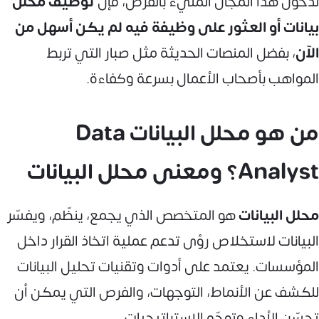
لدخول هذا المجال المليء بالفرص، فإن
توظيف محلل
بيانات أو العثور على وظيفة فيه لم يكن أسهل من
الآن
، بفضل المنصات الحديثة مثل صبار التي تربط
المواهب بأصحاب الأعمال بسرعة وكفاءة.
من هو محلل البيانات Data
Analyst؟ ومعنى محلل البيانات
محلل البيانات
هو المتخصص الذي يجمع، ينظّم، ويفسّر
البيانات لاستخلاص رؤى تدعم عملية اتخاذ القرار داخل
المؤسسات. يعتمد على أدوات وتقنيات تحليل البيانات
للكشف عن الأنماط، التوجهات، والفرص التي يمكن أن
تحسّن الأداء وتوجّه الاستراتيجيات.