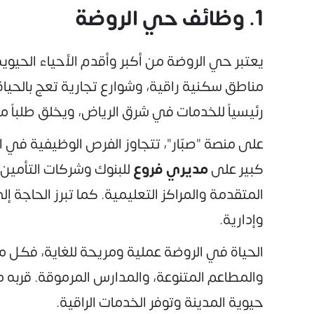
1. وظائف حي الروضة
يعتبر حي الروضة من أكبر وأقدم الأحياء الحيوي
مناطق سكنية راقية، وشوارع تجارية تعج بالحي
رئيسياً للخدمات في شرق الرياض، ويخلق طلباً مس
على منصة "صبّار"، تتجاوز الفرص الوظيفية ف
كبير على
مديري فروع
للبنوك وشركات التأمين،
المتقدمة والمراكز التعليمية. كما تبرز الحاجة إ
وإدارية.
الحياة في الروضة عملية ومريحة للغاية، فكل ما
والمطاعم المتنوعة، والمدارس المرموقة. قربه 
حيوية المدينة وتوفر الخدمات الراقية.