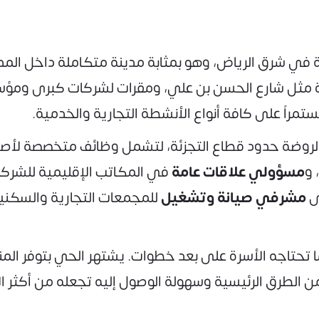
ة في شرق الرياض، وهو بمثابة مدينة متكاملة داخل المدي
اة مثل شارع الحسن بن علي، ومقرات لشركات كبرى ومؤس
تمراً على كافة أنواع الأنشطة التجارية والخدمية.
ي الروضة حدود قطاع التجزئة، لتشمل وظائف متخصصة لأ
 و
مسؤولي علاقات عامة
في المكاتب الإقليمية للشركا
لى
مشرفي صيانة وتشغيل
للمجمعات التجارية والسكني
 تحتاجه الأسرة على بعد خطوات. يشتهر الحي بتوفر المن
من الطرق الرئيسية وسهولة الوصول إليه تجعله من أكثر ا