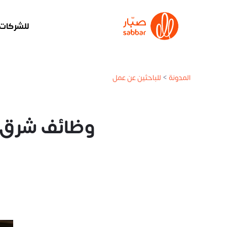
للشركات
المدونة
>
للباحثين عن عمل
وظائف شرق ا