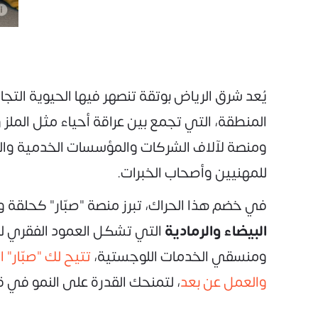
يُعد شرق الرياض بوتقة تنصهر فيها الحيوية التجار
المنطقة، التي تجمع بين عراقة أحياء مثل الملز
ومنصة لآلاف الشركات والمؤسسات الخدمية والتجار
للمهنيين وأصحاب الخبرات.
في خضم هذا الحراك، تبرز منصة "صبّار" كحل
البيضاء والرمادية
التي تشكل العمود الفقري لت
ومنسقي الخدمات اللوجستية،
تتيح لك "صبّار"
والعمل عن بعد
، لتمنحك القدرة على النمو في قل