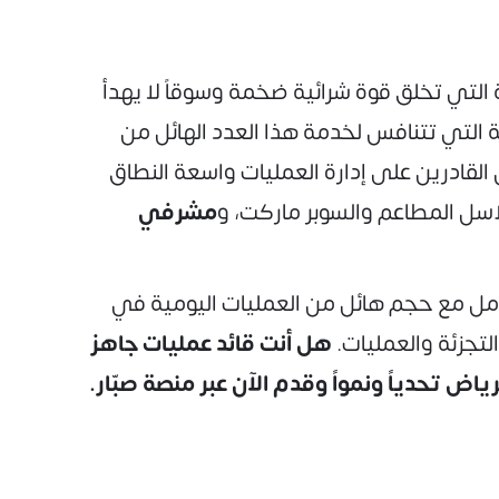
 التي تخلق قوة شرائية ضخمة وسوقاً لا يهدأ
 التي تتنافس لخدمة هذا العدد الهائل من
القادرين على إدارة العمليات واسعة النطاق
سل المطاعم والسوبر ماركت، و
مشرفي
امل مع حجم هائل من العمليات اليومية في
لتجزئة والعمليات.
هل أنت قائد عمليات جاهز
ض تحدياً ونمواً وقدم الآن عبر منصة صبّار.