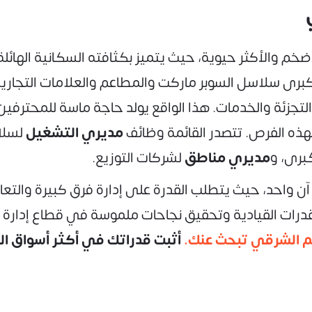
م والأكثر حيوية، حيث يتميز بكثافته السكانية الهائلة
كبرى سلاسل السوبر ماركت والمطاعم والعلامات التجارية
جزئة والخدمات. هذا الواقع يولد حاجة ماسة للمحترفين 
ً لهذه الفرص. تتصدر القائمة وظائف
مديري التشغيل
لسلا
كبرى، و
مديري مناطق
لشركات التوزيع.
 واحد، حيث يتطلب القدرة على إدارة فرق كبيرة والتع
 القدرات القيادية وتحقيق نجاحات ملموسة في قطاع إدارة ا
 الشرقي تبحث عنك.
أثبت قدراتك في أكثر أسواق الريا