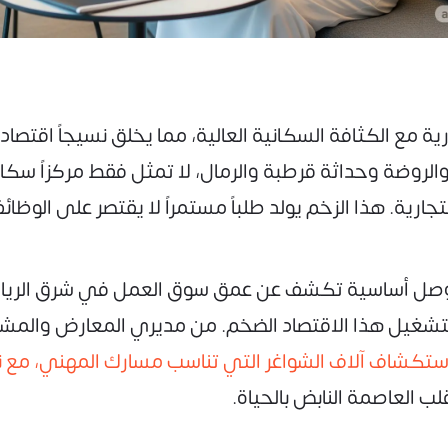
ية مع الكثافة السكانية العالية، مما يخلق نسيجاً اقتصاديا
 والروضة وحداثة قرطبة والرمال، لا تمثل فقط مركزاً سكا
ية. هذا الزخم يولد طلباً مستمراً لا يقتصر على الوظائف
قة وصل أساسية تكشف عن عمق سوق العمل في شرق الري
شغيل هذا الاقتصاد الضخم. من مديري المعارض والمشر
 استكشاف آلاف الشواغر التي تناسب مسارك المهني، مع 
ب العاصمة النابض بالحياة.