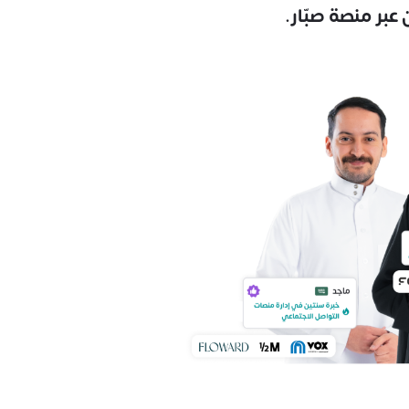
عبر منصة صبّار.