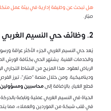
هل تبحث عن وظيفة إدارية في بيئة عمل متك
صبّار.
2. وظائف حي النسيم الغربي
يُعد حي النسيم الغربي الجزء الأكثر عراقة ورسو
والخدمات الفنية. يشتهر الحي بكثافة الورش ال
الرياض لعقود. هذا المزيج من النشاط التجاري الر
وديناميكية. ومن خلال منصة "صبّار"، تبرز الفرص
قطع الغيار، بالإضافة إلى
محاسبين ومسؤولين إ
الحياة في النسيم الغربي عملية ونابضة بالحركة،
في قلب شبكة من الموردين والعملاء، مما يتطل