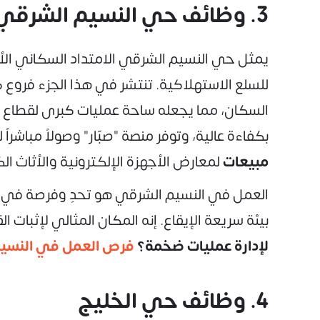
3. وظائف حي النسيم الشرقي
يمثل حي النسيم الشرقي الامتداد السكاني الأضخ
للسلع الاستهلاكية. تنتشر في هذا الجزء فروع 
السكان، مما يجعله ساحة عمليات كبرى لقطاع الت
بكفاءة عالية، وتوفر منصة "صبّار" وصولاً مباشرا
مبيعات
لمعارض الأجهزة الإلكترونية والأثاث ال
العمل في النسيم الشرقي هو تحدٍ وفرصة في آن
بيئة سريعة الإيقاع. إنه المكان المثالي لإثبات
لإدارة عمليات ضخمة؟
فرص العمل في النسيم
4. وظائف حي الخليج