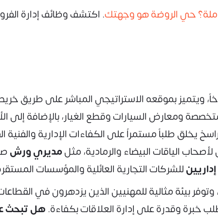
املة؟ حي الروضة هو وجهتك
. اكتشف وظائف إدارة الفرو
خاً، ويتميز بموقعه الاستراتيجي المباشر على طريق خريص، 
متخصصة ومعارض السيارات وقطع الغيار، بالإضافة إلى ال
اسخ يخلق طلباً مستمراً على الكفاءات الإدارية والفنية 
 لأصحاب الياقات البيضاء والرمادية، مثل
مديري ورش
صيا
داريين
للشركات التجارية العائلية والمؤسسات المستقرة 
 وتوفر بيئة مثالية للمهنيين الذين يزدهرون في القطاعات
ب خبرة وقدرة على إدارة العلاقات بكفاءة.
هل تبحث عن