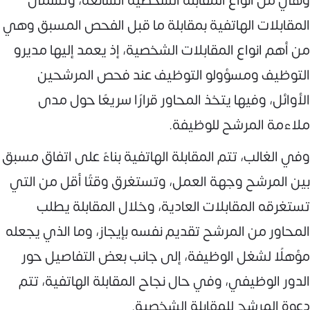
وهي من أنواع المقابلة الشخصية الشائعة، وتُسمى
المقابلات الهاتفية بمقابلة ما قبل الفحص المسبق وهي
من أهم انواع المقابلات الشخصية، إذ يعمد إليها مديرو
التوظيف ومسؤولو التوظيف عند فحص المرشحين
الأوائل، وفيها يتخذ المحاور قرارًا سريعًا حول مدى
ملاءمة المرشح للوظيفة.
وفي الغالب، تتم المقابلة الهاتفية بناءً على اتفاق مسبق
بين المرشح وجهة العمل، وتستغرق وقتًا أقل من التي
تستغرقه المقابلات العادية، وخلال المقابلة يطلب
المحاور من المرشح تقديم نفسه بإيجاز، وما الذي يجعله
مؤهلًا لشغل الوظيفة، إلى جانب بعض التفاصيل حور
الدور الوظيفي، وفي حال نجاح المقابلة الهاتفية، تتم
دعوة المرشح للمقابلة الشخصية.