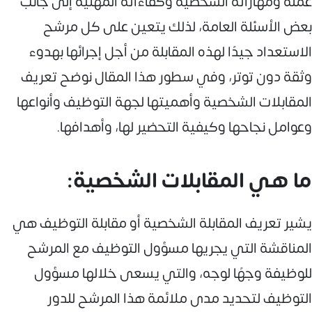
عمله ومهاراته الشخصية وكفاءاته المهنية إلى جانب
بعض الأسئلة العامة، لذلك يتعين على كل مرشح
الاستعداد جيدًا لهذه المقابلة من أجل إجرائها بهدوء
وثقة دون توتر، وفي سطور هذا المقال نوضح تعريف
المقابلات الشخصية وأهميتها لجهة التوظيف وأنواعها
وعوامل نجاحها وكيفية التحضير لها، وأهدافها.
ما هي المقابلات الشخصية:
يشير تعريف المقابلة الشخصية أو مقابلة التوظيف هي
المناقشة التي يجريها مسؤول التوظيف مع المرشح
للوظيفة وجهًا لوجه، والتي يسعى خلالها مسؤول
التوظيف لتحديد مدى ملائمة هذا المرشح للدور