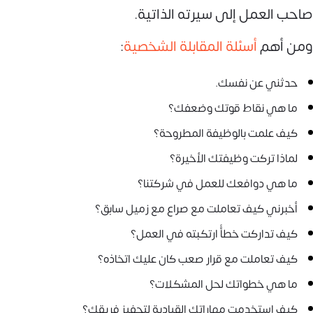
صاحب العمل إلى سيرته الذاتية.
ومن أهم
أسئلة المقابلة الشخصية
:
حدثني عن نفسك.
ما هي نقاط قوتك وضعفك؟
كيف علمت بالوظيفة المطروحة؟
لماذا تركت وظيفتك الأخيرة؟
ما هي دوافعك للعمل في شركتنا؟
أخبرني كيف تعاملت مع صراع مع زميل سابق؟
كيف تداركت خطأً ارتكبته في العمل؟
كيف تعاملت مع قرار صعب كان عليك اتخاذه؟
ما هي خطواتك لحل المشكلات؟
كيف استخدمت مهاراتك القيادية لتحفيز فريقك؟