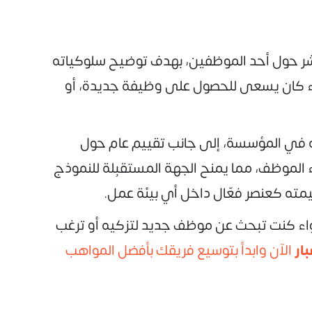
شر حول أحد الموظفين، بهدف توضيح سلوكياته
اء كان يسعى للحصول على وظيفة جديدة، أو
 في المؤسسة، إلى جانب تقييم عام حول
اء الموظف، مما يمنح الجهة المستقبِلة للنموذج
مته كعنصر فعّال داخل أي بيئة عمل.
اء كنت تبحث عن موظف جديد لتزكيه أو ترغب
ار
الآن وابدأ بتوسيع فريقك بأفضل المواهب