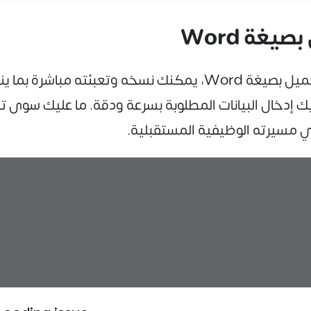
غة Word
جاهزًا للتحميل بصيغة Word، يمكنك نسخه وتعبئت
ليك إدخال البيانات المطلوبة بسرعة ودقة. ما عليك س
مسيرته الوظيفية المستقبلية.