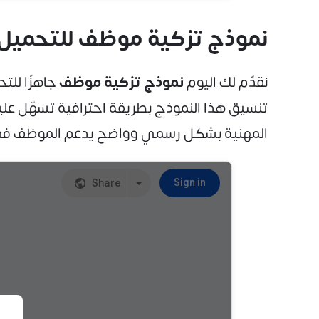
نموذج تزكية موظف للتحميل بصي
نقدّم لك اليوم
نموذج تزكية موظف
تنسيق هذا النموذج بطريقة احترافية تسهّل ع
المهنية بشكل رسمي وواضح يدعم الموظف في 