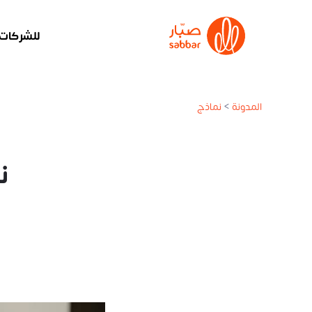
للشركات
المدونة
>
نماذج
ن