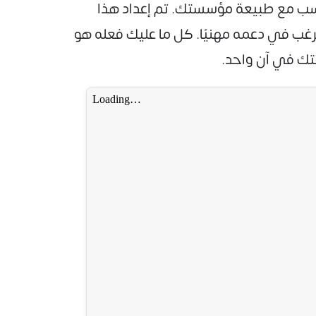
اشرة بما يتناسب مع طبيعة مؤسستك. تم إعداد هذا
رغب في دعمه مهنيًا. كل ما عليك فعله هو
تك في آن واحد.