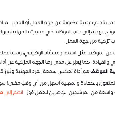
 لتقديم توصية مكتوبة من جهة العمل أو المدير المبا
النموذج يهدف إلى دعم الموظف في مسيرته المهنية، سو
لب تزكية من جهة العمل.
ية عن الموظف مثل اسمه، ومسمّاه الوظيفي، ومدة عمله
ي والقيادة. كما يُعبّر عن مدى رضا الجهة المزكية عن أد
ية الموظف
هو أداة تعكس سمعة الفرد المهنية وتُبرز قي
تمتعون بالكفاءة والمهنية أسهل من أي وقتٍ مضى! سو
واسعة من المرشحين الجاهزين للعمل فورًا.
انضم إلى
صب