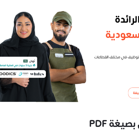
يغة PDF