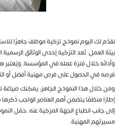
نقدّم لك اليوم نموذج تزكية موظف جاهزًا للا
بيئة العمل. تُعد التزكية إحدى الوثائق الرسمية 
وأدائه خلال فترة عمله في المؤسسة. ويُعتبر 
فرصه في الحصول على فرص مهنية أفضل أو الت
ومن خلال هذا النموذج الجاهز، يمكنك صياغة ت
إطارًا منظمًا يتضمن أهم العناصر الواجب ذكره
إلى جانب انطباع الجهة المزكية عنه. حمّل الن
مسيرتهم المهنية.