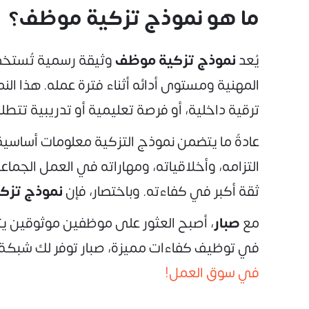
ما هو نموذج تزكية موظف؟
يُعد
نموذج تزكية موظف
وثيقة رسمية تُستخدم
المهنية ومستوى أدائه أثناء فترة عمله. هذا 
ترقية داخلية، أو فرصة تعليمية أو تدريبية تتط
عادةً ما يتضمن نموذج التزكية معلومات أساس
التزامه، وأخلاقياته، ومهاراته في العمل الجماع
ثقة أكبر في كفاءته. وباختصار، فإن
نموذج تزك
مع
صبار
، أصبح العثور على موظفين موثوقين ي
في توظيف كفاءات مميزة، صبار توفر لك شبكة 
في سوق العمل!