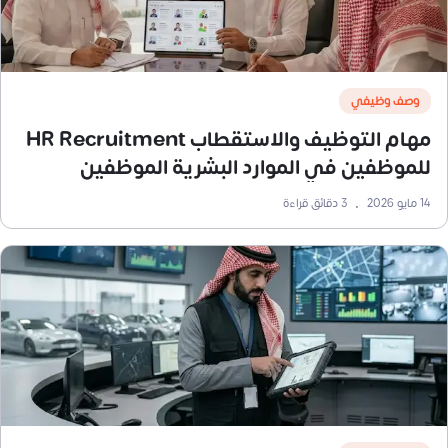
وصف وظيفي
مهام التوظيف والاستقطاب HR Recruitment
للموظفين في الموارد البشرية الموظفين
14 مايو 2026
•
3
دقائق قراءة