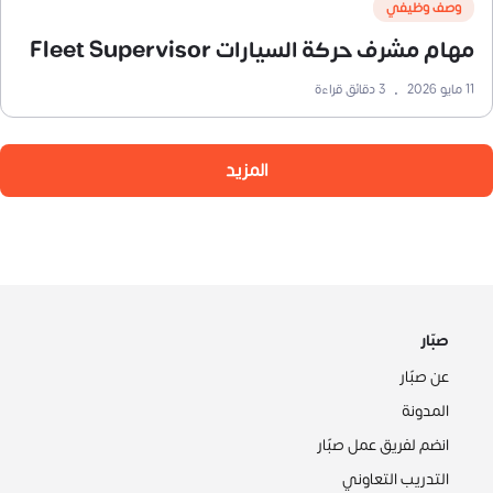
وصف وظيفي
مهام مشرف حركة السيارات Fleet Supervisor
11 مايو 2026
•
3
دقائق قراءة
المزيد
صبّار
عن صبّار
المدونة
انضم لفريق عمل صبّار
التدريب التعاوني