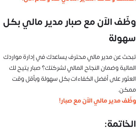
وظّف الآن مع صبار مدير مالي بكل
سهولة
تبحث عن مدير مالي محترف يساعدك في إدارة مواردك
المالية وضمان النجاح المالي لشركتك؟ صبار يتيح لك
العثور على أفضل الكفاءات بكل سهولة وبأقل وقت
ممكن.
وظّف مدير مالي الآن مع صبار!
الخاتمة: