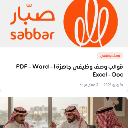
وصف وظيفي
قوالب وصف وظيفي جاهزة | PDF - Word -
Excel - Doc
14 يوليو 2026
•
3
دقائق قراءة