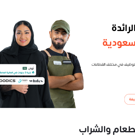
لطعام والشراب