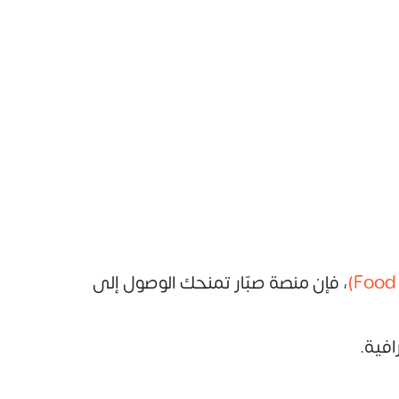
، فإن منصة صبّار تمنحك الوصول إلى
فية.