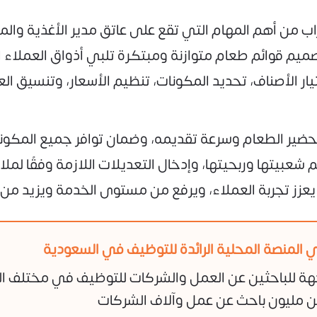
ب من أهم المهام التي تقع على عاتق مدير الأغذية والم
ميم قوائم طعام متوازنة ومبتكرة تلبي أذواق العملاء الم
يار الأصناف، تحديد المكونات، تنظيم الأسعار، وتنسيق 
حضير الطعام وسرعة تقديمه، وضمان توافر جميع المكونا
 شعبيتها وربحيتها، وإدخال التعديلات اللازمة وفقًا ل
عزز تجربة العملاء، ويرفع من مستوى الخدمة ويزيد من
 المنصة المحلية الرائدة للتوظيف في السعودية
هة للباحثين عن العمل والشركات للتوظيف في مختلف ا
 مليون باحث عن عمل وآلاف الشركات