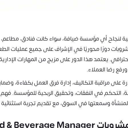
أساسية لنجاح أي مؤسسة ضيافة، سواء كانت فنادق، مطاعم
مشروبات دورًا محوريًا في الإشراف على جميع عمليات الطعا
افي. يعتمد هذا الدور على مزيج من المهارات الإدارية،
رفع رضا العملاء.
 على مراقبة التكاليف، إدارة فرق العمل بكفاءة، وضمان ا
، التحكم في النفقات، وتحقيق الربحية للمؤسسة. فهم 
 المنشأة وسمعتها في السوق، مع تقديم تجربة استثنائية 
Food & Bevera