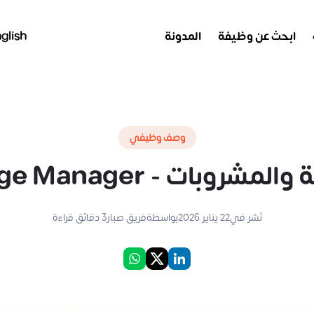
ابحث عن وظيفة
المدونة
glish
وصف وظيفي
 - Food & Beverage Manager
نُشر في
22 يناير 2026
بواسطة
فريق صبار
3
دقائق قراءة