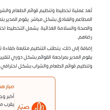
تُعد عملية تخطيط وتنظيم قوائم الطعام والشرا
المطاعم والفنادق بشكل مباشر. يقوم المدير بتص
والصحة والسلامة الغذائية. يشمل التخطيط اخت
رضاهم.
إضافة إلى ذلك، يتطلب التنظيم متابعة كفاءة ت
يقوم المدير بمراجعة القوائم بشكل دوري لتقييم
وتنظيم قوائم الطعام والشراب بشكل احترافي ي
صبار هي
أكبر وج
يقرب من