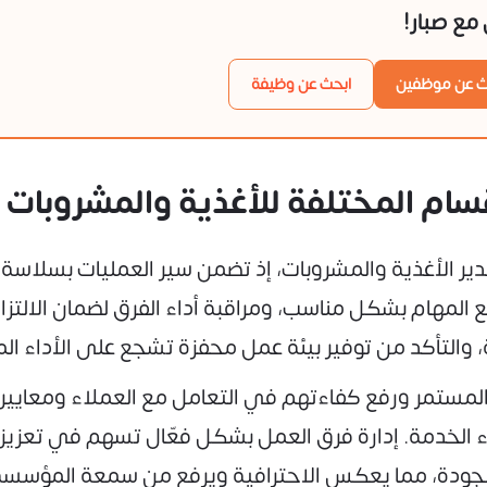
ن مع صبار!
ث عن موظفين
ابحث عن وظيفة
أقسام المختلفة للأغذية والمشروبات
لمدير الأغذية والمشروبات، إذ تضمن سير العمليات بسلاس
لمهام بشكل مناسب، ومراقبة أداء الفرق لضمان الالتزام
ة، والتأكد من توفير بيئة عمل محفزة تشجع على الأداء الم
لمستمر ورفع كفاءتهم في التعامل مع العملاء ومعايير ا
ء الخدمة. إدارة فرق العمل بشكل فعّال تسهم في تعزيز 
لجودة، مما يعكس الاحترافية ويرفع من سمعة المؤسسة