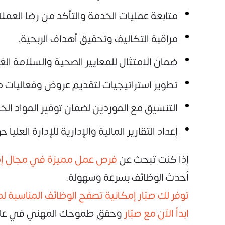
متابعة عمليات الخدمة والتأكد من رضا العملا
مراقبة التكاليف وتحقيق أهداف الربحية.
ضمان الامتثال للمعايير الصحية والسلامة الغذ
تطوير استراتيجيات لتقديم عروض وفعاليات 
التنسيق مع الموردين لضمان توفير المواد الخا
إعداد التقارير المالية والإدارية للإدارة العليا 
إذا كنت تبحث عن
فرص عمل مميزة في مجال إدارة الأغذية والم
أحدث الوظائف بسرعة وسهولة.
توفر لك صبّار إمكانية تصفح الوظائف المناسبة ل
ابدأ الآن مع صبّار
وحقق طموحك المهني في عالم ا