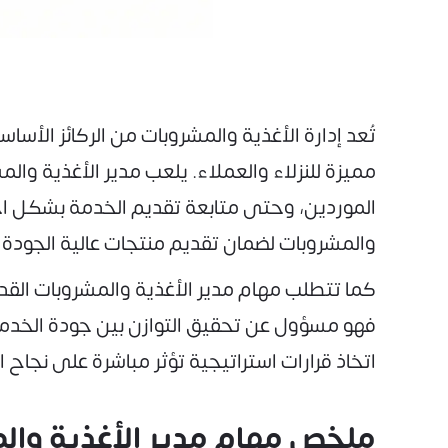
تُعد إدارة الأغذية والمشروبات من الركائز ال
مميزة للنزلاء والعملاء. يلعب مدير الأغذية وال
الموردين، وحتى متابعة تقديم الخدمة بشكل احتر
والمشروبات لضمان تقديم منتجات عالية الجودة و
كما تتطلب مهام مدير الأغذية والمشروبات القدرة
فهو مسؤول عن تحقيق التوازن بين جودة الخدمة
اتخاذ قرارات استراتيجية تؤثر مباشرة على نجاح
ملخص مهام مدير الأغذية والمشروبات ge Manager