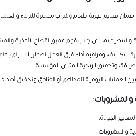
ي ضمان تقديم تجربة طعام وشراب متميزة للنزلاء والعمل
ة والتنظيمية، إلى جانب فهم عميق لقطاع الأغذية والمشرو
ة التكاليف، ومراقبة أداء فرق العمل لضمان الالتزام بأع
الضيافة، وتحقيق الربحية المثلى للمؤسسة.
 بين العمليات اليومية للمطاعم أو الفنادق وتحقيق أهدا
 والمشروبات:
معايير الجودة.
ية والمشروبات.