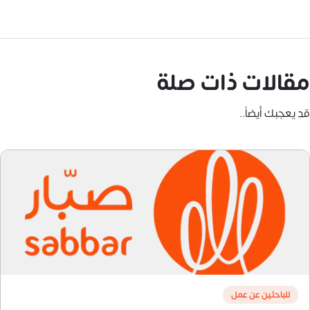
مقالات ذات صلة
قد يعجبك أيضاً..
للباحثين عن عمل