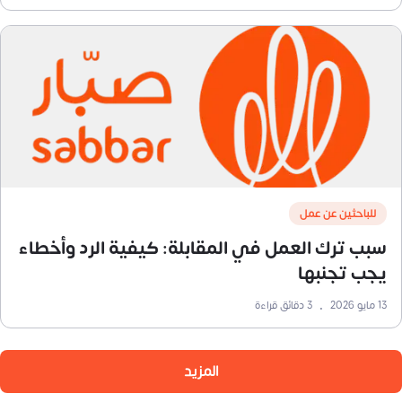
للباحثين عن عمل
سبب ترك العمل في المقابلة: كيفية الرد وأخطاء
يجب تجنبها
13 مايو 2026
•
3
دقائق قراءة
المزيد