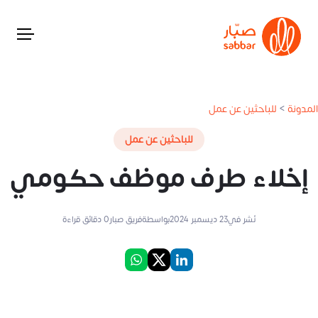
المدونة
>
للباحثين عن عمل
للباحثين عن عمل
إخلاء طرف موظف حكومي
نُشر في
23 ديسمبر 2024
بواسطة
فريق صبار
0
دقائق قراءة