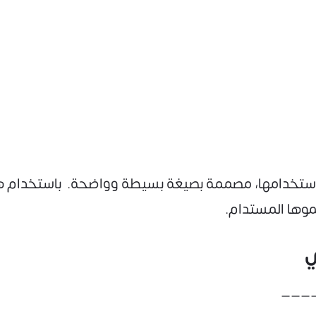
كنك استخدامها، مصممة بصيغة بسيطة وواضحة. باستخدام 
موها المستدام.
ي
____