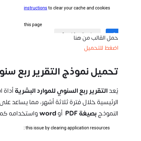
حمل القالب من هنا
اضغط للتحميل
تحميل نموذج التقرير ربع سن
يُعد
التقرير ربع السنوي للموارد البشرية
أداة ا
الرئيسية خلال فترة ثلاثة أشهر، مما يساعد على
النموذج
بصيغة PDF
أو
word
واستخدامه كمر