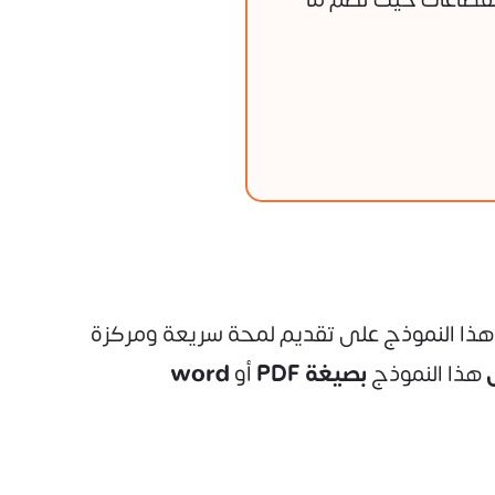
د هذا النموذج على تقديم لمحة سريعة ومركزة
هذا النموذج
بصيغة PDF
أو
word