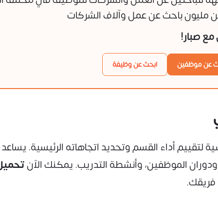
 مليون باحث عن عمل وآلاف الشركات
ن مع صبار!
ث عن موظفين
ابحث عن وظيفة
ية لتقييم أداء القسم وتحديد اتجاهاته الرئيسية. يساع
ودوران الموظفين، وأنشطة التدريب. يمكنك الآن
تحميل
فريقك.