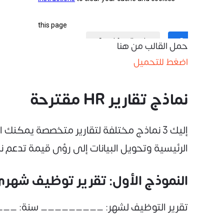
حمل القالب من هنا
اضغط للتحميل
نماذج تقارير HR مقترحة
إليك 3 نماذج مختلفة لتقارير متخصصة يم
الرئيسية وتحويل البيانات إلى رؤى قيمة تدعم ن
النموذج الأول: تقرير توظيف شهر
تقرير التوظيف لشهر: _________ سنة: __