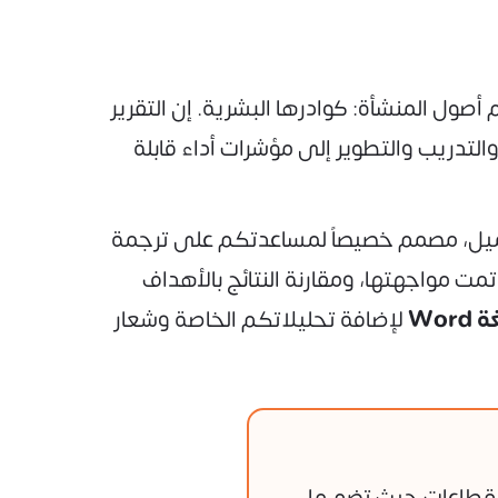
م أصول المنشأة: كوادرها البشرية. إن التقرير
التدريب والتطوير إلى مؤشرات أداء قابلة
ميل، مصمم خصيصاً لمساعدتكم على ترجمة
تمت مواجهتها، ومقارنة النتائج بالأهداف
Wor
لإضافة تحليلاتكم الخاصة وشعار
لقطاعات حيث تضم ما