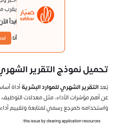
يقرب من
ابدأ الآ
أنا:
ابح
تحميل نموذج التقرير الشهري
يُعد
التقرير الشهري للموارد البشرية
أداة أساس
عن أهم مؤشرات الأداء، مثل معدلات التوظيف، 
واستخدامه كمرجع رسمي لمتابعة وتقييم أداء 