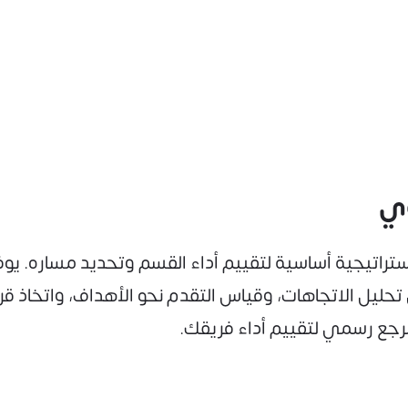
وي
ستراتيجية أساسية لتقييم أداء القسم وتحديد مساره. يو
 تحليل الاتجاهات، وقياس التقدم نحو الأهداف، واتخاذ ق
جع رسمي لتقييم أداء فريقك.