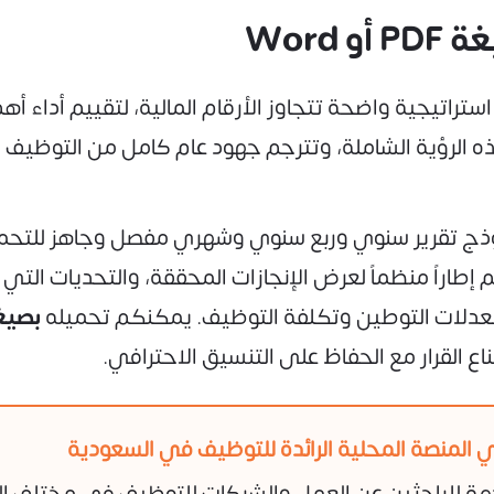
استراتيجية واضحة تتجاوز الأرقام المالية، لتقييم أداء أه
ذه الرؤية الشاملة، وتترجم جهود عام كامل من التوظيف و
وذج تقرير سنوي وربع سنوي وشهري مفصل وجاهز للتح
إطاراً منظماً لعرض الإنجازات المحققة، والتحديات التي 
بصيغة d
 القرار مع الحفاظ على التنسيق الاحترافي.
 المنصة المحلية الرائدة للتوظيف في السعودية
هة للباحثين عن العمل والشركات للتوظيف في مختلف ا