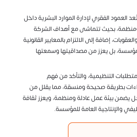
د العمود الفقري لإدارة الموارد البشرية داخل
 ومنظمة، بحيث تتماشى مع أهداف الشركة
عقوبات، إضافة إلى الالتزام بالمعايير القانونية
لمؤسسة، بل يعزز من مصداقيتها وسمعتها
تطلبات التنظيمية، والتأكد من فهم
اءات بطريقة صحيحة ومنسقة، مما يقلل من
كل يضمن بيئة عمل عادلة ومنظمة، ويعزز ثقافة
ظيفي والإنتاجية العامة للمؤسسة.