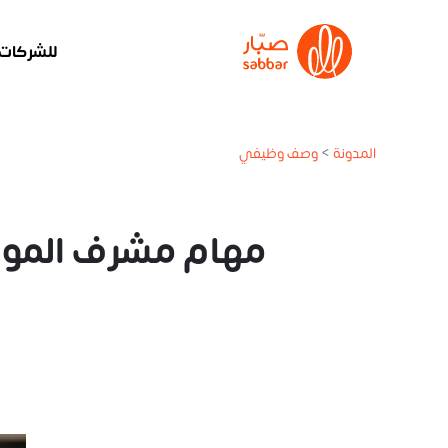
للشركات
المدونة
>
وصف وظيفي
مهام مشرف الموارد البشرية rvisor