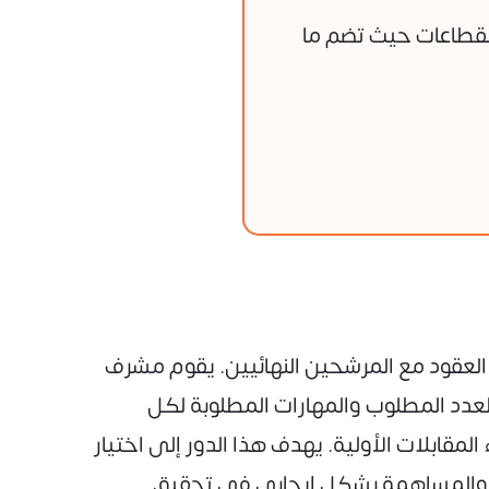
لقطاعات حيث تضم ما
 العقود مع المرشحين النهائيين. يقوم مشرف
العدد المطلوب والمهارات المطلوبة لكل
لمقابلات الأولية. يهدف هذا الدور إلى اختيار
سسة والمساهمة بشكل إيجابي في تحقيق