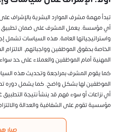
تبدأ مهمة مشرف الموارد البشرية بالإشراف على 
أي مؤسسة. يعمل المشرف على ضمان تطبيق كل ا
واستراتيجياتها العامة. هذه السياسات تشمل إجراءا
الخاصة بحقوق الموظفين وواجباتهم. الالتزام 
المهنية أمام الموظفين والعملاء على حد سواء.
كما يقوم المشرف بمراجعة وتحديث هذه السياسا
الموظفين لها بشكل واضح. كما يشمل دوره تد
أي نزاعات أو سوء فهم قد ينشأ نتيجة التطبيق 
مؤسسية تقوم على الشفافية والعدالة والالتزام ب
صبار هي