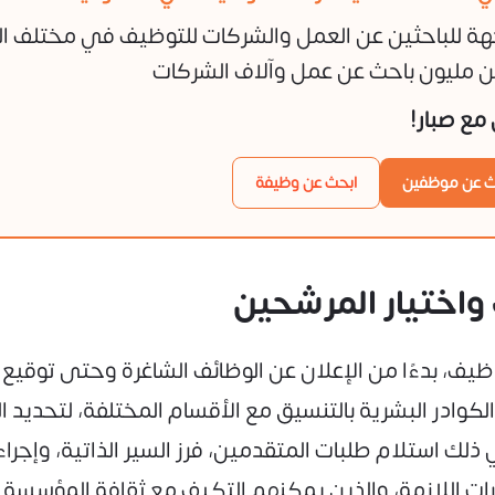
هة للباحثين عن العمل والشركات للتوظيف في مختلف ا
 مليون باحث عن عمل وآلاف الشركات
ن مع صبار!
ث عن موظفين
ابحث عن وظيفة
 واختيار المرشحين
ظيف، بدءًا من الإعلان عن الوظائف الشاغرة وحتى توقيع
لكوادر البشرية بالتنسيق مع الأقسام المختلفة، لتحديد 
ك استلام طلبات المتقدمين، فرز السير الذاتية، وإجراء ا
خبرات اللازمة، والذين يمكنهم التكيف مع ثقافة المؤ