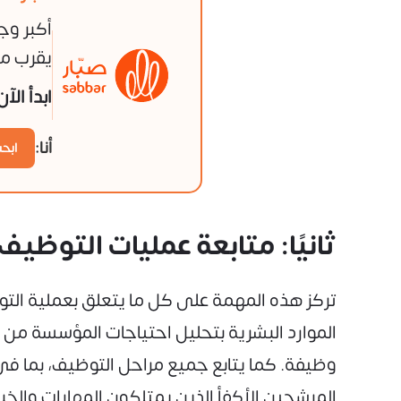
أكبر وج
يقرب من
ابدأ الآ
أنا:
ابح
ثانيًا: متابعة عمليات التوظيف
تركز هذه المهمة على كل ما يتعلق بعملية التو
الموارد البشرية بتحليل احتياجات المؤسسة من ا
وظيفة. كما يتابع جميع مراحل التوظيف، بما في ذل
المرشحين الأكفأ الذين يمتلكون المهارات وال