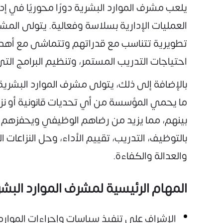
يلعب مشرف الموارد البشرية دورًا محوريًا في إد
العمليات الإدارية بسلاسة وفعالية. يتولى ال
تطويرية تتناسب مع قدراتهم وتتماشى مع أهداف و
احتياجات التدريب المستمر، وتنظيم البرامج الت
بالإضافة إلى ذلك، يتولى مشرف الموارد البشرية 
ما يحمي المؤسسة من أي تحديات قانونية أو نز
بينهم، مما يزيد من رضاهم الوظيفي ويحفزهم ع
بالتوظيف، التدريب، تقييم الأداء، وحل النزاعا
والعدالة والكفاءة.
المهام الرئيسية لمشرف الموارد البشر
الإشراف على تنفيذ سياسات وإجراءات الموار