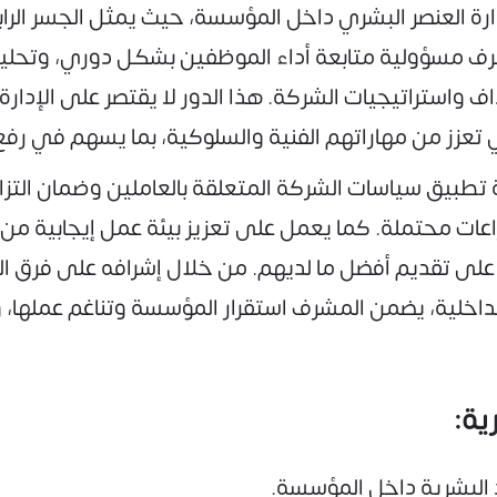
ارة العنصر البشري داخل المؤسسة، حيث يمثل الجسر الراب
مشرف مسؤولية متابعة أداء الموظفين بشكل دوري، وتحل
استراتيجيات الشركة. هذا الدور لا يقتصر على الإدارة ا
ي تعزز من مهاراتهم الفنية والسلوكية، بما يسهم في رف
تطبيق سياسات الشركة المتعلقة بالعاملين وضمان التزام ا
اعات محتملة. كما يعمل على تعزيز بيئة عمل إيجابية من
لى تقديم أفضل ما لديهم. من خلال إشرافه على فرق الع
ت الداخلية، يضمن المشرف استقرار المؤسسة وتناغم عمله
ية:
د البشرية داخل المؤسسة.