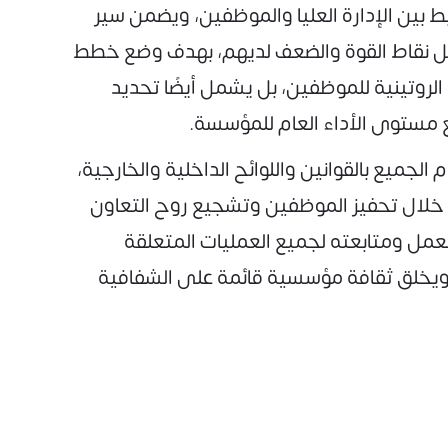
ط بين الإدارة العليا والموظفين، ويضمن سير
يل نقاط القوة والضعف لديهم، بهدف وضع خطط
لروتينية للموظفين، بل يشمل أيضًا تحديد
ع مستوى الأداء العام للمؤسسة.
لجميع بالقوانين واللوائح الداخلية والخارجية،
 خلال تحفيز الموظفين وتشجيع روح التعاون
مل ومتابعته لجميع العمليات المتعلقة
ا، ويخلق ثقافة مؤسسية قائمة على الشفافية