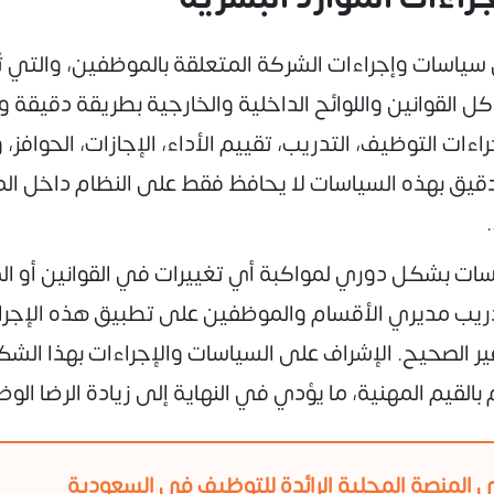
سياسات وإجراءات الشركة المتعلقة بالموظفين، والتي تُع
لقوانين واللوائح الداخلية والخارجية بطريقة دقيقة
ت التوظيف، التدريب، تقييم الأداء، الإجازات، الحوافز، وال
الدقيق بهذه السياسات لا يحافظ فقط على النظام داخل ا
ت بشكل دوري لمواكبة أي تغييرات في القوانين أو الم
ريب مديري الأقسام والموظفين على تطبيق هذه الإجر
غير الصحيح. الإشراف على السياسات والإجراءات بهذا الش
القيم المهنية، ما يؤدي في النهاية إلى زيادة الرضا الو
 المنصة المحلية الرائدة للتوظيف في السعودية