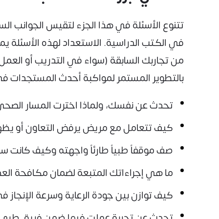
تتنوع الأسئلة في هذا الجزء لتقيس الجوانب ال
في الكتب الدراسية. الاستعداد لهذه الأسئلة ي
من تجاربك السابقة (سواء في التدريب أو العمل
بالتطوير المستمر لمواكبة أحدث المستجدات في ع
تحدث عن نفسك، ولماذا اخترت المسار الصحي 
كيف تتعامل مع مريض يرفض التعاون أو يظهر
صف موقفاً طبياً طارئاً واجهته وكيف كانت س
ما هي إجراءاتك المتبعة لضمان مكافحة العد
كيف توازن بين جودة الرعاية وسرعة الإنجاز
تحدث عن تجربة عملت فيها ضمن فريق طبي 