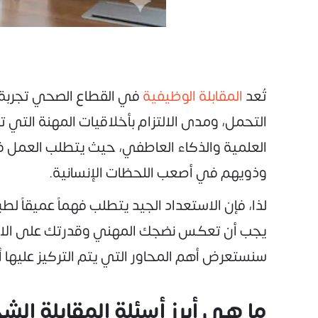
تُعد
المقابلة الوظيفية
في القطاع الصحي تجربة م
التحمل، ومدى الالتزام بأخلاقيات المهنة التي 
العلمية والذكاء العاطفي، حيث يتطلب العمل في
وذويهم في أصعب اللحظات الإنسانية.
لذا، فإن الاستعداد الجيد يتطلب فهماً عميقاً ل
يجب أن تعكس نضجك المهني وقدرتك على الاندم
سنستعرض أهم المحاور التي يتم التركيز عليها 
ما هي أبرز أسئلة المقابلة ا