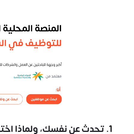
1. تحدث عن نفسك، ولماذا اخترت المسار الصحي تحديداً؟