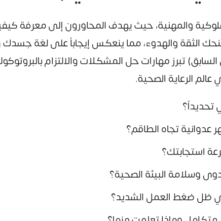
سلوكية والمهنية، حيث يهدف المحاورون إلى معرفة كيفي
منحك الثقة والهدوء، مما ينعكس إيجاباً على لغة جسدك و
 السابق) تبرز مهارات حل المشكلات والالتزام بالبروتو
الم الرعاية الصحية.
تحديداً؟
 عدوانية تجاه الطاقم؟
رعة استجابتك؟
وى وسلامة البيئة الصحية؟
 في ظل ضغط العمل الشديد؟
متكامل وماذا تعلمت منها؟