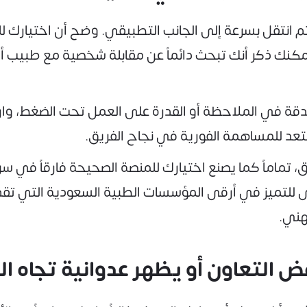
ي ثم انتقل بسرعة إلى الجانب التطبيقي. وضح أن اختيار
كنك ذكر أنك تبحث دائماً عن مقابلة شخصية مع طبيب أو
لدقة في الملاحظة أو القدرة على العمل تحت الضغط، و
عد للمساهمة الفورية في نجاح الفريق.
، تماماً كما يصنع اختيارك للمنصة الصحيحة فارقاً في 
تميز في أرقى المؤسسات الطبية السعودية التي تقدر ا
هني.