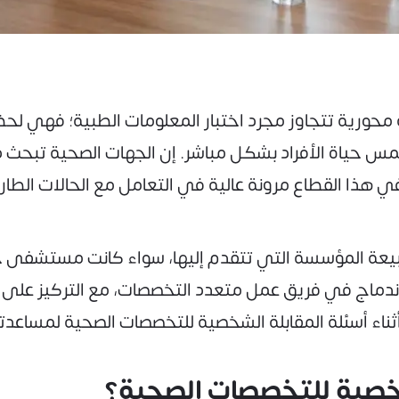
حورية تتجاوز مجرد اختبار المعلومات الطبية؛ فهي لح
تمس حياة الأفراد بشكل مباشر. إن الجهات الصحية تبحث د
 هذا القطاع مرونة عالية في التعامل مع الحالات الطار
طبيعة المؤسسة التي تتقدم إليها، سواء كانت مستشفى حكوم
اج في فريق عمل متعدد التخصصات، مع التركيز على ا
أثناء أسئلة المقابلة الشخصية للتخصصات الصحية لمساع
لشخصية للتخصصات الصحية؟