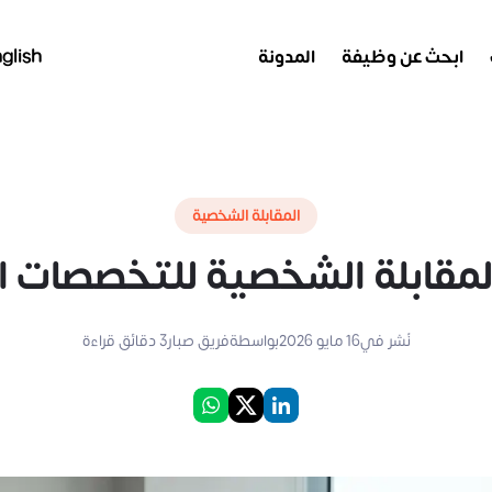
ابحث عن وظيفة
المدونة
glish
المقابلة الشخصية
لمقابلة الشخصية للتخصصات 
نُشر في
16 مايو 2026
بواسطة
فريق صبار
3
دقائق قراءة