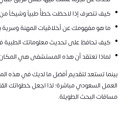
كيف تتصرف إذا لاحظت خطأً طبياً وشيكاً من
ما هو مفهومك عن أخلاقيات المهنة وسرية ب
كيف تحافظ على تحديث معلوماتك الطبية
لماذا تعتقد أن هذه المستشفى هي المكان 
بينما تستعد لتقديم أفضل ما لديك في هذه المق
العمل السعودي مباشرة؛ لذا اجعل خطواتك القادم
مسافات البحث الطويلة.