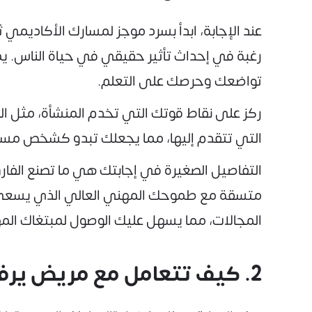
عند الإجابة، ابدأ بسرد موجز لمسارك الأكاديم
رغبة في إحداث تأثير حقيقي في حياة الناس. يم
تواضعك وحرصك على التعلم.
ركز على نقاط قوتك التي تخدم المنشأة، مثل ا
التي تتقدم إليها، مما يجعلك تبدو كشخص مست
التفاصيل الصغيرة في إجابتك هي ما تصنع الفارق
متسقة مع طموحك المهني العالي الذي يسعى لل
المجالات، مما يسهل عليك الوصول لمبتغاك الم
2. كيف تتعامل مع مريض يرفض التعاون أو يظهر عدوانية تجاه الطاقم؟