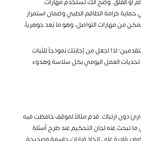
لألم أو القلق. وضح أنك تستخدم مهارات
في حماية كرامة الطاقم الطبي وضمان استمرار
كن من مهارات التواصل، وهو ما يُعد جوهرياً،
مين؛ لذا اجعل من إجابتك نموذجاً للثبات
وز تحديات العمل اليومي بكل سلاسة وهدوء
وارئ دون ارتباك. قدم مثالاً لموقف حافظت فيه
ما تبحث عنه لجان التحكيم عند طرح أسئلة
كوادر قادرة على اتخاذ قرارات حاسمة وصحيحة