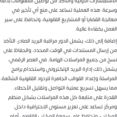
الاستفسارات الأولية والتأكد من توصيل المعلومات بدقة
وسرعة. هذه العملية تساعد على منع أي تأخير في
معالجة القضايا أو المشاريع القانونية، وتحافظ على سير
العمل بكفاءة عالية.
إضافة إلى ذلك، يشمل الدور مراقبة البريد الصادر، التأكد
من إرسال المستندات في الوقت المحدد، والحفاظ على
نسخ من جميع المراسلات الهامة. في العصر الرقمي،
يشمل ذلك إدارة البريد الإلكتروني واستخدام برامج
المراسلة وإعداد القوالب الجاهزة للردود القانونية الشائعة،
مما يسهل تسريع عملية التواصل وتقليل الأخطاء.
القدرة على متابعة كل هذه المراسلات بشكل منظم
ومركّز تساعد على تعزيز مستوى الاحترافية داخل
المكتب، وتحافظ على سمعة المكتب القانوني أمام