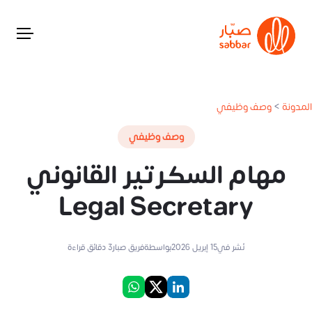
المدونة
>
وصف وظيفي
وصف وظيفي
مهام السكرتير القانوني
Legal Secretary
نُشر في
15 إبريل 2026
بواسطة
فريق صبار
3
دقائق قراءة