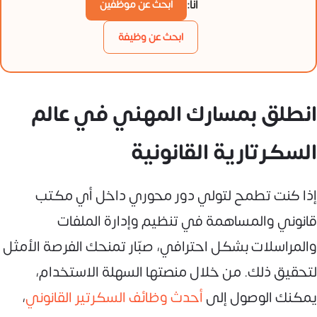
أنا:
ابحث عن موظفين
ابحث عن وظيفة
انطلق بمسارك المهني في عالم
السكرتارية القانونية
إذا كنت تطمح لتولي دور محوري داخل أي مكتب
قانوني والمساهمة في تنظيم وإدارة الملفات
والمراسلات بشكل احترافي، صبّار تمنحك الفرصة الأمثل
لتحقيق ذلك. من خلال منصتها السهلة الاستخدام،
يمكنك الوصول إلى
أحدث وظائف السكرتير القانوني
،