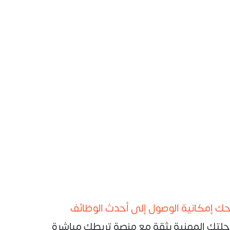
نحك إمكانية الوصول إلى أحدث الوظائف
رحلتك المهنية بثقة مع منصة تربطك مباشرة