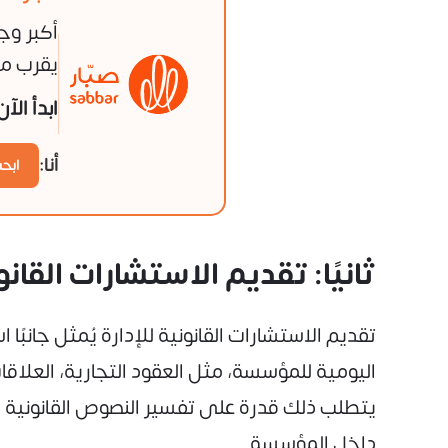
أكبر وج
يقرب من
ابدأ الآ
أنا:
ابح
ثانيًا: تقديم الاستشارات القانو
تقديم الاستشارات القانونية للإدارة يُمثل جانبًا
اليومية للمؤسسة، مثل العقود التجارية، العلاق
يتطلب ذلك قدرة على تفسير النصوص القانونية ا
داخل المؤسسة.