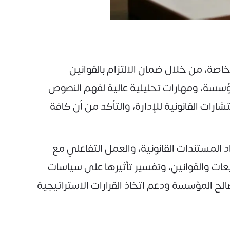
 كانت حكومية أو خاصة، من خلال ضمان الالتزام بالقوانين
مؤسسة، ومهارات تحليلية عالية لفهم النصوص
رات القانونية للإدارة، والتأكد من أن كافة
المستندات القانونية، والعمل التفاعلي مع
يعات والقوانين، وتفسير تأثيرها على سياسات
الح المؤسسة ودعم اتخاذ القرارات الاستراتيجية