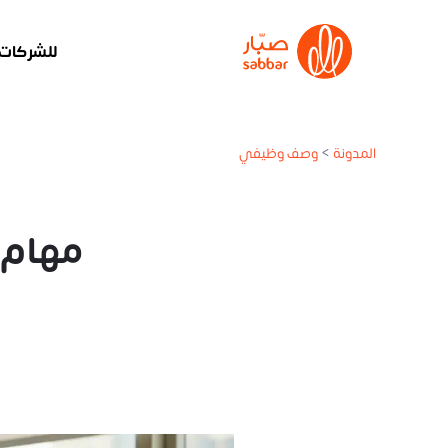
للشركات
المدونة
>
وصف وظيفي
مهام اخصا