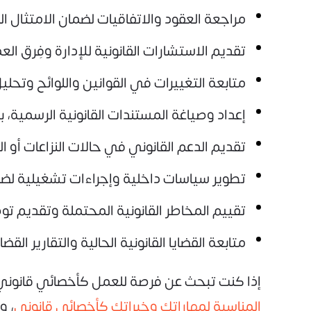
مراجعة العقود والاتفاقيات لضمان الامتثال 
تقديم الاستشارات القانونية للإدارة وفِرق الع
متابعة التغييرات في القوانين واللوائح وتح
إعداد وصياغة المستندات القانونية الرسمية، ب
تقديم الدعم القانوني في حالات النزاعات أو ال
تطوير سياسات داخلية وإجراءات تشغيلية لضمان 
تقييم المخاطر القانونية المحتملة وتقديم توص
متابعة القضايا القانونية الحالية والتقارير الق
إذا كنت تبحث عن فرصة للعمل كأخصائي قانوني 
المناسبة لمهاراتك وخبراتك كأخصائي قانوني
، و