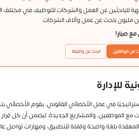
هة للباحثين عن العمل والشركات للتوظيف في مختلف ا
 مليون باحث عن عمل وآلاف الشركات
ن مع صبار!
ث عن موظفين
ابحث عن وظيفة
نية للإدارة
 استراتيجيًا في عمل الأخصائي القانوني. يقوم الأخصائي بتح
ات مع الموظفين، والمشاريع الجديدة، ليضمن أن كل قرار 
لمعقدة بلغة واضحة وقابلة للتطبيق، ومهارات تواصل عال