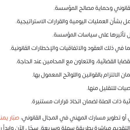
القانوني وحماية مصالح المؤسسة.
مل بشأن العمليات اليومية والقرارات الاستراتيجية.
ليل تأثيرها على سياسات المؤسسة.
ما في ذلك العقود والاتفاقيات والإخطارات القانونية.
قضايا القضائية، والتعاون مع المحامين عند الحاجة.
الالتزام بالقوانين واللوائح المعمول بها.
يات للتقليل منها.
ضائية ذات الصلة لضمان اتخاذ قرارات مستنيرة.
أو تطوير مسارك المهني في المجال القانوني،
صبّار يم
التقديم مباشرة بطريقة سهلة وسريعة. سجّل الآن وابدأ 