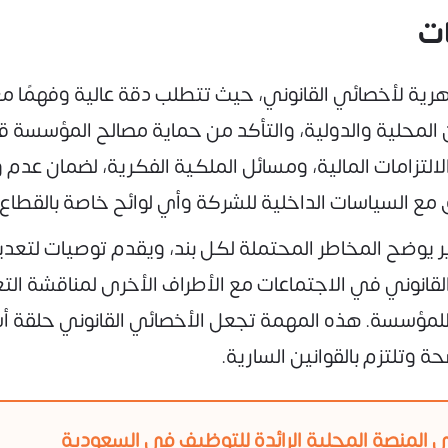
ات
هرية لأخصائي القانوني، حيث تتطلب دقة عالية وفهمًا معم
ين المحلية والدولية، والتأكد من حماية مصالح المؤسسة 
الالتزامات المالية، ومسائل الملكية الفكرية، لضمان عدم
 مع السياسات الداخلية للشركة وأي لوائح خاصة بالقطاع
قرير يوضح المخاطر المحتملة لكل بند، ويقدم توصيات لت
قانوني في الاجتماعات مع الأطراف الأخرى لمناقشة الت
 للمؤسسة. هذه المهمة تجعل الأخصائي القانوني حلقة أس
وتلتزم بالقوانين السارية.
 المنصة المحلية الرائدة للتوظيف في السعودية