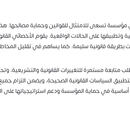
ي مؤسسة تسعى للامتثال للقوانين وحماية مصالحها. هذا 
ية وتطبيقها على الحالات الواقعية. يقوم الأخصائي القان
رارات بطريقة قانونية سليمة. كما يساهم في تقليل المخاط
لب متابعة مستمرة للتغييرات القانونية والتشريعية، وتحل
لتطبيق السياسات القانونية الصحيحة، ويضمن التزام جميع 
ساسية في حماية المؤسسة ودعم استراتيجياتها على المد