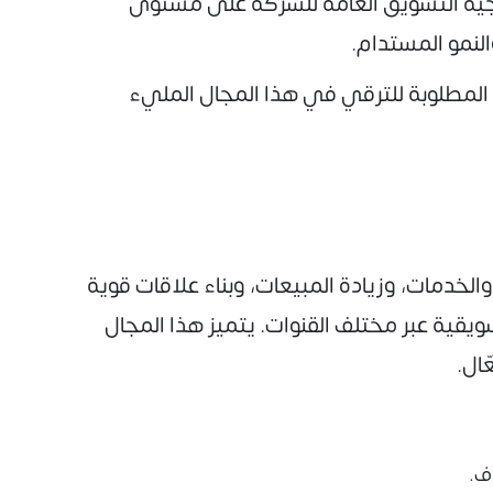
جية التسويق العامة للشركة على مستوى
النمو المستدام.
لمطلوبة للترقي في هذا المجال المليء
الخدمات، وزيادة المبيعات، وبناء علاقات قوية
ويقية عبر مختلف القنوات. يتميز هذا المجال
ال.
ف.