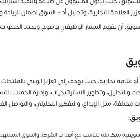
لتسويق، حيث يكون المسؤول عن صياغة وتنفيذ استراتي
زيز العلامة التجارية، وتحليل أداء السوق لضمان الريادة و
يق أن يفهم المسار الوظيفي بوضوح ويحدد الخطوات ا
يق
 أو علامة تجارية، حيث يهدف إلى تعزيز الوعي بالمنتجات و
 والتحليل، وتطوير الاستراتيجيات، وإدارة الحملات التس
مختلفة، مثل الإبداع، والتفكير التحليلي، والتواصل الفعّ
يق:
يقية متكاملة تتناسب مع أهداف الشركة والسوق المستهد