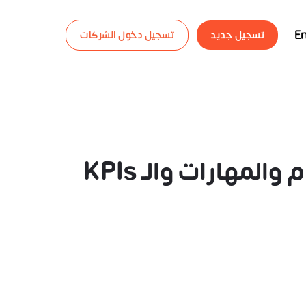
En
تسجيل جديد
تسجيل دخول الشركات
الوصف الوظيفي للتسويق Marketing وأهم المهام والمهارات والـ KPIs