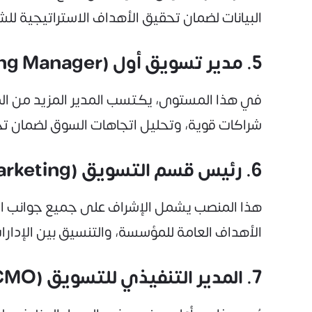
البيانات لضمان تحقيق الأهداف الاستراتيجية ل
5. مدير تسويق أول (Senior Marketing Manager)
في هذا المستوى، يكتسب المدير المزيد من المس
شراكات قوية، وتحليل اتجاهات السوق لضمان تح
6. رئيس قسم التسويق (Head of Marketing)
هذا المنصب يشمل الإشراف على جميع جوانب التس
الأهداف العامة للمؤسسة، والتنسيق بين الإدارا
7. المدير التنفيذي للتسويق (Chief Marketing Officer - CMO)