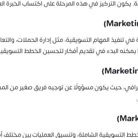
ية. يكون التركيز في هذه المرحلة على اكتساب الخبرة ال
ي تنفيذ المهام التسويقية، مثل إدارة الحملات، والتعا
كما يمكنه البدء في تقديم أفكار لتحسين الخطط التسويقية
شرافي، حيث يكون مسؤولًا عن توجيه فريق صغير من المس
خطط التسويقية الشاملة، وتنسيق العمليات بين مختلف أقس