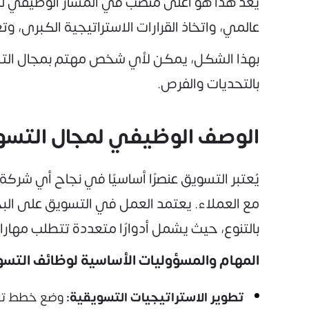
يُعد هذا هو أعلى منصب في المسار الوظيفي ل
عالمي، واتخاذ القرارات الاستراتيجية الكبرى، وتع
بهذا الشكل، يمكن لأي شخص مهتم بمجال التسو
بالتحديات والفرص.
الوصف الوظيفي لمجال التسو
يُعتبر التسويق عنصرًا أساسيًا في نجاح أي شركة
مع العملاء. يعتمد العمل في التسويق على البحث
بالتنوع، حيث يشمل أدوارًا متعددة تتطلب مهارات 
المهام والمسؤوليات الأساسية لوظائف التسو
تطوير الاستراتيجيات التسويقية:
وضع خطط تسو