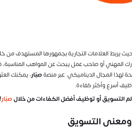
 حيث يربط العلامات التجارية بجمهورها المستهدف من خل
 المهني أو صاحب عمل يبحث عن المواهب المناسبة، فإن 
ة لهذا المجال الديناميكي. عبر منصة
صبّار
، يمكنك العث
ظيف أسرع وأكثر كفاءة.
لم التسويق أو توظيف أفضل الكفاءات من خلال
صبّار
!