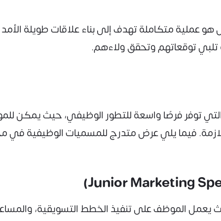
هو عملية متكاملة تهدف إلى بناء علاقات طويلة الأمد مع
 تلبي توقعاتهم وتحقق ولاءهم.
 التي توفر فرصًا واسعة للتطور الوظيفي، حيث يمكن للم
ازمة. فيما يلي عرض متدرج للمسميات الوظيفية في مجال
 يعمل الموظف على تنفيذ الخطط التسويقية، والمساعد