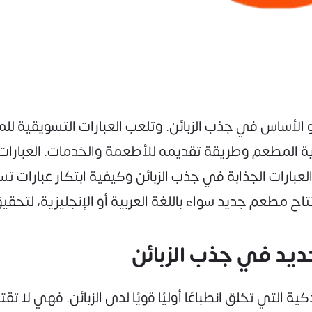
 الأساس في جذب الزبائن. وتلعب العبارات التسويقية للم
لمطعم وطريقة تقديمه للأطعمة والخدمات. العبارات ال
بارات الجذابة في جذب الزبائن وكيفية ابتكار عبارات 
اح مطعم جديد سواء باللغة العربية أو الإنجليزية، لتحقيق
يد في جذب الزبائن
كية التي تخلق انطباعًا أوليًا قويًا لدى الزبائن. فهي لا