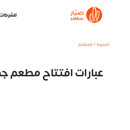
للشركات
المدونة
>
المطاعم
عبارات افتتاح مطعم جد