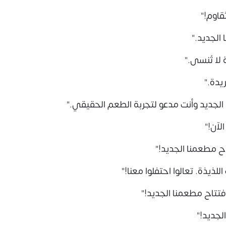
قاوم!"
الجديد."
لا تُنسى."
يدة."
الجديد وأنت مدعو لتجربة الطعم الحقيقي."
لآن!"
ح مطعمنا الجديد!"
لذيذة. تعالوا احتفلوا معنا!"
تتاح مطعمنا الجديد!"
لجديد!"