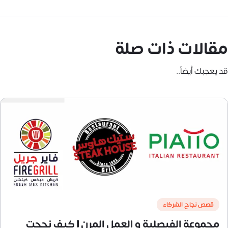
مقالات ذات صلة
قد يعجبك أيضاً..
قصص نجاح الشركاء
مجموعة الفيصلية و العمل المرن | كيف نجحت