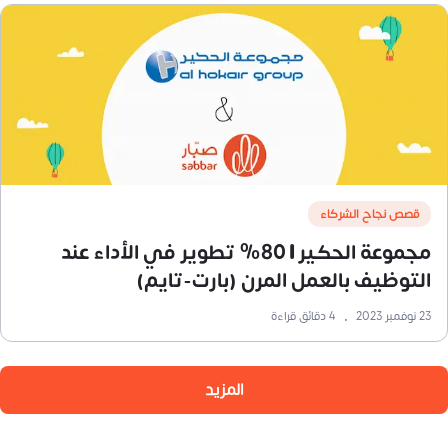
قصص نجاح الشركاء
مجموعة الحكير | 80% تطوير في الأداء عند
التوظيف بالعمل المرن (بارت-تايم)
23 نوفمبر 2023
•
4
دقائق قراءة
المزيد