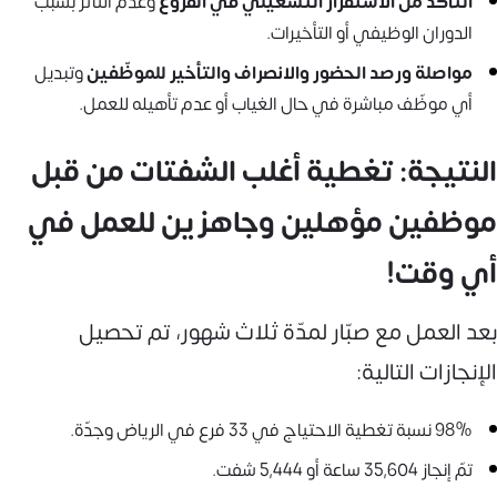
التأكد من الاستقرار التشغيلي في الفروع
وعدم التأثر بسبب
الدوران الوظيفي أو التأخيرات.
مواصلة ورصد الحضور والانصراف والتأخير للموظّفين
وتبديل
أي موظّف مباشرة في حال الغياب أو عدم تأهيله للعمل.
النتيجة: تغطية أغلب الشفتات من قبل
موظفين مؤهلين وجاهزين للعمل في
أي وقت!
بعد العمل مع صبّار لمدّة ثلاث شهور، تم تحصيل
الإنجازات التالية:
98% نسبة تغطية الاحتياج في 33 فرع في الرياض وجدّة.
تمّ إنجاز 35,604 ساعة أو 5,444 شفت.