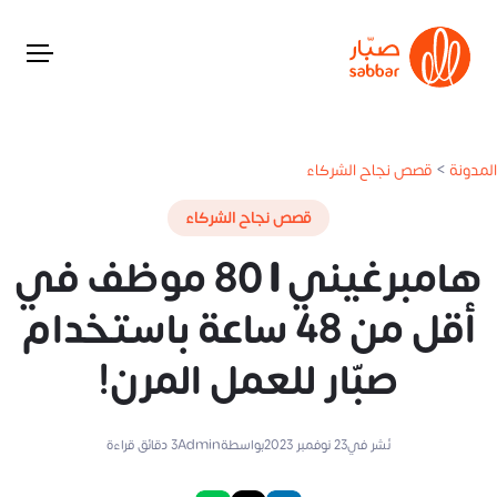
المدونة
>
قصص نجاح الشركاء
قصص نجاح الشركاء
هامبرغيني | 80 موظف في
أقل من 48 ساعة باستخدام
صبّار للعمل المرن!
نُشر في
23 نوفمبر 2023
بواسطة
Admin
3
دقائق قراءة