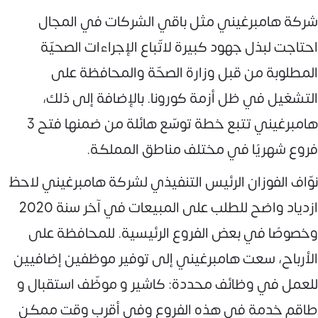
شركة هامبرغيني مثل باقي الشركات في المجال
احتاجت لبذل جهود كبيرة لاتّباع الإجراءات الصحيّة
المطلوبة من قبل وزارة الصحّة والمحافظة على
التشغيل في ظل أزمة كورونا. بالإضافة إلى ذلك،
هامبرغيني تتبع خطة توسّع هائلة من ضمنها فتح 3
فروع شهريًا في مختلف مناطق المملكة.
نوّاف الفوزان الرئيس التنفيذي لشركة هامبرغيني لاحظ
ازدياد واضح للطلب على المبيعات في آخر سنة 2020
وخصوصًا في بعض الفروع الرئيسية. للمحافظة على
الأرباح، سعت هامبرغيني إلى توفير موظفين إضافيين
للعمل في وظائف محددة: كاشير و موظّف استقبال و
طاقم خدمة في هذه الفروع وفي أقرب وقت ممكن