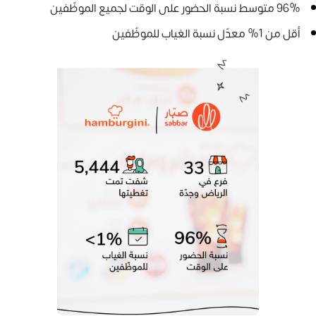
96% متوسط نسبة الحضور على الوقت لجميع الموظّفين
أقل من 1% معدّل نسبة الغياب للموظّفين