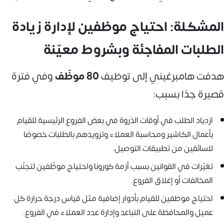
المشكلة: احتياج موظفين لإدارة زيادة
الطلبات المفاجئة وبشروط معيّنة
هدفت هامبرغيني إلى توظيف
80 موظّف
وفي فترة
قصيرة جدًا بسبب:
ازدياد الطلب في أوقات الذروة في بعض الفروع الرئيسية للقيام
بأعمال الكاشير ومحاسبة العملاء وتزويدهم بالطلبات خصوصًا
للسائقين من تطبيقات التوصيل.
تغيّرات في القوانين بسبب أزمة كورونا واحتياج موظّفين لتجنّب
المخالفات أو إغلاق الفروع.
احتياج موظفين للقيام بأدوار إضافية مثل قياس درجة حرارة كل
عميل والمحافظة على التباعد وإدارة عدد العملاء في الفروع.