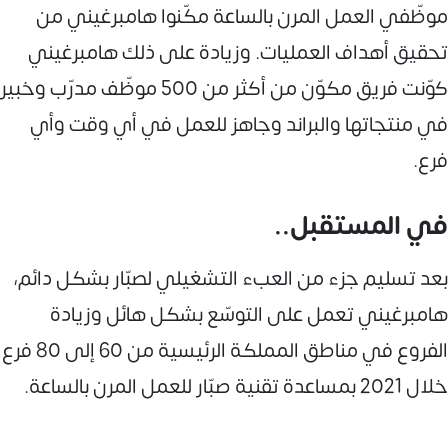
موظّفي العمل المرن بالساعة مكّنوا هامبرغيني من
تحقيق أهداف العمليات. وزيادة على ذلك هامبرغيني
كوّنت فريق مكوّن من أكثر من 500 موظّف مدرّب وخبير
في منتجاتها والبراند وجاهز للعمل في أي وقت وأي
فرع.
في المستقبل..
بعد تسليم جزء من العبء التشغيلي لصبّار بشكل دائم،
هامبرغيني تعمل على التوسّع بشكل هائل وزيادة
الفروع في مناطق المملكة الرئيسية من 60 إلى 80 فرع
خلال 2021 بمساعدة تقنية صبّار للعمل المرن بالساعة.