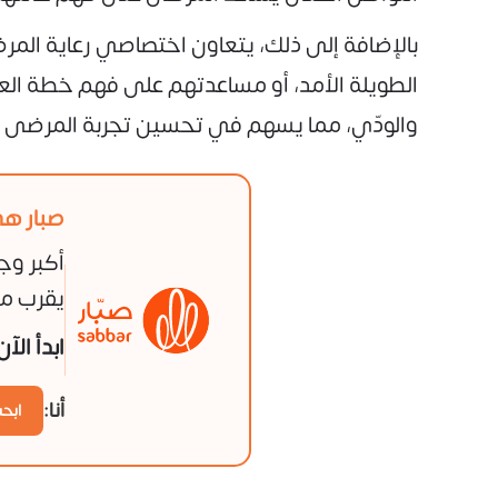
بالإضافة إلى ذلك، يتعاون اختصاصي رعاية المرض
الطويلة الأمد، أو مساعدتهم على فهم خطة العل
والودّي، مما يسهم في تحسين تجربة المرضى 
صبار هي
أكبر وج
يقرب من
ابدأ الآ
أنا:
ابح