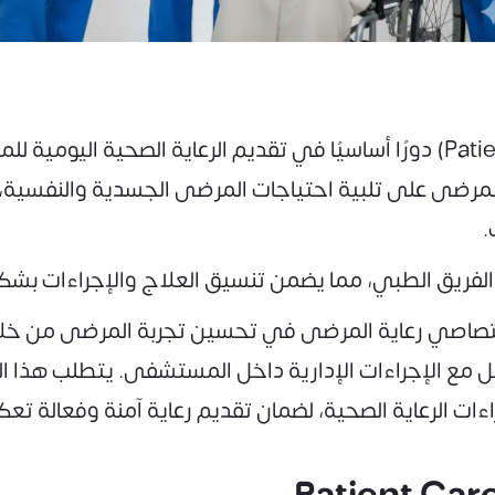
تلعب وظيفة رعاية المرضى (Patient Care Officer) دورًا أساسيًا في تقديم ال
لمرضى على تلبية احتياجات المرضى الجسدية والنفسية، 
.
لفريق الطبي، مما يضمن تنسيق العلاج والإجراءات بش
 اختصاصي رعاية المرضى في تحسين تجربة المرضى من خلا
 مع الإجراءات الإدارية داخل المستشفى. يتطلب هذا الد
ت الرعاية الصحية، لضمان تقديم رعاية آمنة وفعالة 