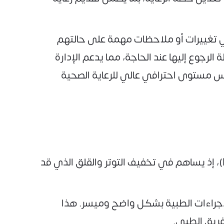
ي تغييرات أو ملاحظات مهمة على حالتهم
رجوع إليها عند الحاجة، مما يدعم الإدارة
س مستوى احترافي عالي للرعاية الصحية
يشكل الدعم النفسي والعاطفي جزءًا أساسيًا من دور اختصاصي رعاية المرضى (Patient Care Officer)، إذ يساهم في تخفيف التوتر والقلق الذي قد
لإجراءات الطبية بشكل واضح وميسر. هذا
فريق الطبي.