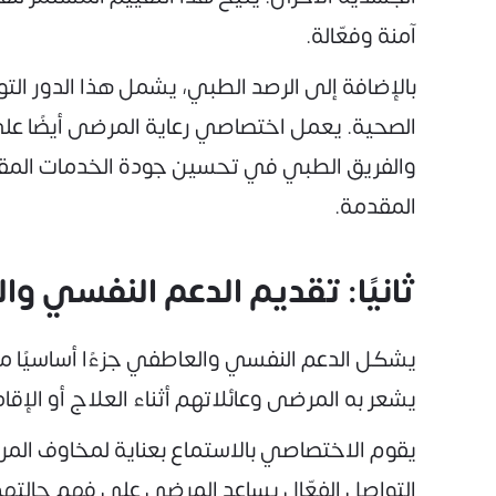
آمنة وفعّالة.
بالإضافة إلى الرصد الطبي، يشمل هذا الدور ا
الصحية. يعمل اختصاصي رعاية المرضى أيضًا على ت
والفريق الطبي في تحسين جودة الخدمات المقدم
المقدمة.
ثانيًا: تقديم الدعم النفسي 
يشعر به المرضى وعائلاتهم أثناء العلاج أو الإ
يقوم الاختصاصي بالاستماع بعناية لمخاوف المر
التواصل الفعّال يساعد المرضى على فهم حالتهم