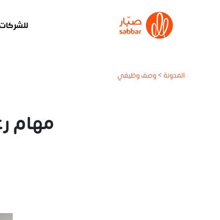
للشركات
المدونة
>
وصف وظيفي
مهام رعاية الم