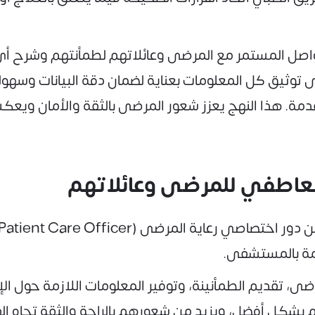
لتواصل المستمر مع المرضى وعائلاتهم لطمأنتهم وشرح أ
وثيق كل المعلومات بعناية لضمان دقة البيانات وسهولة ال
ة. هذا النهج يعزز شعور المرضى بالثقة والأمان ويعك
والعاطفي للمرضى وعائلاتهم
قامة بالمستشفى.
ضى، تقديم الطمأنينة، وتوفير المعلومات اللازمة حول ا
 بشكل أفضل، ويزيد من شعورهم بالراحة والثقة تجاه ال