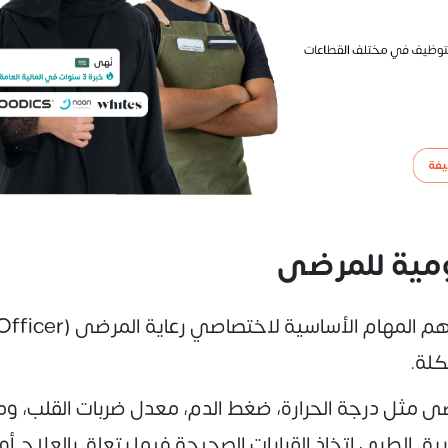
ليومية للمرضى
كلة.
ى مثل درجة الحرارة، ضغط الدم، معدل ضربات القلب، وم
يق الطبي اتخاذ القرارات الصحيحة فيما يتعلق بالعلاج أو