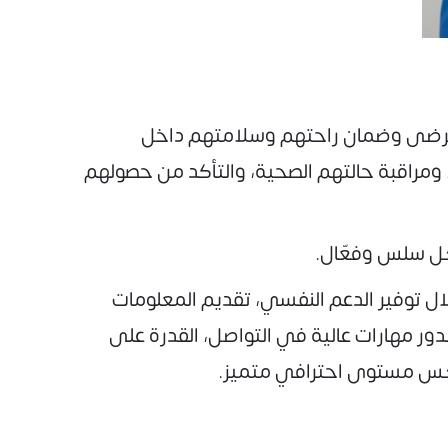
رعاية الصحية اليومية للمرضى وضمان راحتهم وسلامتهم داخل
ومراقبة حالتهم الصحية، والتأكد من حصولهم
كل سلس وفعّال.
ل توفير الدعم النفسي، تقديم المعلومات
ور مهارات عالية في التواصل، القدرة على
تعكس مستوى احترافي متميز.