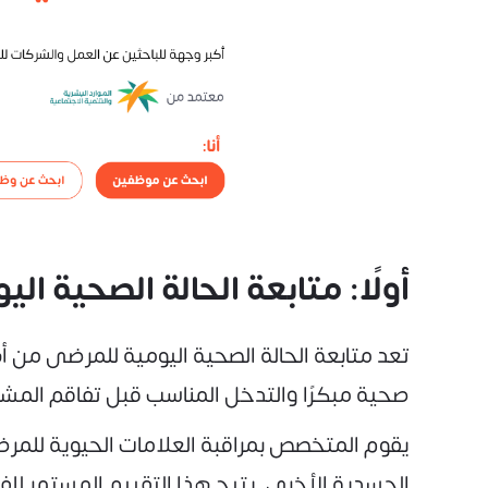
أولًا: متابعة الحالة الصحية ا
صحية مبكرًا والتدخل المناسب قبل تفاقم المش
يقوم المتخصص بمراقبة العلامات الحيوية للمرض
الجسدية الأخرى. يتيح هذا التقييم المستمر للفر