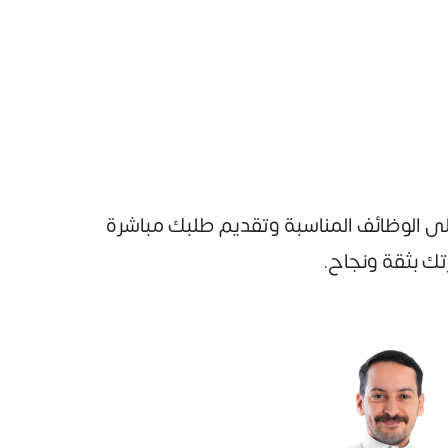
على الوظائف المناسبة وتقديم طلبك مباشرة
تك بثقة ونجاح.