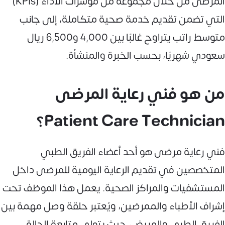
المرضى من خلال مجموعة من مؤشرات الأداء (KPIs)
التي تضمن تقديم خدمة صحية متكاملة، إلى جانب
متوسط راتب يتراوح غالبًا بين 4,000 و6,500 ريال
سعودي شهريًا، بحسب الخبرة والمنشأة.
من هو فني رعاية المرضى
Patient Care Technician؟
فني رعاية مرضى هو أحد أعضاء الفريق الطبي
المتخصصين في تقديم الرعاية اليومية للمرضى داخل
المستشفيات والمراكز الصحية. يعمل هذا الموظف تحت
إشراف الأطباء والممرضين، ويُعتبر حلقة وصل مهمة بين
الفريق الطبي والمريض، حيث يتولى متابعة الحالة