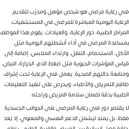
فني رعاية مرضى هو شخص مؤهل ومدرّب لتقديم
الرعاية اليومية المباشرة للمرضى في المستشفيات،
المراكز الطبية، دور الرعاية، والعيادات. يقوم هذا الموظف
بمساعدة المرضى في أداء أنشطتهم اليومية مثل
الأكل، الاستحمام، التنقل، وارتداء الملابس، إضافة إلى
قياس المؤشرات الحيوية مثل ضغط الدم، الحرارة، النبض،
ومتابعة حالتهم الصحية. يعمل فني الرعاية تحت إشراف
طاقم التمريض والأطباء، ويحرص على تنفيذ التعليمات
الطبية بدقة لضمان سلامة المريض وراحته.
لا يقتصر دور فني رعاية المرضى على الجوانب الجسدية
فقط، بل يمتد ليشمل الدعم النفسي والمعنوي، إذ يُعد
حلقة وصل إنسانية بين المريض والفريق الطبي. يتولى