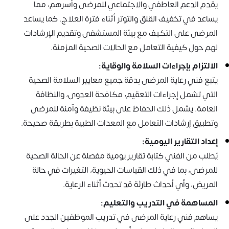
يقدم الدعم العاطفي والاجتماعي للمرضى وأسرهم، مما
يساعد في تخفيف القلق والتوتر أثناء فترة العلاج. كما يساعد
المرضى على التكيف مع بيئة المستشفى وتقديم الإرشادات
لهم حول كيفية التعامل مع الحالات الصحية المزمنة.
الالتزام بإجراءات السلامة والوقاية:
يتبع فني رعاية المرضى بدقة جميع معايير السلامة الصحية
التي تشمل إجراءات التعقيم، مكافحة العدوى، والنظافة
العامة. يشمل ذلك الحفاظ على بيئة نظيفة وآمنة للمرضى
وتطبيق إرشادات التعامل مع المعدات الطبية بطريقة صحيحة.
إعداد التقارير اليومية:
يُطلب من الفني كتابة تقارير يومية مفصلة عن الحالة الصحية
للمرضى، بما في ذلك القياسات الحيوية، التغيرات في حالة
المريض، وأي أحداث طارئة قد تحدث أثناء الرعاية.
المساهمة في التدريب والتعليم:
يساهم فني رعاية المرضى في تدريب الموظفين الجدد على