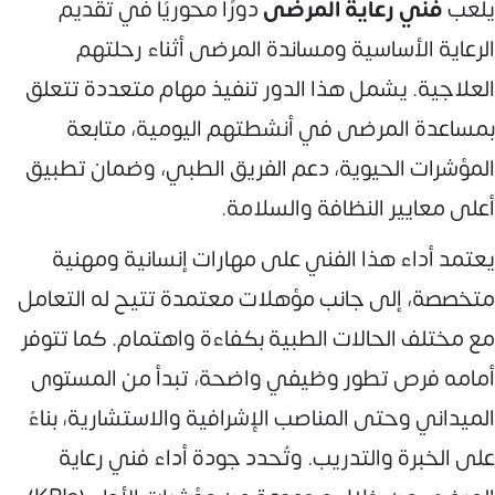
يلعب
فني رعاية المرضى
دورًا محوريًا في تقديم
الرعاية الأساسية ومساندة المرضى أثناء رحلتهم
العلاجية. يشمل هذا الدور تنفيذ مهام متعددة تتعلق
بمساعدة المرضى في أنشطتهم اليومية، متابعة
المؤشرات الحيوية، دعم الفريق الطبي، وضمان تطبيق
أعلى معايير النظافة والسلامة.
يعتمد أداء هذا الفني على مهارات إنسانية ومهنية
متخصصة، إلى جانب مؤهلات معتمدة تتيح له التعامل
مع مختلف الحالات الطبية بكفاءة واهتمام. كما تتوفر
أمامه فرص تطور وظيفي واضحة، تبدأ من المستوى
الميداني وحتى المناصب الإشرافية والاستشارية، بناءً
على الخبرة والتدريب. وتُحدد جودة أداء فني رعاية