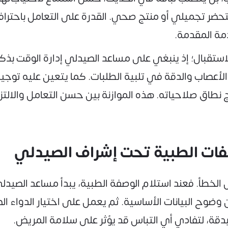
تحضر تجميلي أو منتج صحي. القدرة على التعامل باحتراف
دمة المقدمة.
قبال؛ إذ ينبغي على مساعد الصيدلي إدارة الوقت بذكاء 
أعصاب والدقة في تلبية الطلبات. كما يتعين عليه توجي
نطاق صلاحياته. هذه الموازنة بين حسن التعامل والالت
وصفات الطبية تحت إشراف الصيدلي
ل الخطأ. فعند استلام الوصفة الطبية، يبدأ مساعد الصيدل
 من وضوح البيانات الأساسية. ثم يعمل على اختيار الدواء
بدقة، لتفادي أي التباس قد يؤثر على سلامة المريض.