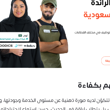
هم بكفاءة
تتكوّن لديه صورة ذهنية عن مستوى الخدمة وجودتها، وهن
يب، بل يتطلب لباقة في الحديث، حسن استماع لاحتياجاتهم