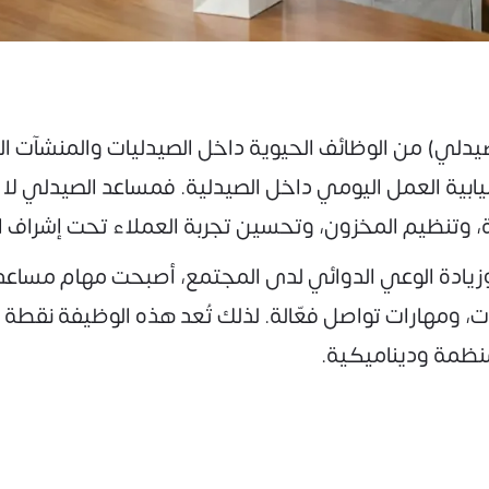
Pharmacist Assistan (مساعد صيدلي) من الوظائف الحيوية داخل الصيدليا
ة العمل اليومي داخل الصيدلية. فمساعد الصيدلي لا يق
ة، وتنظيم المخزون، وتحسين تجربة العملاء تحت إشراف 
دة الوعي الدوائي لدى المجتمع، أصبحت مهام مساعد الص
ت، ومهارات تواصل فعّالة. لذلك تُعد هذه الوظيفة نقطة
نظمة وديناميكية.