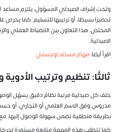
وتحت إشراف الصيدلي المسؤول، يلتزم مساعد ال
تحضيرًا بسيطًا، أو ترتيبها للتسليم. كما يحرص
المختص. هذا التعاون بين الانضباط العملي وا
الصيدلية.
اقرأ أيضا:
مهام مساعد لوجستي
ثالثًا: تنظيم وترتيب الأدوية
خلف كل صيدلية مرتبة نظامٌ دقيق يسهّل الوصول
مدروس وفق الاسم العلمي أو التجاري، أو حسب ا
بطريقة منطقية تضمن سهولة الوصول إليها، مع مر
كما تتطلب هذه المهمة متابعة مستمرة لحركة المن