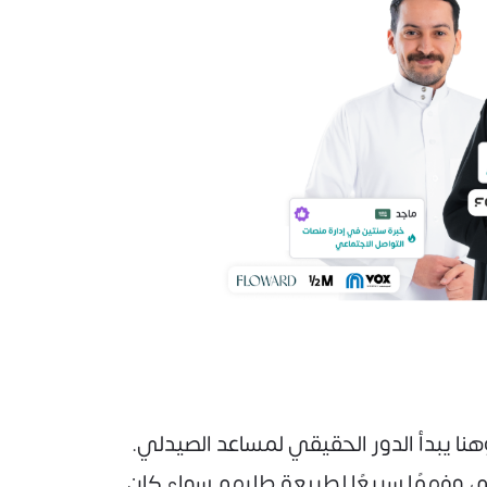
ا يبدأ الدور الحقيقي لمساعد الصيدلي.
، وفهمًا سريعًا لطبيعة طلبهم سواء كان