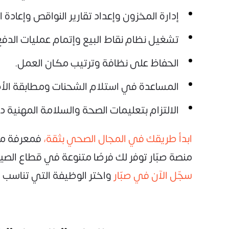
إدارة المخزون وإعداد تقارير النواقص وإعادة ا
تشغيل نظام نقاط البيع وإتمام عمليات الدفع 
الحفاظ على نظافة وترتيب مكان العمل.
المساعدة في استلام الشحنات ومطابقة الأصن
الالتزام بتعليمات الصحة والسلامة المهنية د
ابدأ طريقك في المجال الصحي بثقة،
فمعرفة مه
منصة صبّار توفر لك فرصًا متنوعة في قطاع الصي
سجّل الآن في صبّار
واختر الوظيفة التي تناسب