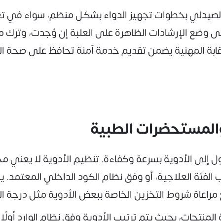
صيدلي بخطوات تجهيز الدواء بشكل منظم، سواء في تغليف
 على وضع الإرشادات الظاهرة على العلبة إن وُجدت، وتر
لرقابة المهنية يضمن تقديم خدمة آمنة تحافظ على صحة 
 والمستحضرات الطبية
 إلى الأدوية بسرعة وكفاءة. تنظيم الأدوية لا يعني م
لفئة العلاجية، أو وفق نظام الكود الداخلي المعتمد. 
اعاة شروط التخزين الخاصة ببعض الأدوية مثل درجة الحرا
تجات، بحيث يتم ترتيب الأدوية وفق نظام الوارد أولًا يصر